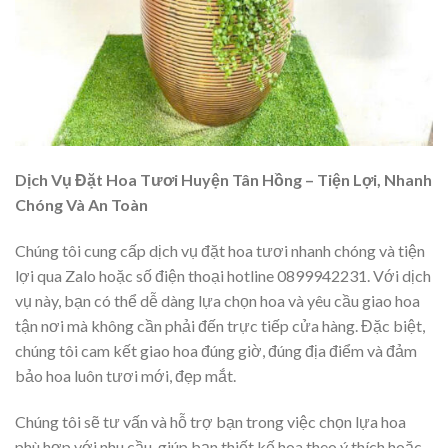
Dịch Vụ Đặt Hoa Tươi Huyện Tân Hồng – Tiện Lợi, Nhanh
Chóng Và An Toàn
Chúng tôi cung cấp dịch vụ đặt hoa tươi nhanh chóng và tiện
lợi qua Zalo hoặc số điện thoại hotline 0899942231. Với dịch
vụ này, bạn có thể dễ dàng lựa chọn hoa và yêu cầu giao hoa
tận nơi mà không cần phải đến trực tiếp cửa hàng. Đặc biệt,
chúng tôi cam kết giao hoa đúng giờ, đúng địa điểm và đảm
bảo hoa luôn tươi mới, đẹp mắt.
Chúng tôi sẽ tư vấn và hỗ trợ bạn trong việc chọn lựa hoa
phù hợp với nhu cầu, giúp bạn thiết kế hoa theo ý thích hoặc