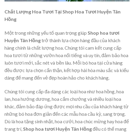
Chất Lượng Hoa Tươi Tại Shop Hoa Tươi Huyện Tân
Hồng
Một trong những yếu tố quan trọng giúp
Shop hoa tươi
Huyện Tân Hồng
trở thành lựa chọn hàng đầu của khách
hàng chính là chất lượng hoa. Chúng tôi cam kết cung cấp
hoa tươi từ những vườn hoa nổi tiếng và uy tín, đảm bảo hoa
luôn tươi mới, sắc nét và bền lâu. Mỗi bó hoa tại cửa hàng
đều được lựa chọn cẩn thận, kết hợp hài hòa màu sắc và kiểu
dáng để mang đến vẻ đẹp hoàn hảo cho khách hàng.
Chúng tôi cung cấp đa dạng các loại hoa như hoa hồng, hoa
lan, hoa hướng dương, hoa cẩm chướng và nhiều loại hoa
khác, đảm bảo đáp ứng được mọi nhu cầu của khách hàng từ
những bó hoa đơn giản đến các mẫu hoa cầu kỳ, sang trọng.
Dù là hoa tặng sinh nhật, hoa cưới, hoa chúc mừng hay hoa để
trang trí,
Shop hoa tươi Huyện Tân Hồng
đều có thể mang