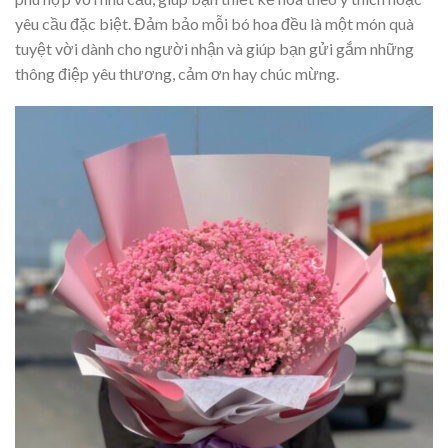
yêu cầu đặc biệt. Đảm bảo mỗi bó hoa đều là một món quà
tuyệt vời dành cho người nhận và giúp bạn gửi gắm những
thông điệp yêu thương, cảm ơn hay chúc mừng.