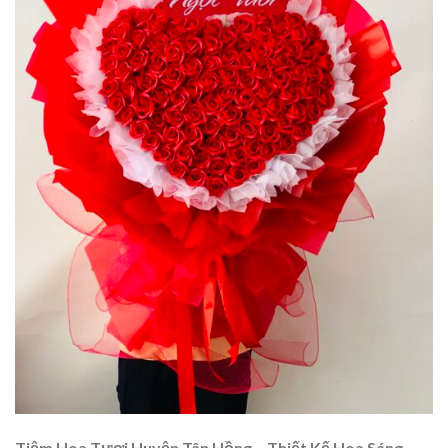
Tiệm Hoa Tươi Huyện Tân Hồng – Thiết Kế Hoa Sáng