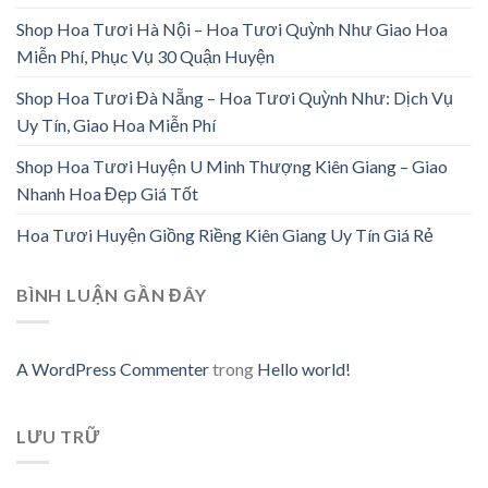
Shop Hoa Tươi Hà Nội – Hoa Tươi Quỳnh Như Giao Hoa
Miễn Phí, Phục Vụ 30 Quận Huyện
Shop Hoa Tươi Đà Nẵng – Hoa Tươi Quỳnh Như: Dịch Vụ
Uy Tín, Giao Hoa Miễn Phí
Shop Hoa Tươi Huyện U Minh Thượng Kiên Giang – Giao
Nhanh Hoa Đẹp Giá Tốt
Hoa Tươi Huyện Giồng Riềng Kiên Giang Uy Tín Giá Rẻ
BÌNH LUẬN GẦN ĐÂY
A WordPress Commenter
trong
Hello world!
LƯU TRỮ