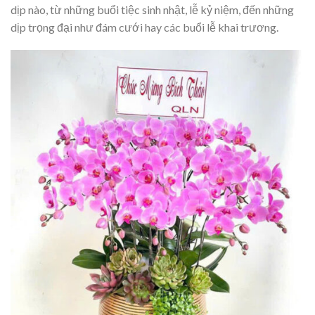
dịp nào, từ những buổi tiệc sinh nhật, lễ kỷ niệm, đến những
dịp trọng đại như đám cưới hay các buổi lễ khai trương.