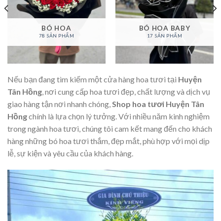
BÓ HOA
BÓ HOA BABY
78 SẢN PHẨM
17 SẢN PHẨM
Nếu bạn đang tìm kiếm một cửa hàng hoa tươi tại
Huyện
Tân Hồng
, nơi cung cấp hoa tươi đẹp, chất lượng và dịch vụ
giao hàng tận nơi nhanh chóng,
Shop hoa tươi Huyện Tân
Hồng
chính là lựa chọn lý tưởng. Với nhiều năm kinh nghiệm
trong ngành hoa tươi, chúng tôi cam kết mang đến cho khách
hàng những bó hoa tươi thắm, đẹp mắt, phù hợp với mọi dịp
lễ, sự kiện và yêu cầu của khách hàng.