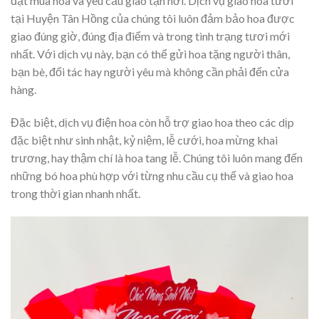
đặt mua hoa và yêu cầu giao tận nơi. Dịch vụ giao hoa tươi
tại Huyện Tân Hồng của chúng tôi luôn đảm bảo hoa được
giao đúng giờ, đúng địa điểm và trong tình trạng tươi mới
nhất. Với dịch vụ này, bạn có thể gửi hoa tặng người thân,
bạn bè, đối tác hay người yêu mà không cần phải đến cửa
hàng.
Đặc biệt, dịch vụ điện hoa còn hỗ trợ giao hoa theo các dịp
đặc biệt như sinh nhật, kỷ niệm, lễ cưới, hoa mừng khai
trương, hay thậm chí là hoa tang lễ. Chúng tôi luôn mang đến
những bó hoa phù hợp với từng nhu cầu cụ thể và giao hoa
trong thời gian nhanh nhất.