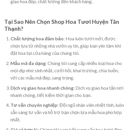
giao hoa đẹp, chất lượng đến khách hàng.
Tại Sao Nên Chọn Shop Hoa Tươi Huyện Tân
Thạnh?
Chất lượng hoa đảm bảo
: Hoa luôn tươi mới, được
chọn lựa từ những nhà vườn uy tín, giúp bạn yên tâm khi
đặt hoa tại cửa hàng của chúng tôi.
Mẫu mã đa dạng
: Chúng tôi cung cấp nhiều loại hoa cho
mọi dịp như sinh nhật, cưới hỏi, khai trương, chia buồn,
với các mẫu mã đẹp, sang trọng.
Dịch vụ giao hoa nhanh chóng
: Dịch vụ giao hoa tận nơi
nhanh chóng, tiết kiệm thời gian cho bạn.
Tư vấn chuyên nghiệp
: Đội ngũ nhân viên nhiệt tình, luôn
sẵn sàng tư vấn và hỗ trợ bạn chọn lựa mẫu hoa phù hợp
nhất.
Giá cả hợp lý
: Chúng tôi cam kết cung cấp hoa tươi đẹp