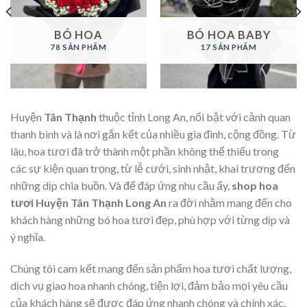
BÓ HOA
BÓ HOA BABY
78 SẢN PHẨM
17 SẢN PHẨM
Huyện
Tân Thạnh
thuộc tỉnh Long An, nổi bật với cảnh quan
thanh bình và là nơi gắn kết của nhiều gia đình, cộng đồng. Từ
lâu, hoa tươi đã trở thành một phần không thể thiếu trong
các sự kiện quan trọng, từ lễ cưới, sinh nhật, khai trương đến
những dịp chia buồn. Và để đáp ứng nhu cầu ấy,
shop hoa
tươi Huyện Tân Thạnh Long An
ra đời nhằm mang đến cho
khách hàng những bó hoa tươi đẹp, phù hợp với từng dịp và
ý nghĩa.
Chúng tôi cam kết mang đến sản phẩm hoa tươi chất lượng,
dịch vụ giao hoa nhanh chóng, tiện lợi, đảm bảo mọi yêu cầu
của khách hàng sẽ được đáp ứng nhanh chóng và chính xác.