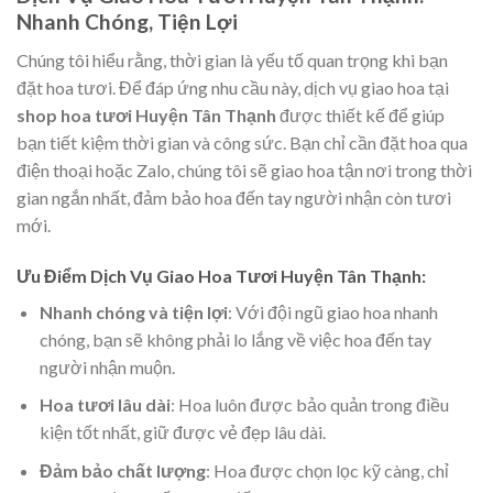
Nhanh Chóng, Tiện Lợi
Chúng tôi hiểu rằng, thời gian là yếu tố quan trọng khi bạn
đặt hoa tươi. Để đáp ứng nhu cầu này, dịch vụ giao hoa tại
shop hoa tươi Huyện Tân Thạnh
được thiết kế để giúp
bạn tiết kiệm thời gian và công sức. Bạn chỉ cần đặt hoa qua
điện thoại hoặc Zalo, chúng tôi sẽ giao hoa tận nơi trong thời
gian ngắn nhất, đảm bảo hoa đến tay người nhận còn tươi
mới.
Ưu Điểm Dịch Vụ Giao Hoa Tươi Huyện Tân Thạnh:
Nhanh chóng và tiện lợi
: Với đội ngũ giao hoa nhanh
chóng, bạn sẽ không phải lo lắng về việc hoa đến tay
người nhận muộn.
Hoa tươi lâu dài
: Hoa luôn được bảo quản trong điều
kiện tốt nhất, giữ được vẻ đẹp lâu dài.
Đảm bảo chất lượng
: Hoa được chọn lọc kỹ càng, chỉ