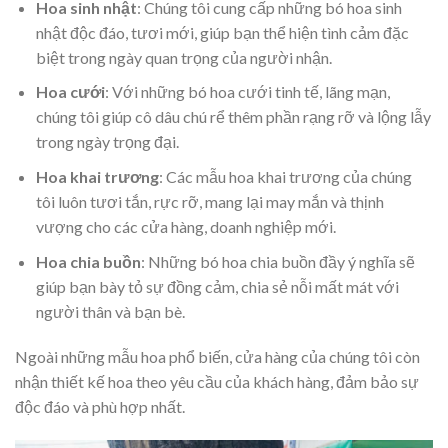
Hoa sinh nhật
: Chúng tôi cung cấp những bó hoa sinh
nhật độc đáo, tươi mới, giúp bạn thể hiện tình cảm đặc
biệt trong ngày quan trọng của người nhận.
Hoa cưới
: Với những bó hoa cưới tinh tế, lãng mạn,
chúng tôi giúp cô dâu chú rể thêm phần rạng rỡ và lộng lẫy
trong ngày trọng đại.
Hoa khai trương
: Các mẫu hoa khai trương của chúng
tôi luôn tươi tắn, rực rỡ, mang lại may mắn và thịnh
vượng cho các cửa hàng, doanh nghiệp mới.
Hoa chia buồn
: Những bó hoa chia buồn đầy ý nghĩa sẽ
giúp bạn bày tỏ sự đồng cảm, chia sẻ nỗi mất mát với
người thân và bạn bè.
Ngoài những mẫu hoa phổ biến, cửa hàng của chúng tôi còn
nhận thiết kế hoa theo yêu cầu của khách hàng, đảm bảo sự
độc đáo và phù hợp nhất.