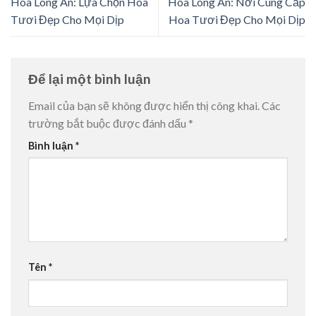
Hóa Long An: Lựa Chọn Hoa
Hóa Long An: Nơi Cung Cấp
Tươi Đẹp Cho Mọi Dịp
Hoa Tươi Đẹp Cho Mọi Dịp
Để lại một bình luận
Email của bạn sẽ không được hiển thị công khai.
Các
trường bắt buộc được đánh dấu
*
Bình luận
*
Tên
*