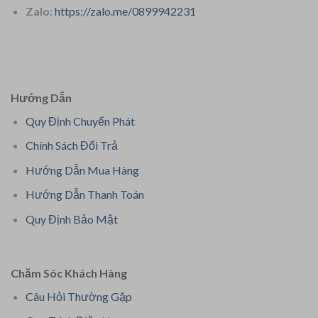
Zalo:
https://zalo.me/0899942231
Hướng Dẫn
Quy Định Chuyển Phát
Chính Sách Đổi Trả
Hướng Dẫn Mua Hàng
Hướng Dẫn Thanh Toán
Quy Định Bảo Mật
Chăm Sóc Khách Hàng
Câu Hỏi Thường Gặp