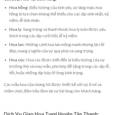
Hoa hồng
: Biểu tượng của tình yêu, sự lãng mạn, hoa
hồng là lựa chọn không thể thiếu cho các dịp sinh nhật, kỷ
niệm, lễ tình nhân.
Hoa ly
: Sang trọng và thanh thoát, hoa ly luôn được yêu
thích trong các dịp cưới hỏi, lễ kỷ niệm.
Hoa lan
: Những cánh hoa lan mỏng manh nhưng lại rất
đẹp, mang ý nghĩa của sự quý phái và sang trọng.
Hoa cúc
: Hoa cúc được biết đến là biểu tượng của sự
trường thọ và may mắn, phù hợp để tặng trong các dịp lễ,
tết, hoặc những dịp bày tỏ lòng kính trọng.
Các mẫu hoa của chúng tôi được thiết kế với sự tỉ mỉ và
chăm chút, đảm bảo đem lại sự hài lòng cho khách hàng.
Dịch Vụ Giao Hoa Tươi Huyện Tân Thạnh: