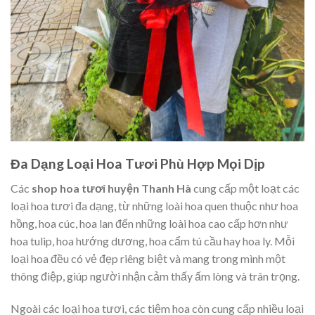
Đa Dạng Loại Hoa Tươi Phù Hợp Mọi Dịp
Các
shop hoa tươi huyện Thanh Hà
cung cấp một loạt các
loại hoa tươi đa dạng, từ những loài hoa quen thuộc như hoa
hồng, hoa cúc, hoa lan đến những loài hoa cao cấp hơn như
hoa tulip, hoa hướng dương, hoa cẩm tú cầu hay hoa ly. Mỗi
loại hoa đều có vẻ đẹp riêng biệt và mang trong mình một
thông điệp, giúp người nhận cảm thấy ấm lòng và trân trọng.
Ngoài các loại hoa tươi, các tiệm hoa còn cung cấp nhiều loại