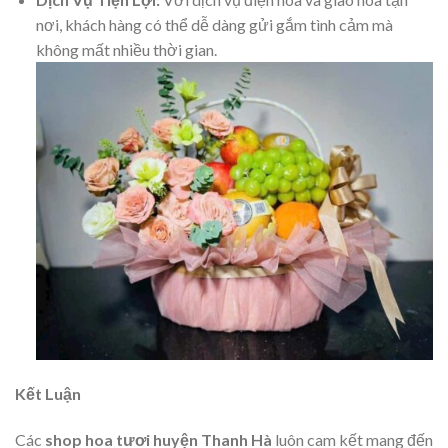
nơi, khách hàng có thể dễ dàng gửi gắm tình cảm mà
không mất nhiều thời gian.
Kết Luận
Các
shop hoa tươi huyện Thanh Hà
luôn cam kết mang đến