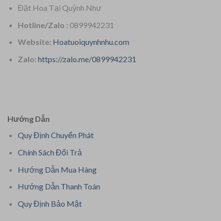
Đặt Hoa Tại Quỳnh Như
Hotline/Zalo :
0899942231
Website:
Hoatuoiquynhnhu.com
Zalo:
https://zalo.me/0899942231
Hướng Dẫn
Quy Định Chuyển Phát
Chính Sách Đổi Trả
Hướng Dẫn Mua Hàng
Hướng Dẫn Thanh Toán
Quy Định Bảo Mật