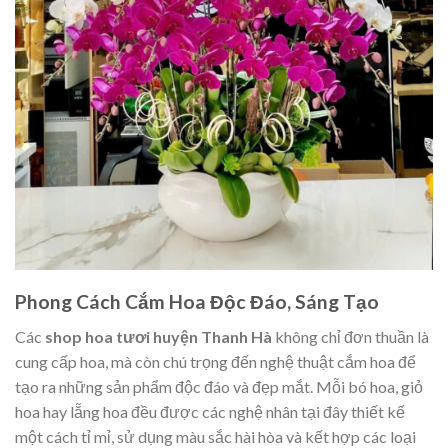
Phong Cách Cắm Hoa Độc Đáo, Sáng Tạo
Các
shop hoa tươi huyện Thanh Hà
không chỉ đơn thuần là
cung cấp hoa, mà còn chú trọng đến nghệ thuật cắm hoa để
tạo ra những sản phẩm độc đáo và đẹp mắt. Mỗi bó hoa, giỏ
hoa hay lẵng hoa đều được các nghệ nhân tại đây thiết kế
một cách tỉ mỉ, sử dụng màu sắc hài hòa và kết hợp các loại