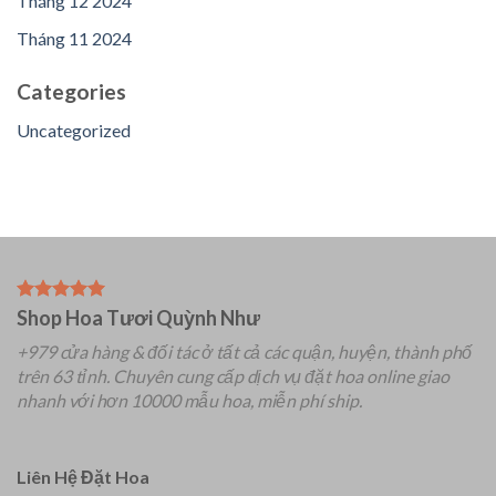
Tháng 12 2024
Tháng 11 2024
Categories
Uncategorized
Shop Hoa Tươi Quỳnh Như
+979 cửa hàng & đối tác ở tất cả các quận, huyện, thành phố
trên 63 tỉnh.
Chuyên
cung cấp dịch vụ đặt hoa online giao
nhanh với hơn 10000 mẫu hoa, miễn phí ship.
Liên Hệ Đặt Hoa