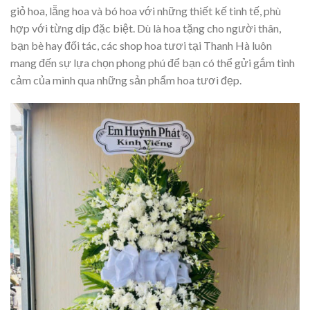
giỏ hoa, lẵng hoa và bó hoa với những thiết kế tinh tế, phù
hợp với từng dịp đặc biệt. Dù là hoa tặng cho người thân,
bạn bè hay đối tác, các shop hoa tươi tại Thanh Hà luôn
mang đến sự lựa chọn phong phú để bạn có thể gửi gắm tình
cảm của mình qua những sản phẩm hoa tươi đẹp.