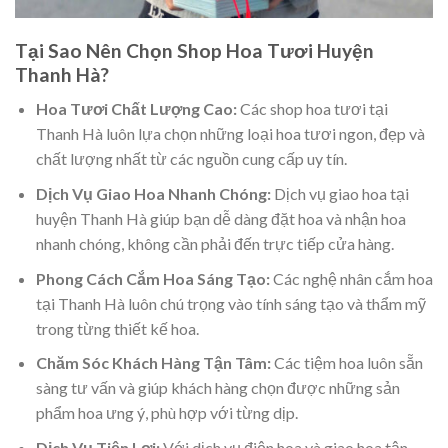
Tại Sao Nên Chọn Shop Hoa Tươi Huyện
Thanh Hà?
Hoa Tươi Chất Lượng Cao:
Các shop hoa tươi tại
Thanh Hà luôn lựa chọn những loại hoa tươi ngon, đẹp và
chất lượng nhất từ các nguồn cung cấp uy tín.
Dịch Vụ Giao Hoa Nhanh Chóng:
Dịch vụ giao hoa tại
huyện Thanh Hà giúp bạn dễ dàng đặt hoa và nhận hoa
nhanh chóng, không cần phải đến trực tiếp cửa hàng.
Phong Cách Cắm Hoa Sáng Tạo:
Các nghệ nhân cắm hoa
tại Thanh Hà luôn chú trọng vào tính sáng tạo và thẩm mỹ
trong từng thiết kế hoa.
Chăm Sóc Khách Hàng Tận Tâm:
Các tiệm hoa luôn sẵn
sàng tư vấn và giúp khách hàng chọn được những sản
phẩm hoa ưng ý, phù hợp với từng dịp.
Dịch Vụ Tiện Lợi:
Với dịch vụ điện hoa và giao hoa tận