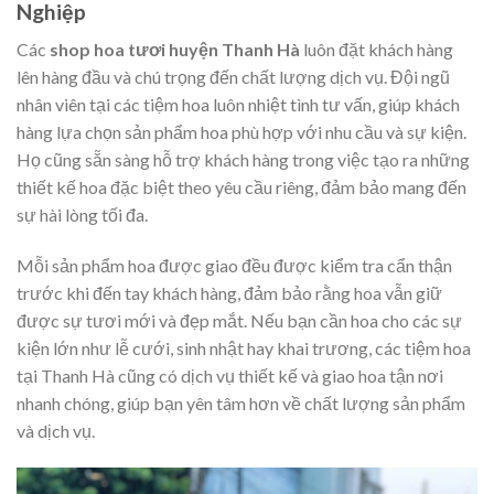
Nghiệp
Các
shop hoa tươi huyện Thanh Hà
luôn đặt khách hàng
lên hàng đầu và chú trọng đến chất lượng dịch vụ. Đội ngũ
nhân viên tại các tiệm hoa luôn nhiệt tình tư vấn, giúp khách
hàng lựa chọn sản phẩm hoa phù hợp với nhu cầu và sự kiện.
Họ cũng sẵn sàng hỗ trợ khách hàng trong việc tạo ra những
thiết kế hoa đặc biệt theo yêu cầu riêng, đảm bảo mang đến
sự hài lòng tối đa.
Mỗi sản phẩm hoa được giao đều được kiểm tra cẩn thận
trước khi đến tay khách hàng, đảm bảo rằng hoa vẫn giữ
được sự tươi mới và đẹp mắt. Nếu bạn cần hoa cho các sự
kiện lớn như lễ cưới, sinh nhật hay khai trương, các tiệm hoa
tại Thanh Hà cũng có dịch vụ thiết kế và giao hoa tận nơi
nhanh chóng, giúp bạn yên tâm hơn về chất lượng sản phẩm
và dịch vụ.