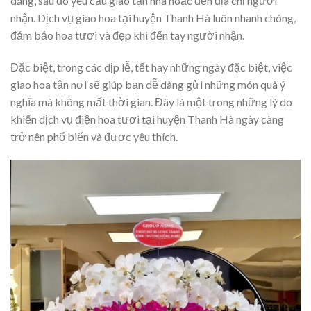
dáng, sau đó yêu cầu giao tận nhà hoặc đến địa chỉ người
nhận. Dịch vụ giao hoa tại huyện Thanh Hà luôn nhanh chóng,
đảm bảo hoa tươi và đẹp khi đến tay người nhận.
Đặc biệt, trong các dịp lễ, tết hay những ngày đặc biệt, việc
giao hoa tận nơi sẽ giúp bạn dễ dàng gửi những món quà ý
nghĩa mà không mất thời gian. Đây là một trong những lý do
khiến dịch vụ điện hoa tươi tại huyện Thanh Hà ngày càng
trở nên phổ biến và được yêu thích.