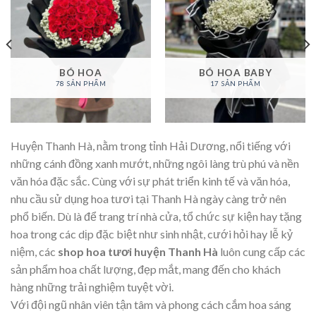
BÓ HOA
BÓ HOA BABY
78 SẢN PHẨM
17 SẢN PHẨM
Huyện Thanh Hà, nằm trong tỉnh Hải Dương, nổi tiếng với
những cánh đồng xanh mướt, những ngôi làng trù phú và nền
văn hóa đặc sắc. Cùng với sự phát triển kinh tế và văn hóa,
nhu cầu sử dụng hoa tươi tại Thanh Hà ngày càng trở nên
phổ biến. Dù là để trang trí nhà cửa, tổ chức sự kiện hay tặng
hoa trong các dịp đặc biệt như sinh nhật, cưới hỏi hay lễ kỷ
niệm, các
shop hoa tươi huyện Thanh Hà
luôn cung cấp các
sản phẩm hoa chất lượng, đẹp mắt, mang đến cho khách
hàng những trải nghiệm tuyệt vời.
Với đội ngũ nhân viên tận tâm và phong cách cắm hoa sáng