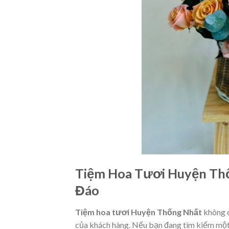
Tiệm Hoa Tươi Huyện Thố
Đáo
Tiệm hoa tươi Huyện Thống Nhất
không c
của khách hàng. Nếu bạn đang tìm kiếm một 