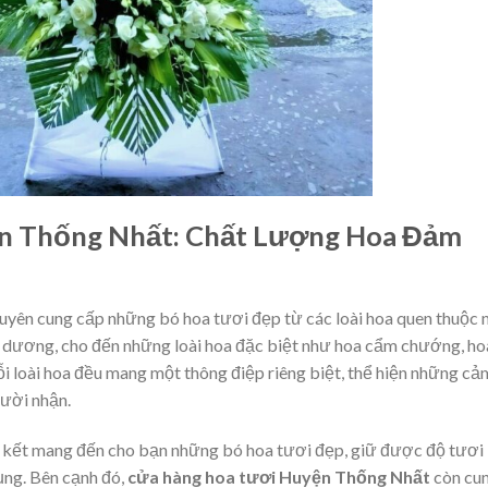
n Thống Nhất: Chất Lượng Hoa Đảm
uyên cung cấp những bó hoa tươi đẹp từ các loài hoa quen thuộc 
ng dương, cho đến những loài hoa đặc biệt như hoa cẩm chướng, ho
ỗi loài hoa đều mang một thông điệp riêng biệt, thể hiện những cả
ười nhận.
 kết mang đến cho bạn những bó hoa tươi đẹp, giữ được độ tươi 
dụng. Bên cạnh đó,
cửa hàng hoa tươi Huyện Thống Nhất
còn cu