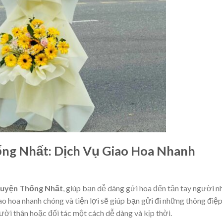
ng Nhất: Dịch Vụ Giao Hoa Nhanh
Huyện Thống Nhất
, giúp bạn dễ dàng gửi hoa đến tận tay người n
o hoa nhanh chóng và tiện lợi sẽ giúp bạn gửi đi những thông điệ
i thân hoặc đối tác một cách dễ dàng và kịp thời.