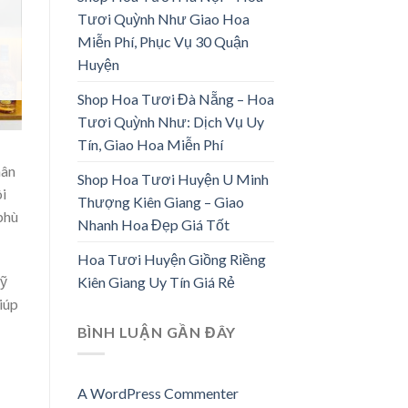
Tươi Quỳnh Như Giao Hoa
Miễn Phí, Phục Vụ 30 Quận
Huyện
Shop Hoa Tươi Đà Nẵng – Hoa
Tươi Quỳnh Như: Dịch Vụ Uy
Tín, Giao Hoa Miễn Phí
hân
Shop Hoa Tươi Huyện U Minh
ôi
Thượng Kiên Giang – Giao
phù
Nhanh Hoa Đẹp Giá Tốt
Hoa Tươi Huyện Giồng Riềng
kỹ
Kiên Giang Uy Tín Giá Rẻ
iúp
BÌNH LUẬN GẦN ĐÂY
A WordPress Commenter