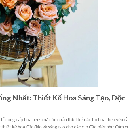
ng Nhất: Thiết Kế Hoa Sáng Tạo, Độc
hỉ cung cấp hoa tươi mà còn nhận thiết kế các bó hoa theo yêu cầ
thiết kế hoa độc đáo và sáng tạo cho các dịp đặc biệt như đám c