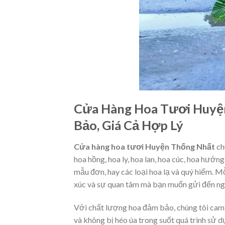
Cửa Hàng Hoa Tươi Huyệ
Bảo, Giá Cả Hợp Lý
Cửa hàng hoa tươi Huyện Thống Nhất
ch
hoa hồng, hoa ly, hoa lan, hoa cúc, hoa hướ
mẫu đơn, hay các loại hoa lạ và quý hiếm. M
xúc và sự quan tâm mà bạn muốn gửi đến ng
Với chất lượng hoa đảm bảo, chúng tôi cam
và không bị héo úa trong suốt quá trình sử 