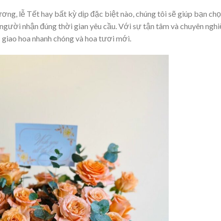
rương, lễ Tết hay bất kỳ dịp đặc biệt nào, chúng tôi sẽ giúp bạn ch
 người nhận đúng thời gian yêu cầu. Với sự tận tâm và chuyên nghi
 giao hoa nhanh chóng và hoa tươi mới.