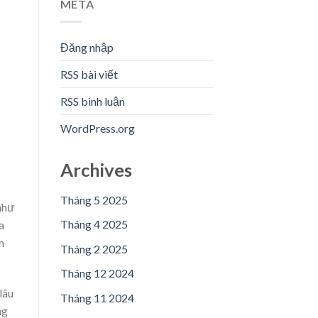
META
Đăng nhập
RSS bài viết
RSS bình luận
WordPress.org
Archives
Tháng 5 2025
như
Tháng 4 2025
a
m
Tháng 2 2025
Tháng 12 2024
lâu
Tháng 11 2024
ng