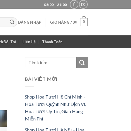
06:00 - 21:00
0
ĐĂNG NHẬP
GIỎ HÀNG /
0
₫
h Đổi Trả
Liên Hệ
Thanh Toán
BÀI VIẾT MỚI
Shop Hoa Tươi Hồ Chí Minh –
Hoa Tươi Quỳnh Như Dịch Vụ
Hoa Tươi Uy Tín, Giao Hàng
Miễn Phí
Shop Hoa Tươi Hà Nội – Hoa