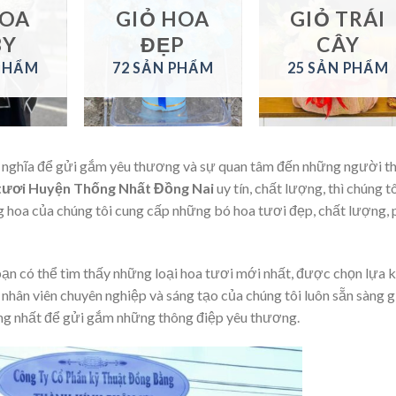
HOA
GIỎ HOA
GIỎ TRÁI
BY
ĐẸP
CÂY
 PHẨM
72 SẢN PHẨM
25 SẢN PHẨM
ý nghĩa để gửi gắm yêu thương và sự quan tâm đến những người t
tươi Huyện Thống Nhất Đồng Nai
uy tín, chất lượng, thì chúng t
g hoa của chúng tôi cung cấp những bó hoa tươi đẹp, chất lượng, 
i bạn có thể tìm thấy những loại hoa tươi mới nhất, được chọn lựa 
 nhân viên chuyên nghiệp và sáng tạo của chúng tôi luôn sẵn sàng g
ng nhất để gửi gắm những thông điệp yêu thương.