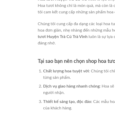
Hoa tươi không chỉ là món quà, mà còn là c
tôi cam kết cung cấp những sản phẩm hoa c
Chúng tôi cung cấp đa dạng các loại hoa t
hoa đơn giản, nhẹ nhàng đến những mẫu ho
tươi Huyện Trà Cú Trà Vinh
luôn là sự lựa
đáng nhớ.
Tại sao bạn nên chọn shop hoa tươ
Chất lượng hoa tuyệt vời
: Chúng tôi c
từng sản phẩm.
Dịch vụ giao hàng nhanh chóng
: Hoa sẽ
người nhận.
Thiết kế sáng tạo, độc đáo
: Các mẫu ho
của khách hàng.