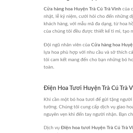
Cửa hàng hoa Huyện Trà Cú Trà Vinh
của c
nhật, lễ kỷ niệm, cưới hỏi cho đến những d
khách hàng, với mẫu mã đa dạng, từ hoa hồ
của chúng tôi đều được thiết kế tỉ mỉ, tạo 
Đội ngũ nhân viên của
Cửa hàng hoa Huyện
lựa hoa phù hợp với nhu cầu và sở thích c
tôi cam kết mang đến cho bạn những bó hoa
toàn.
Điện Hoa Tươi Huyện Trà Cú Trà V
Khi cần một bó hoa tươi để gửi tặng người
tưởng. Chúng tôi cung cấp dịch vụ giao ho
nguyên vẹn khi đến tay người nhận. Bạn chỉ
Dịch vụ
Điện hoa tươi Huyện Trà Cú Trà V