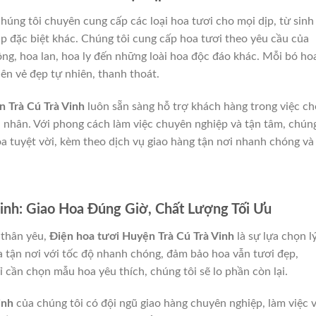
húng tôi chuyên cung cấp các loại hoa tươi cho mọi dịp, từ sinh
ịp đặc biệt khác. Chúng tôi cung cấp hoa tươi theo yêu cầu của
ng, hoa lan, hoa ly đến những loài hoa độc đáo khác. Mỗi bó ho
nên vẻ đẹp tự nhiên, thanh thoát.
 Trà Cú Trà Vinh
luôn sẵn sàng hỗ trợ khách hàng trong việc c
á nhân. Với phong cách làm việc chuyên nghiệp và tận tâm, chún
 tuyệt vời, kèm theo dịch vụ giao hàng tận nơi nhanh chóng và
inh: Giao Hoa Đúng Giờ, Chất Lượng Tối Ưu
 thân yêu,
Điện hoa tươi Huyện Trà Cú Trà Vinh
là sự lựa chọn l
a tận nơi với tốc độ nhanh chóng, đảm bảo hoa vẫn tươi đẹp,
 cần chọn mẫu hoa yêu thích, chúng tôi sẽ lo phần còn lại.
inh
của chúng tôi có đội ngũ giao hàng chuyên nghiệp, làm việc 