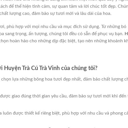
ách để thể hiện tình cảm, sự quan tâm và lời chúc tốt đẹp. Chú
hất lượng cao, đảm bảo sự tươi mới và lâu dài của hoa.
ươi, phù hợp với mọi nhu cầu và mục đích sử dụng. Từ những bó
a sang trọng, ấn tượng, chúng tôi đều có sẵn để phục vụ bạn.
H
 chọn hoàn hảo cho những dịp đặc biệt, tạo nên những khoảnh k
i Huyện Trà Cú Trà Vinh của chúng tôi?
hỉ chọn lựa những bông hoa tươi đẹp nhất, đảm bảo chất lượng c
 được giao đúng thời gian yêu cầu, đảm bảo sự tươi mới khi đến 
a luôn được thiết kế riêng biệt, phù hợp với nhu cầu và phong c