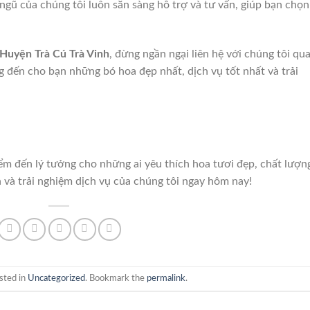
 ngũ của chúng tôi luôn sẵn sàng hỗ trợ và tư vấn, giúp bạn chọn
 Huyện Trà Cú Trà Vinh
, đừng ngần ngại liên hệ với chúng tôi qu
g đến cho bạn những bó hoa đẹp nhất, dịch vụ tốt nhất và trải
ểm đến lý tưởng cho những ai yêu thích hoa tươi đẹp, chất lượn
 và trải nghiệm dịch vụ của chúng tôi ngay hôm nay!
sted in
Uncategorized
. Bookmark the
permalink
.