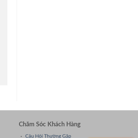
Chăm Sóc Khách Hàng
Câu Hỏi Thường Gặp