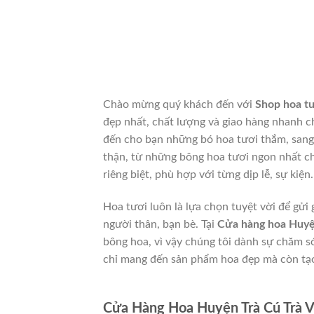
Chào mừng quý khách đến với
Shop hoa tư
đẹp nhất, chất lượng và giao hàng nhanh c
đến cho bạn những bó hoa tươi thắm, sang 
thận, từ những bông hoa tươi ngon nhất c
riêng biệt, phù hợp với từng dịp lễ, sự kiện.
Hoa tươi luôn là lựa chọn tuyệt vời để gửi
người thân, bạn bè. Tại
Cửa hàng hoa Huyệ
bông hoa, vì vậy chúng tôi dành sự chăm s
chỉ mang đến sản phẩm hoa đẹp mà còn tạo
Cửa Hàng Hoa Huyện Trà Cú Trà V