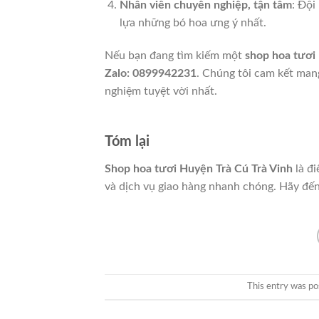
Nhân viên chuyên nghiệp, tận tâm
: Đội
lựa những bó hoa ưng ý nhất.
Nếu bạn đang tìm kiếm một
shop hoa tươi
Zalo: 0899942231
. Chúng tôi cam kết man
nghiệm tuyệt vời nhất.
Tóm lại
Shop hoa tươi Huyện Trà Cú Trà Vinh
là đi
và dịch vụ giao hàng nhanh chóng. Hãy đến
This entry was po