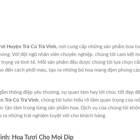
ơi Huyện Trà Cú Trà Vinh
, nơi cung cấp những sản phẩm hoa tư
hóng. Với đội ngũ nhân viên chuyên nghiệp, chúng tôi cam kết 
trọng và tinh tế. Mỗi sản phẩm đều được chúng tôi lựa chọn cẩ
ho đến cách phối màu, tạo ra những bó hoa mang đậm phong cá
 gắm thông điệp yêu thương, sự quan tâm hay lời chúc tốt đẹp đ
n Trà Cú Trà Vinh
, chúng tôi luôn hiểu rõ tầm quan trọng của m
óc tận tâm trong từng sản phẩm hoa. Dịch vụ của chúng tôi khô
 ra những trải nghiệm tuyệt vời cho khách hàng.
inh: Hoa Tươi Cho Mọi Dịp