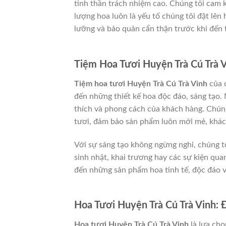
tinh thần trách nhiệm cao. Chúng tôi cam 
lượng hoa luôn là yếu tố chúng tôi đặt lên
lưỡng và bảo quản cẩn thận trước khi đến 
Tiệm Hoa Tươi Huyện Trà Cú Trà 
Tiệm hoa tươi Huyện Trà Cú Trà Vinh
của 
đến những thiết kế hoa độc đáo, sáng tạo. 
thích và phong cách của khách hàng. Chún
tươi, đảm bảo sản phẩm luôn mới mẻ, khác
Với sự sáng tạo không ngừng nghỉ, chúng t
sinh nhật, khai trương hay các sự kiện qua
đến những sản phẩm hoa tinh tế, độc đáo 
Hoa Tươi Huyện Trà Cú Trà Vinh: 
Hoa tươi Huyện Trà Cú Trà Vinh
là lựa chọ