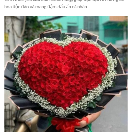
hoa độc đáo và mang đậm dấu ấn cá nhân.