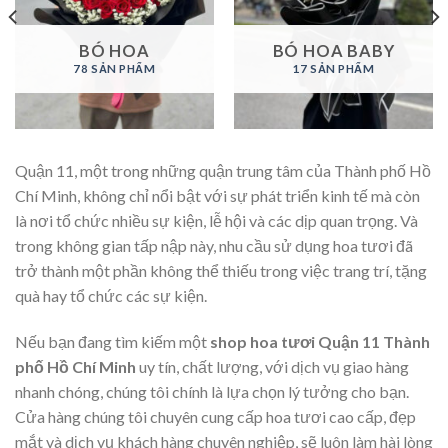
BÓ HOA
BÓ HOA BABY
78 SẢN PHẨM
17 SẢN PHẨM
Quận 11, một trong những quận trung tâm của Thành phố Hồ
Chí Minh, không chỉ nổi bật với sự phát triển kinh tế mà còn
là nơi tổ chức nhiều sự kiện, lễ hội và các dịp quan trọng. Và
trong không gian tấp nập này, nhu cầu sử dụng hoa tươi đã
trở thành một phần không thể thiếu trong việc trang trí, tặng
quà hay tổ chức các sự kiện.
Nếu bạn đang tìm kiếm một
shop hoa tươi Quận 11 Thành
phố Hồ Chí Minh
uy tín, chất lượng, với dịch vụ giao hàng
nhanh chóng, chúng tôi chính là lựa chọn lý tưởng cho bạn.
Cửa hàng chúng tôi chuyên cung cấp hoa tươi cao cấp, đẹp
mắt và dịch vụ khách hàng chuyên nghiệp, sẽ luôn làm hài lòng