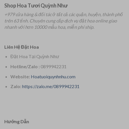
Shop Hoa Tươi Quỳnh Như
+979 cửa hàng & đối tác ở tất cả các quận, huyện, thành phố
trên 63 tỉnh.
Chuyên
cung cấp dịch vụ đặt hoa online giao
nhanh với hơn 10000 mẫu hoa, miễn phí ship.
Liên Hệ Đặt Hoa
Đặt Hoa Tại Quỳnh Như
Hotline/Zalo :
0899942231
Website:
Hoatuoiquynhnhu.com
Zalo:
https://zalo.me/0899942231
Hướng Dẫn