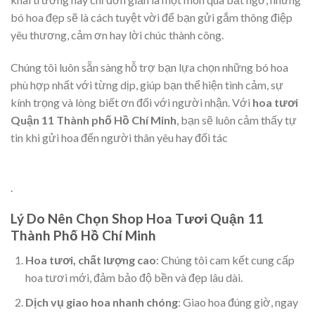
bó hoa đẹp sẽ là cách tuyệt vời để bạn gửi gắm thông điệp
yêu thương, cảm ơn hay lời chúc thành công.
Chúng tôi luôn sẵn sàng hỗ trợ bạn lựa chọn những bó hoa
phù hợp nhất với từng dịp, giúp bạn thể hiện tình cảm, sự
kính trọng và lòng biết ơn đối với người nhận. Với
hoa tươi
Quận 11 Thành phố Hồ Chí Minh
, bạn sẽ luôn cảm thấy tự
tin khi gửi hoa đến người thân yêu hay đối tác
.
Lý Do Nên Chọn Shop Hoa Tươi Quận 11
Thành Phố Hồ Chí Minh
Hoa tươi, chất lượng cao
: Chúng tôi cam kết cung cấp
hoa tươi mới, đảm bảo độ bền và đẹp lâu dài.
Dịch vụ giao hoa nhanh chóng
: Giao hoa đúng giờ, ngay