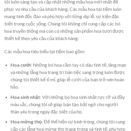
tôi luôn sáng tạo và cập nhật những mẫu hoa mới nhất để
phục vụ nhu cầu của khách hàng. Các mẫu hoa tại tiệm luôn
mang tính độc đáo và phù hợp với từng dịp lễ, sự kiện đặc
biệt trong cuộc sống. Chúng tôi không chỉ cung cấp các bó
hoa truyền thống mà còn có những sản phẩm hoa tươi được
thiết kế theo yêu cầu của khách hàng.
Các mẫu hoa tiêu biểu tại tiệm bao gồm:
Hoa cưới
: Những bó hoa cầm tay cô dâu tinh tế, lãng mạn
và những lẵng hoa trang trí bàn tiệc sang trọng luôn được
chúng tôi thiết kế tỉ mỉ, giúp lễ cưới của bạn trở nên hoàn
hảo.
Hoa sinh nhật
: Với những bó hoa sinh nhật rực rỡ và đầy
màu sắc, chúng tôi sẽ giúp bạn tạo bất ngờ cho người
thân yêu trong ngày đặc biệt của họ.
Hoa mừng thọ
: Để thể hiện sự kính trọng, chúng tôi cung
cấp các lẵng hoa mừng thọ trang trọng và tinh tế, phù hợp