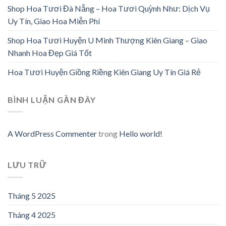
Shop Hoa Tươi Đà Nẵng – Hoa Tươi Quỳnh Như: Dịch Vụ
Uy Tín, Giao Hoa Miễn Phí
Shop Hoa Tươi Huyện U Minh Thượng Kiên Giang – Giao
Nhanh Hoa Đẹp Giá Tốt
Hoa Tươi Huyện Giồng Riềng Kiên Giang Uy Tín Giá Rẻ
BÌNH LUẬN GẦN ĐÂY
A WordPress Commenter
trong
Hello world!
LƯU TRỮ
Tháng 5 2025
Tháng 4 2025