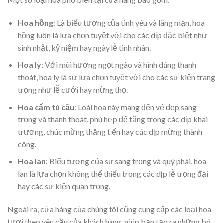
Hoa hồng
: Là biểu tượng của tình yêu và lãng mạn, hoa
hồng luôn là lựa chọn tuyệt vời cho các dịp đặc biệt như
sinh nhật, kỷ niệm hay ngày lễ tình nhân.
Hoa ly
: Với mùi hương ngọt ngào và hình dáng thanh
thoát, hoa ly là sự lựa chọn tuyệt vời cho các sự kiện trang
trọng như lễ cưới hay mừng thọ.
Hoa cẩm tú cầu
: Loài hoa này mang đến vẻ đẹp sang
trọng và thanh thoát, phù hợp để tặng trong các dịp khai
trương, chúc mừng thăng tiến hay các dịp mừng thành
công.
Hoa lan
: Biểu tượng của sự sang trọng và quý phái, hoa
lan là lựa chọn không thể thiếu trong các dịp lễ trọng đại
hay các sự kiện quan trọng.
Ngoài ra, cửa hàng của chúng tôi cũng cung cấp các loại hoa
tươi theo yêu cầu của khách hàng, giúp bạn tạo ra những bó