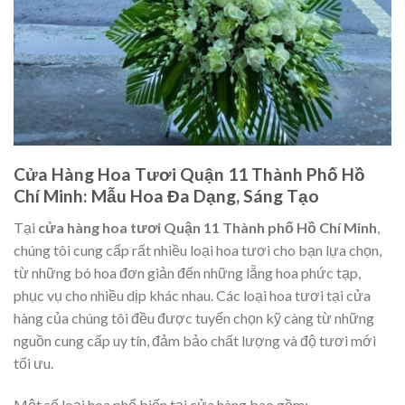
Cửa Hàng Hoa Tươi Quận 11 Thành Phố Hồ
Chí Minh: Mẫu Hoa Đa Dạng, Sáng Tạo
Tại
cửa hàng hoa tươi Quận 11 Thành phố Hồ Chí Minh
,
chúng tôi cung cấp rất nhiều loại hoa tươi cho bạn lựa chọn,
từ những bó hoa đơn giản đến những lẵng hoa phức tạp,
phục vụ cho nhiều dịp khác nhau. Các loại hoa tươi tại cửa
hàng của chúng tôi đều được tuyển chọn kỹ càng từ những
nguồn cung cấp uy tín, đảm bảo chất lượng và độ tươi mới
tối ưu.
Một số loại hoa phổ biến tại cửa hàng bao gồm: