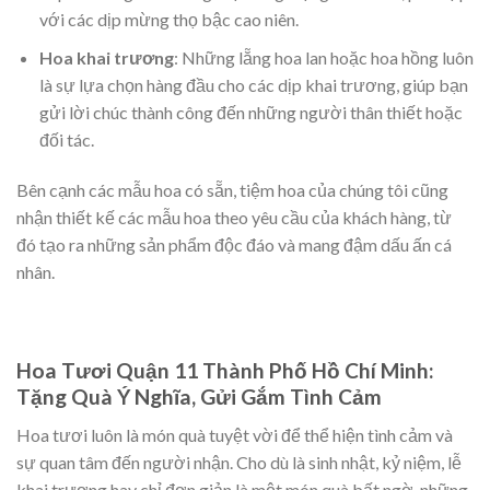
với các dịp mừng thọ bậc cao niên.
Hoa khai trương
: Những lẵng hoa lan hoặc hoa hồng luôn
là sự lựa chọn hàng đầu cho các dịp khai trương, giúp bạn
gửi lời chúc thành công đến những người thân thiết hoặc
đối tác.
Bên cạnh các mẫu hoa có sẵn, tiệm hoa của chúng tôi cũng
nhận thiết kế các mẫu hoa theo yêu cầu của khách hàng, từ
đó tạo ra những sản phẩm độc đáo và mang đậm dấu ấn cá
nhân.
Hoa Tươi Quận 11 Thành Phố Hồ Chí Minh:
Tặng Quà Ý Nghĩa, Gửi Gắm Tình Cảm
Hoa tươi luôn là món quà tuyệt vời để thể hiện tình cảm và
sự quan tâm đến người nhận. Cho dù là sinh nhật, kỷ niệm, lễ
khai trương hay chỉ đơn giản là một món quà bất ngờ, những