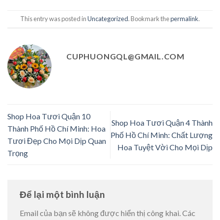
This entry was posted in
Uncategorized
. Bookmark the
permalink
.
CUPHUONGQL@GMAIL.COM
Shop Hoa Tươi Quận 10
Shop Hoa Tươi Quận 4 Thành
Thành Phố Hồ Chí Minh: Hoa
Phố Hồ Chí Minh: Chất Lượng
Tươi Đẹp Cho Mọi Dịp Quan
Hoa Tuyệt Vời Cho Mọi Dịp
Trọng
Để lại một bình luận
Email của bạn sẽ không được hiển thị công khai.
Các