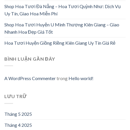
Shop Hoa Tươi Đà Nẵng – Hoa Tươi Quỳnh Như: Dịch Vụ
Uy Tín, Giao Hoa Miễn Phí
Shop Hoa Tươi Huyện U Minh Thượng Kiên Giang – Giao
Nhanh Hoa Đẹp Giá Tốt
Hoa Tươi Huyện Giồng Riềng Kiên Giang Uy Tín Giá Rẻ
BÌNH LUẬN GẦN ĐÂY
A WordPress Commenter
trong
Hello world!
LƯU TRỮ
Tháng 5 2025
Tháng 4 2025