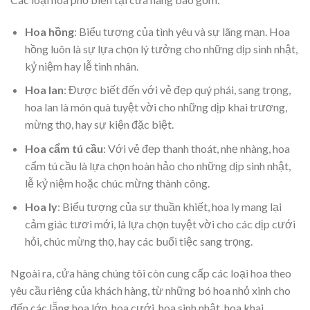
Hoa hồng
: Biểu tượng của tình yêu và sự lãng mạn. Hoa
hồng luôn là sự lựa chọn lý tưởng cho những dịp sinh nhật,
kỷ niệm hay lễ tình nhân.
Hoa lan
: Được biết đến với vẻ đẹp quý phái, sang trọng,
hoa lan là món quà tuyệt vời cho những dịp khai trương,
mừng thọ, hay sự kiện đặc biệt.
Hoa cẩm tú cầu
: Với vẻ đẹp thanh thoát, nhẹ nhàng, hoa
cẩm tú cầu là lựa chọn hoàn hảo cho những dịp sinh nhật,
lễ kỷ niệm hoặc chúc mừng thành công.
Hoa ly
: Biểu tượng của sự thuần khiết, hoa ly mang lại
cảm giác tươi mới, là lựa chọn tuyệt vời cho các dịp cưới
hỏi, chúc mừng thọ, hay các buổi tiệc sang trọng.
Ngoài ra, cửa hàng chúng tôi còn cung cấp các loại hoa theo
yêu cầu riêng của khách hàng, từ những bó hoa nhỏ xinh cho
đến các lẵng hoa lớn, hoa cưới, hoa sinh nhật, hoa khai