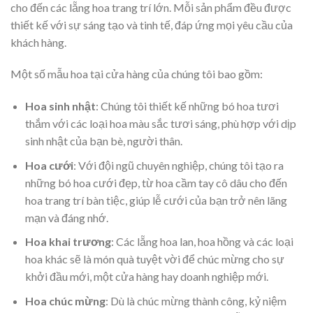
cho đến các lẵng hoa trang trí lớn. Mỗi sản phẩm đều được
thiết kế với sự sáng tạo và tinh tế, đáp ứng mọi yêu cầu của
khách hàng.
Một số mẫu hoa tại cửa hàng của chúng tôi bao gồm:
Hoa sinh nhật
: Chúng tôi thiết kế những bó hoa tươi
thắm với các loại hoa màu sắc tươi sáng, phù hợp với dịp
sinh nhật của bạn bè, người thân.
Hoa cưới
: Với đội ngũ chuyên nghiệp, chúng tôi tạo ra
những bó hoa cưới đẹp, từ hoa cầm tay cô dâu cho đến
hoa trang trí bàn tiệc, giúp lễ cưới của bạn trở nên lãng
mạn và đáng nhớ.
Hoa khai trương
: Các lẵng hoa lan, hoa hồng và các loại
hoa khác sẽ là món quà tuyệt vời để chúc mừng cho sự
khởi đầu mới, một cửa hàng hay doanh nghiệp mới.
Hoa chúc mừng
: Dù là chúc mừng thành công, kỷ niệm