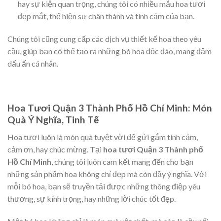
hay sự kiện quan trọng, chúng tôi có nhiều mẫu hoa tươi
đẹp mắt, thể hiện sự chân thành và tình cảm của bạn.
Chúng tôi cũng cung cấp các dịch vụ thiết kế hoa theo yêu
cầu, giúp bạn có thể tạo ra những bó hoa độc đáo, mang đậm
dấu ấn cá nhân.
Hoa Tươi Quận 3 Thành Phố Hồ Chí Minh: Món
Quà Ý Nghĩa, Tinh Tế
Hoa tươi luôn là món quà tuyệt vời để gửi gắm tình cảm,
cảm ơn, hay chúc mừng. Tại
hoa tươi Quận 3 Thành phố
Hồ Chí Minh
, chúng tôi luôn cam kết mang đến cho bạn
những sản phẩm hoa không chỉ đẹp mà còn đầy ý nghĩa. Với
mỗi bó hoa, bạn sẽ truyền tải được những thông điệp yêu
thương, sự kính trọng, hay những lời chúc tốt đẹp.