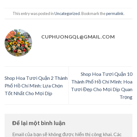
This entry was posted in
Uncategorized
. Bookmark the
permalink
.
CUPHUONGQL@GMAIL.COM
Shop Hoa Tươi Quận 10
Shop Hoa Tươi Quận 2 Thành
Thành Phố Hồ Chí Minh: Hoa
Phố Hồ Chí Minh: Lựa Chọn
Tươi Đẹp Cho Mọi Dịp Quan
Tốt Nhất Cho Mọi Dịp
Trọng
Để lại một bình luận
Email của bạn sẽ không được hiển thị công khai.
Các