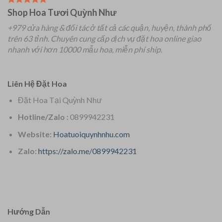
Shop Hoa Tươi Quỳnh Như
+979 cửa hàng & đối tác ở tất cả các quận, huyện, thành phố
trên 63 tỉnh.
Chuyên
cung cấp dịch vụ đặt hoa online giao
nhanh với hơn 10000 mẫu hoa, miễn phí ship.
Liên Hệ Đặt Hoa
Đặt Hoa Tại Quỳnh Như
Hotline/Zalo :
0899942231
Website:
Hoatuoiquynhnhu.com
Zalo:
https://zalo.me/0899942231
Hướng Dẫn