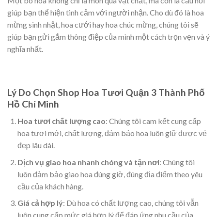
Một bó hoa không chỉ là món quà vật chất, mà còn là cầu nối
giúp bạn thể hiện tình cảm với người nhận. Cho dù đó là hoa
mừng sinh nhật, hoa cưới hay hoa chúc mừng, chúng tôi sẽ
giúp bạn gửi gắm thông điệp của mình một cách trọn vẹn và ý
nghĩa nhất.
Lý Do Chọn Shop Hoa Tươi Quận 3 Thành Phố
Hồ Chí Minh
Hoa tươi chất lượng cao
: Chúng tôi cam kết cung cấp
hoa tươi mới, chất lượng, đảm bảo hoa luôn giữ được vẻ
đẹp lâu dài.
Dịch vụ giao hoa nhanh chóng và tận nơi
: Chúng tôi
luôn đảm bảo giao hoa đúng giờ, đúng địa điểm theo yêu
cầu của khách hàng.
Giá cả hợp lý
: Dù hoa có chất lượng cao, chúng tôi vẫn
luôn cung cấp mức giá hợp lý để đáp ứng nhu cầu của