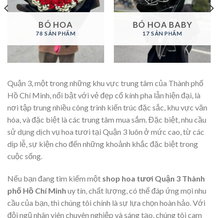
BÓ HOA
BÓ HOA BABY
78 SẢN PHẨM
17 SẢN PHẨM
Quận 3, một trong những khu vực trung tâm của Thành phố
Hồ Chí Minh, nổi bật với vẻ đẹp cổ kính pha lẫn hiện đại, là
nơi tập trung nhiều công trình kiến trúc đặc sắc, khu vực văn
hóa, và đặc biệt là các trung tâm mua sắm. Đặc biệt, nhu cầu
sử dụng dịch vụ hoa tươi tại Quận 3 luôn ở mức cao, từ các
dịp lễ, sự kiện cho đến những khoảnh khắc đặc biệt trong
cuộc sống.
Nếu bạn đang tìm kiếm một
shop hoa tươi Quận 3 Thành
phố Hồ Chí Minh
uy tín, chất lượng, có thể đáp ứng mọi nhu
cầu của bạn, thì chúng tôi chính là sự lựa chọn hoàn hảo. Với
đội ngũ nhân viên chuyên nghiệp và sáng tạo, chúng tôi cam