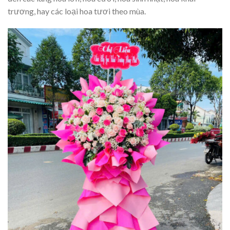
trương, hay các loại hoa tươi theo mùa.