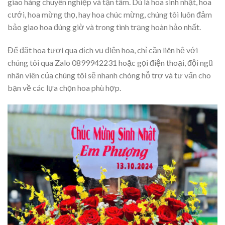
giao hàng chuyên nghiệp và tận tâm. Dù là hoa sinh nhật, hoa
cưới, hoa mừng thọ, hay hoa chúc mừng, chúng tôi luôn đảm
bảo giao hoa đúng giờ và trong tình trạng hoàn hảo nhất.
Để đặt hoa tươi qua dịch vụ điện hoa, chỉ cần liên hệ với
chúng tôi qua Zalo 0899942231 hoặc gọi điện thoại, đội ngũ
nhân viên của chúng tôi sẽ nhanh chóng hỗ trợ và tư vấn cho
bạn về các lựa chọn hoa phù hợp.