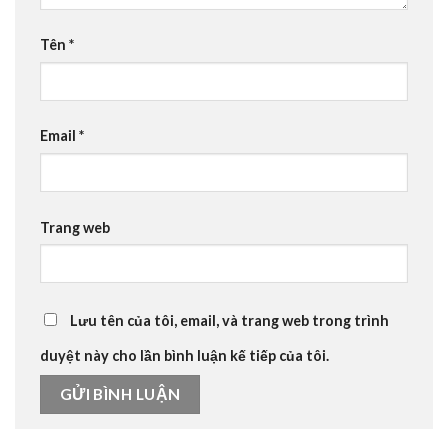
Tên
*
Email
*
Trang web
Lưu tên của tôi, email, và trang web trong trình
duyệt này cho lần bình luận kế tiếp của tôi.