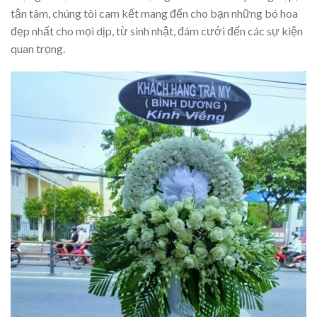
tận tâm, chúng tôi cam kết mang đến cho bạn những bó hoa
đẹp nhất cho mọi dịp, từ sinh nhật, đám cưới đến các sự kiện
quan trọng.