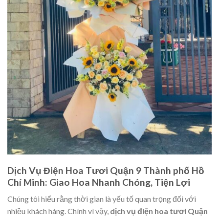
Dịch Vụ Điện Hoa Tươi Quận 9 Thành phố Hồ
Chí Minh: Giao Hoa Nhanh Chóng, Tiện Lợi
Chúng tôi hiểu rằng thời gian là yếu tố quan trọng đối với
nhiều khách hàng. Chính vì vậy,
dịch vụ điện hoa tươi Quận