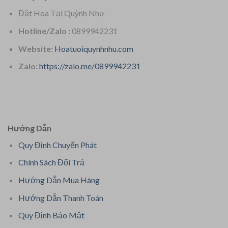
Đặt Hoa Tại Quỳnh Như
Hotline/Zalo :
0899942231
Website:
Hoatuoiquynhnhu.com
Zalo:
https://zalo.me/0899942231
Hướng Dẫn
Quy Định Chuyển Phát
Chính Sách Đổi Trả
Hướng Dẫn Mua Hàng
Hướng Dẫn Thanh Toán
Quy Định Bảo Mật