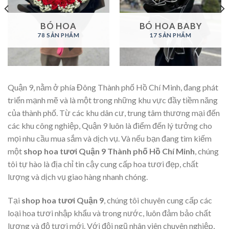
BÓ HOA
BÓ HOA BABY
78 SẢN PHẨM
17 SẢN PHẨM
Quận 9, nằm ở phía Đông Thành phố Hồ Chí Minh, đang phát
triển mạnh mẽ và là một trong những khu vực đầy tiềm năng
của thành phố. Từ các khu dân cư, trung tâm thương mại đến
các khu công nghiệp, Quận 9 luôn là điểm đến lý tưởng cho
mọi nhu cầu mua sắm và dịch vụ. Và nếu bạn đang tìm kiếm
một
shop hoa tươi Quận 9 Thành phố Hồ Chí Minh
, chúng
tôi tự hào là địa chỉ tin cậy cung cấp hoa tươi đẹp, chất
lượng và dịch vụ giao hàng nhanh chóng.
Tại
shop hoa tươi Quận 9
, chúng tôi chuyên cung cấp các
loại hoa tươi nhập khẩu và trong nước, luôn đảm bảo chất
lượng và độ tươi mới. Với đội ngũ nhân viên chuyên nghiệp,