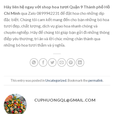
Hãy liên hệ ngay với shop hoa tươi Quận 9 Thành phố Hồ
Chí Minh
qua Zalo 0899942231 để đặt hoa cho những dịp
đặc biệt. Chúng tôi cam kết mang đến cho bạn những bó hoa
tươi đẹp, chất lượng, dịch vụ giao hoa nhanh chóng và
chuyên nghiệp. Hãy để chúng tôi giúp bạn gửi đi những thông
điệp yêu thương, tri ân và lời chúc mừng chân thành qua
những bó hoa tươi thắm và ý nghĩa.
This entry was posted in
Uncategorized
. Bookmark the
permalink
.
CUPHUONGQL@GMAIL.COM