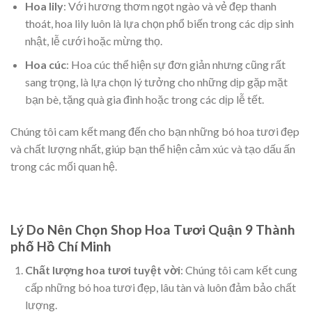
Hoa lily
: Với hương thơm ngọt ngào và vẻ đẹp thanh
thoát, hoa lily luôn là lựa chọn phổ biến trong các dịp sinh
nhật, lễ cưới hoặc mừng thọ.
Hoa cúc
: Hoa cúc thể hiện sự đơn giản nhưng cũng rất
sang trọng, là lựa chọn lý tưởng cho những dịp gặp mặt
bạn bè, tặng quà gia đình hoặc trong các dịp lễ tết.
Chúng tôi cam kết mang đến cho bạn những bó hoa tươi đẹp
và chất lượng nhất, giúp bạn thể hiện cảm xúc và tạo dấu ấn
trong các mối quan hệ.
Lý Do Nên Chọn Shop Hoa Tươi Quận 9 Thành
phố Hồ Chí Minh
Chất lượng hoa tươi tuyệt vời
: Chúng tôi cam kết cung
cấp những bó hoa tươi đẹp, lâu tàn và luôn đảm bảo chất
lượng.