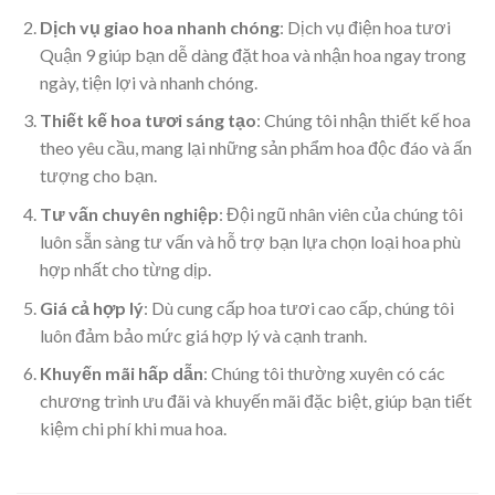
Dịch vụ giao hoa nhanh chóng
: Dịch vụ điện hoa tươi
Quận 9 giúp bạn dễ dàng đặt hoa và nhận hoa ngay trong
ngày, tiện lợi và nhanh chóng.
Thiết kế hoa tươi sáng tạo
: Chúng tôi nhận thiết kế hoa
theo yêu cầu, mang lại những sản phẩm hoa độc đáo và ấn
tượng cho bạn.
Tư vấn chuyên nghiệp
: Đội ngũ nhân viên của chúng tôi
luôn sẵn sàng tư vấn và hỗ trợ bạn lựa chọn loại hoa phù
hợp nhất cho từng dịp.
Giá cả hợp lý
: Dù cung cấp hoa tươi cao cấp, chúng tôi
luôn đảm bảo mức giá hợp lý và cạnh tranh.
Khuyến mãi hấp dẫn
: Chúng tôi thường xuyên có các
chương trình ưu đãi và khuyến mãi đặc biệt, giúp bạn tiết
kiệm chi phí khi mua hoa.