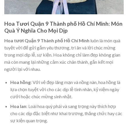
Hoa Tươi Quận 9 Thành phố Hồ Chí Minh: Món
Quà Ý Nghĩa Cho Mọi Dịp
Hoa tươi Quận 9 Thành phố Hồ Chí Minh
luôn là món quà
tuyệt vời để gửi gắm yêu thương, tri ân và lời chúc mừng
trong mọi dịp lễ, sự kiện. Hoa không chỉ làm đẹp không gian
mà còn mang lại những cảm xúc chân thành, gắn kết mọi
người lại với nhau.
Hoa hồng
: Với vẻ đẹp lãng mạn và nồng nàn, hoa hồng là
lựa chọn tuyệt vời cho các dịp lễ tình nhân, kỷ niệm ngày
cưới hoặc chúc mừng sinh nhật.
Hoa lan
: Loài hoa quý phái và sang trọng này thích hợp
cho các dịp đặc biệt như khai trương, thăng chức hay các
sự kiện quan trọng.