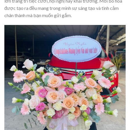
lớn trang trí tiệc cưới, hội nghị hay khai trương. Mỗi bó hoa
được tạo ra đều mang trong mình sự sáng tạo và tình cảm
chân thành mà bạn muốn gửi gắm.