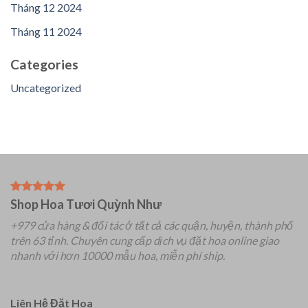
Tháng 12 2024
Tháng 11 2024
Categories
Uncategorized
Shop Hoa Tươi Quỳnh Như
+979 cửa hàng & đối tác ở tất cả các quận, huyện, thành phố
trên 63 tỉnh.
Chuyên
cung cấp dịch vụ đặt hoa online giao
nhanh với hơn 10000 mẫu hoa, miễn phí ship.
Liên Hệ Đặt Hoa