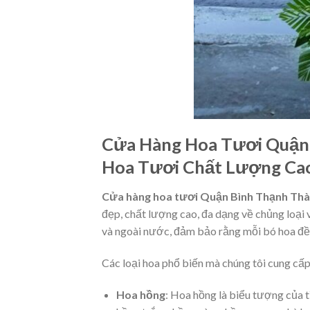
Cửa Hàng Hoa Tươi Quận 
Hoa Tươi Chất Lượng Ca
Cửa hàng hoa tươi Quận Bình Thạnh Thà
đẹp, chất lượng cao, đa dạng về chủng loại 
và ngoài nước, đảm bảo rằng mỗi bó hoa đều
Các loại hoa phổ biến mà chúng tôi cung cấ
Hoa hồng
: Hoa hồng là biểu tượng của t