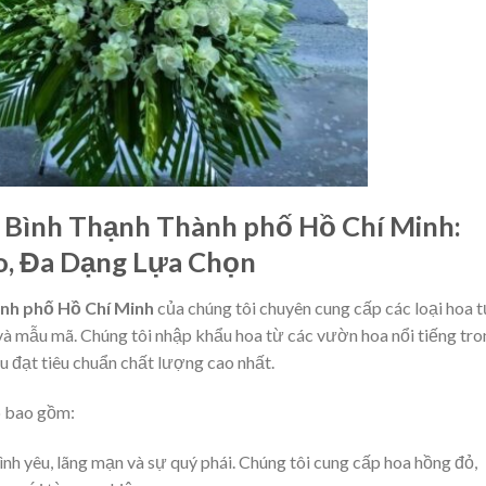
Bình Thạnh Thành phố Hồ Chí Minh:
o, Đa Dạng Lựa Chọn
nh phố Hồ Chí Minh
của chúng tôi chuyên cung cấp các loại hoa 
và mẫu mã. Chúng tôi nhập khẩu hoa từ các vườn hoa nổi tiếng tro
 đạt tiêu chuẩn chất lượng cao nhất.
p bao gồm:
ình yêu, lãng mạn và sự quý phái. Chúng tôi cung cấp hoa hồng đỏ,