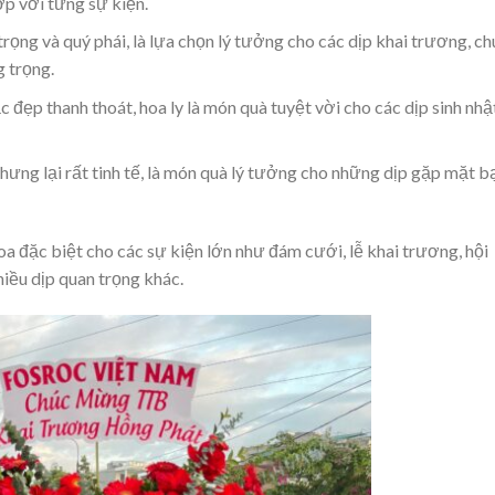
p với từng sự kiện.
rọng và quý phái, là lựa chọn lý tưởng cho các dịp khai trương, ch
 trọng.
đẹp thanh thoát, hoa ly là món quà tuyệt vời cho các dịp sinh nhật
nhưng lại rất tinh tế, là món quà lý tưởng cho những dịp gặp mặt b
oa đặc biệt cho các sự kiện lớn như đám cưới, lễ khai trương, hội
nhiều dịp quan trọng khác.