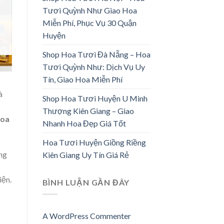
Tươi Quỳnh Như Giao Hoa
Miễn Phí, Phục Vụ 30 Quận
Huyện
Shop Hoa Tươi Đà Nẵng – Hoa
Tươi Quỳnh Như: Dịch Vụ Uy
Tín, Giao Hoa Miễn Phí
à
Shop Hoa Tươi Huyện U Minh
Thượng Kiên Giang – Giao
hoa
Nhanh Hoa Đẹp Giá Tốt
Hoa Tươi Huyện Giồng Riềng
ững
Kiên Giang Uy Tín Giá Rẻ
iện.
BÌNH LUẬN GẦN ĐÂY
A WordPress Commenter