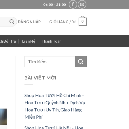
06:00 - 21:00
0
ĐĂNG NHẬP
GIỎ HÀNG /
0
₫
h Đổi Trả
Liên Hệ
Thanh Toán
BÀI VIẾT MỚI
Shop Hoa Tươi Hồ Chí Minh –
Hoa Tươi Quỳnh Như Dịch Vụ
Hoa Tươi Uy Tín, Giao Hàng
Miễn Phí
Shop Hoa Tươi Hà Nội – Hoa