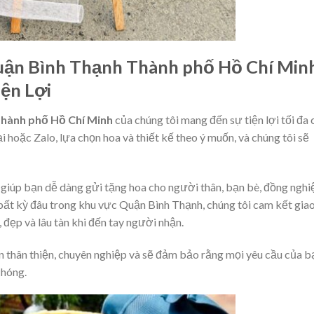
uận Bình Thạnh Thành phố Hồ Chí Min
ện Lợi
Thành phố Hồ Chí Minh
của chúng tôi mang đến sự tiện lợi tối đa 
i hoặc Zalo, lựa chọn hoa và thiết kế theo ý muốn, và chúng tôi sẽ
, giúp bạn dễ dàng gửi tặng hoa cho người thân, bạn bè, đồng nghi
ất kỳ đâu trong khu vực Quận Bình Thạnh, chúng tôi cam kết gia
đẹp và lâu tàn khi đến tay người nhận.
ôn thân thiện, chuyên nghiệp và sẽ đảm bảo rằng mọi yêu cầu của b
chóng.