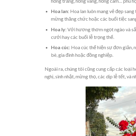
hồng trắng, hồng vàng, hồng cam… phù hợ
Hoa lan
: Hoa lan luôn mang vẻ đẹp sang t
mừng thăng chức hoặc các buổi tiệc sang
Hoa ly
: Với hương thơm ngọt ngào và sắc 
cưới hay các buổi lễ trọng thể.
Hoa cúc
: Hoa cúc thể hiện sự đơn giản, 
bè, gia đình hoặc đồng nghiệp.
Ngoài ra, chúng tôi cũng cung cấp các loại h
nghị, sinh nhật, mừng thọ, các dịp lễ tết, và 