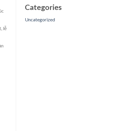
Categories
úc
Uncategorized
, lễ
ạn