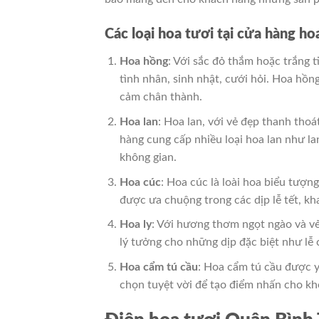
Các loại hoa tươi tại cửa hàng h
Hoa hồng
: Với sắc đỏ thắm hoặc trắng t
tình nhân, sinh nhật, cưới hỏi. Hoa hồn
cảm chân thành.
Hoa lan
: Hoa lan, với vẻ đẹp thanh thoá
hàng cung cấp nhiều loại hoa lan như la
không gian.
Hoa cúc
: Hoa cúc là loài hoa biểu tượ
được ưa chuộng trong các dịp lễ tết, kh
Hoa ly
: Với hương thơm ngọt ngào và vẻ 
lý tưởng cho những dịp đặc biệt như lễ
Hoa cẩm tú cầu
: Hoa cẩm tú cầu được y
chọn tuyệt vời để tạo điểm nhấn cho khô