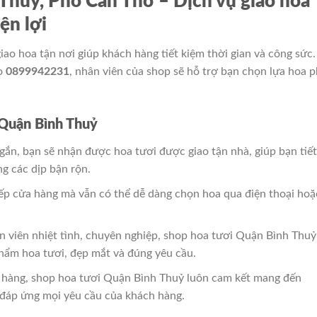
Thuỷ, Phố Cần Thơ – Dịch vụ giao hoa
ện lợi
giao hoa tận nơi giúp khách hàng tiết kiệm thời gian và công sức.
lo
0899942231
, nhân viên của shop sẽ hỗ trợ bạn chọn lựa hoa 
i Quận Bình Thuỷ
ngắn, bạn sẽ nhận được hoa tươi được giao tận nhà, giúp bạn tiết
ng các dịp bận rộn.
iếp cửa hàng mà vẫn có thể dễ dàng chọn hoa qua điện thoại hoặ
ân viên nhiệt tình, chuyên nghiệp, shop hoa tươi Quận Bình Thuỷ
ẩm hoa tươi, đẹp mắt và đúng yêu cầu.
ao hàng, shop hoa tươi Quận Bình Thuỷ luôn cam kết mang đến
 đáp ứng mọi yêu cầu của khách hàng.