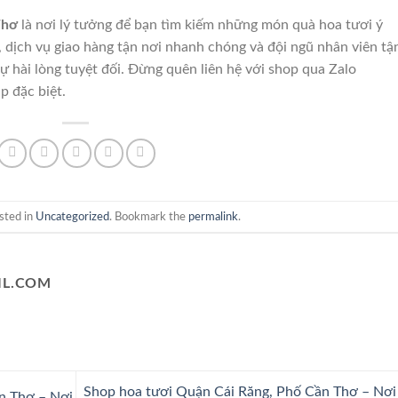
Thơ
là nơi lý tưởng để bạn tìm kiếm những món quà hoa tươi ý
, dịch vụ giao hàng tận nơi nhanh chóng và đội ngũ nhân viên tậ
 hài lòng tuyệt đối. Đừng quên liên hệ với shop qua Zalo
p đặc biệt.
sted in
Uncategorized
. Bookmark the
permalink
.
L.COM
Shop hoa tươi Quận Cái Răng, Phố Cần Thơ – Nơi
n Thơ – Nơi