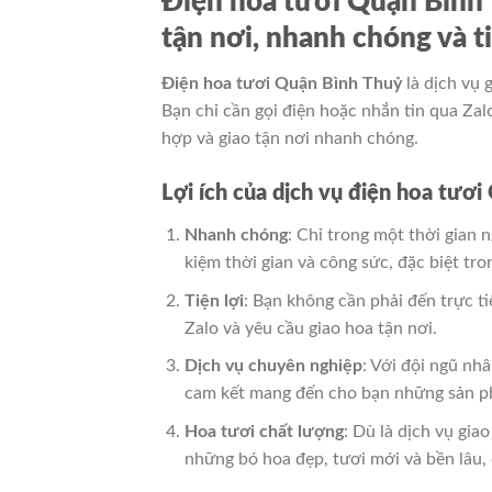
Điện hoa tươi Quận Bình 
tận nơi, nhanh chóng và ti
Điện hoa tươi Quận Bình Thuỷ
là dịch vụ 
Bạn chỉ cần gọi điện hoặc nhắn tin qua Za
hợp và giao tận nơi nhanh chóng.
Lợi ích của dịch vụ điện hoa tươ
Nhanh chóng
: Chỉ trong một thời gian 
kiệm thời gian và công sức, đặc biệt tro
Tiện lợi
: Bạn không cần phải đến trực t
Zalo và yêu cầu giao hoa tận nơi.
Dịch vụ chuyên nghiệp
: Với đội ngũ nh
cam kết mang đến cho bạn những sản ph
Hoa tươi chất lượng
: Dù là dịch vụ gi
những bó hoa đẹp, tươi mới và bền lâu,