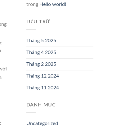
trong
Hello world!
LƯU TRỮ
ọng
Tháng 5 2025
c
u
Tháng 4 2025
Tháng 2 2025
 với
Tháng 12 2024
g,
Tháng 11 2024
DANH MỤC
c
Uncategorized
m