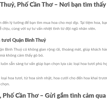
Thuỷ, Phố Cần Thơ – Nơi bạn tìm thấy
 đến lý tưởng để bạn tìm mua hoa cho mọi dịp. Tại tiệm hoa, bạ
 chịu, cùng với sự tư vấn nhiệt tình từ đội ngũ nhân viên.
a tươi Quận Bình Thuỷ
ận Bình Thuỷ có không gian rộng rãi, thoáng mát, giúp khách hà
h mà không cảm thấy gò bó.
m luôn sẵn sàng tư vấn giúp bạn chọn lựa các loại hoa tươi phù h
 loại hoa tươi, từ hoa sinh nhật, hoa cưới cho đến hoa khai trươ
 chọn.
, Phố Cần Thơ – Gửi gắm tình cảm qua