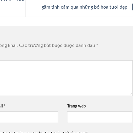
gắm tình cảm qua những bó hoa tươi đẹp
ông khai.
Các trường bắt buộc được đánh dấu
*
il
*
Trang web