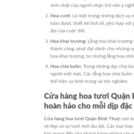
sinh nhật của người nhận trở nên ý ngh
Hoa cưới
: Là một trong những dịch vụ 
luôn được thiết kế tinh tế, phù hợp với
đại của cuộc đời.
Hoa khai trương
: Lẵng hoa khai trương
thành công, phát đạt dành cho những n
hoa khai trương, từ những lẵng hoa nhỏ
Hoa chia buồn
: Trong những dịp chia bu
người mất mát. Các lẵng hoa chia buồn 
thể hiện sự kính trọng và tôn nghiêm.
Cửa hàng hoa tươi Quận 
hoàn hảo cho mỗi dịp đặc 
Cửa hàng hoa tươi Quận Bình Thuỷ
cam kế
vẻ đẹp và sự tươi mới lâu dài. Các loại ho
bảo mang đến cho khách hàng những sản p