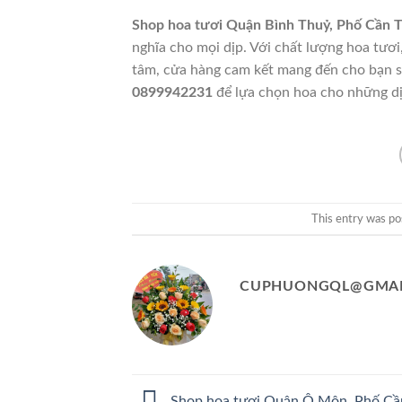
Shop hoa tươi Quận Bình Thuỷ, Phố Cần 
nghĩa cho mọi dịp. Với chất lượng hoa tươi
tâm, cửa hàng cam kết mang đến cho bạn sự
0899942231
để lựa chọn hoa cho những dị
This entry was po
CUPHUONGQL@GMAI
Shop hoa tươi Quận Ô Môn, Phố Cầ