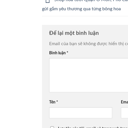
gửi gắm yêu thương qua từng bông hoa
Để lại một bình luận
Email của bạn sẽ không được hiển thị c
Bình luận
*
Tên
*
Ema