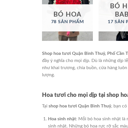
BÓ 
BÓ HOA
BA
78 SẢN PHẨM
17 SẢN
Shop hoa tươi Quận Bình Thuỷ, Phố Cần 
đầy ý nghĩa cho mọi dịp. Dù là những dịp lễ
như khai trương, chia buồn, cửa hàng luô
lượng.
Hoa tươi cho mọi dịp tại shop h
Tại
shop hoa tươi Quận Bình Thuỷ
, bạn có
Hoa sinh nhật
: Mỗi bó hoa sinh nhật l
sinh nhật. Những bó hoa rực rỡ sắc màu 