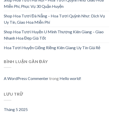
Miễn Phí, Phục Vụ 30 Quận Huyện
Shop Hoa Tươi Đà Nẵng – Hoa Tươi Quỳnh Như: Dịch Vụ
Uy Tín, Giao Hoa Miễn Phí
Shop Hoa Tươi Huyện U Minh Thượng Kiên Giang – Giao
Nhanh Hoa Đẹp Giá Tốt
Hoa Tươi Huyện Giồng Riềng Kiên Giang Uy Tín Giá Rẻ
BÌNH LUẬN GẦN ĐÂY
A WordPress Commenter
trong
Hello world!
LƯU TRỮ
Tháng 5 2025