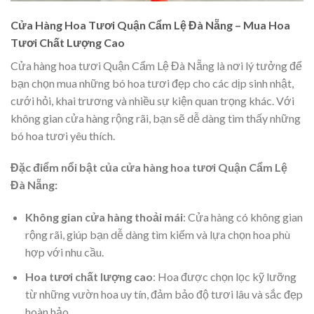
Cửa Hàng Hoa Tươi Quận Cẩm Lệ Đà Nẵng – Mua Hoa
Tươi Chất Lượng Cao
Cửa hàng hoa tươi Quận Cẩm Lệ Đà Nẵng là nơi lý tưởng để
bạn chọn mua những bó hoa tươi đẹp cho các dịp sinh nhật,
cưới hỏi, khai trương và nhiều sự kiện quan trọng khác. Với
không gian cửa hàng rộng rãi, bạn sẽ dễ dàng tìm thấy những
bó hoa tươi yêu thích.
Đặc điểm nổi bật của cửa hàng hoa tươi Quận Cẩm Lệ
Đà Nẵng:
Không gian cửa hàng thoải mái
: Cửa hàng có không gian
rộng rãi, giúp bạn dễ dàng tìm kiếm và lựa chọn hoa phù
hợp với nhu cầu.
Hoa tươi chất lượng cao
: Hoa được chọn lọc kỹ lưỡng
từ những vườn hoa uy tín, đảm bảo độ tươi lâu và sắc đẹp
hoàn hảo.