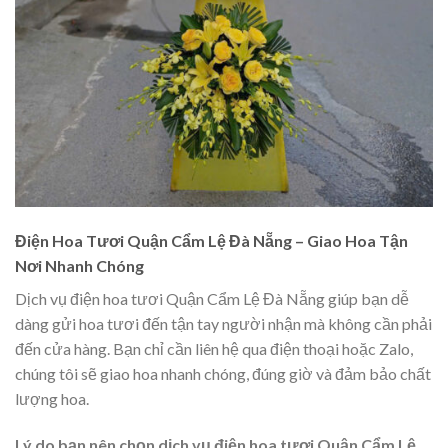
Điện Hoa Tươi Quận Cẩm Lệ Đà Nẵng – Giao Hoa Tận
Nơi Nhanh Chóng
Dịch vụ điện hoa tươi Quận Cẩm Lệ Đà Nẵng giúp bạn dễ
dàng gửi hoa tươi đến tận tay người nhận mà không cần phải
đến cửa hàng. Bạn chỉ cần liên hệ qua điện thoại hoặc Zalo,
chúng tôi sẽ giao hoa nhanh chóng, đúng giờ và đảm bảo chất
lượng hoa.
Lý do bạn nên chọn dịch vụ điện hoa tươi Quận Cẩm Lệ