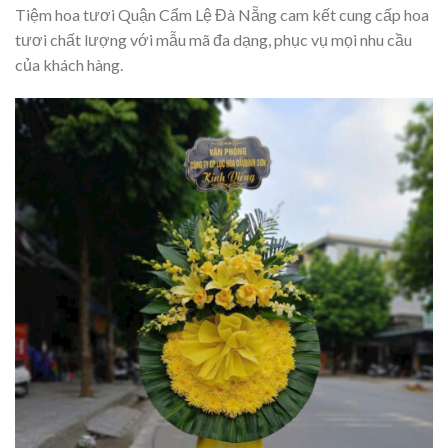
Tiệm hoa tươi Quận Cẩm Lệ Đà Nẵng cam kết cung cấp hoa
tươi chất lượng với mẫu mã đa dạng, phục vụ mọi nhu cầu
của khách hàng.