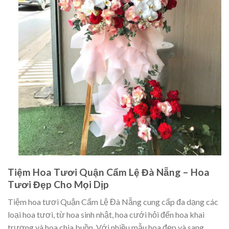
Tiệm Hoa Tươi Quận Cẩm Lệ Đà Nẵng – Hoa
Tươi Đẹp Cho Mọi Dịp
Tiệm hoa tươi Quận Cẩm Lệ Đà Nẵng cung cấp đa dạng các
loại hoa tươi, từ hoa sinh nhật, hoa cưới hỏi đến hoa khai
trương và hoa chia buồn. Với nhiều mẫu hoa đẹp và sang