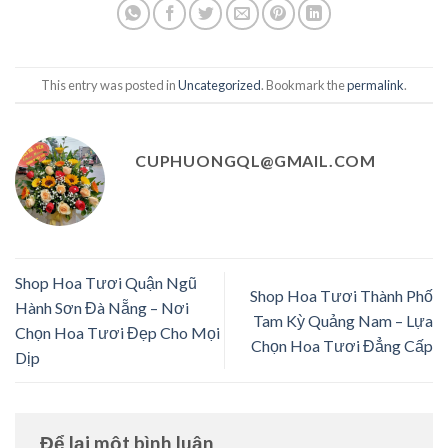
This entry was posted in
Uncategorized
. Bookmark the
permalink
.
CUPHUONGQL@GMAIL.COM
Shop Hoa Tươi Quận Ngũ
Shop Hoa Tươi Thành Phố
Hành Sơn Đà Nẵng – Nơi
Tam Kỳ Quảng Nam – Lựa
Chọn Hoa Tươi Đẹp Cho Mọi
Chọn Hoa Tươi Đẳng Cấp
Dịp
Để lại một bình luận