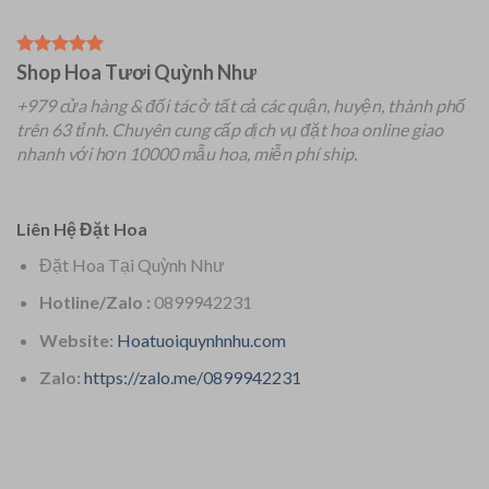
Shop Hoa Tươi Quỳnh Như
+979 cửa hàng & đối tác ở tất cả các quận, huyện, thành phố
trên 63 tỉnh.
Chuyên
cung cấp dịch vụ đặt hoa online giao
nhanh với hơn 10000 mẫu hoa, miễn phí ship.
Liên Hệ Đặt Hoa
Đặt Hoa Tại Quỳnh Như
Hotline/Zalo :
0899942231
Website:
Hoatuoiquynhnhu.com
Zalo:
https://zalo.me/0899942231