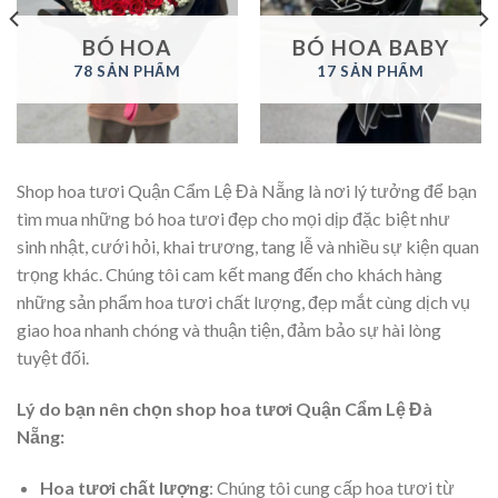
BÓ HOA
BÓ HOA BABY
78 SẢN PHẨM
17 SẢN PHẨM
Shop hoa tươi Quận Cẩm Lệ Đà Nẵng là nơi lý tưởng để bạn
tìm mua những bó hoa tươi đẹp cho mọi dịp đặc biệt như
sinh nhật, cưới hỏi, khai trương, tang lễ và nhiều sự kiện quan
trọng khác. Chúng tôi cam kết mang đến cho khách hàng
những sản phẩm hoa tươi chất lượng, đẹp mắt cùng dịch vụ
giao hoa nhanh chóng và thuận tiện, đảm bảo sự hài lòng
tuyệt đối.
Lý do bạn nên chọn shop hoa tươi Quận Cẩm Lệ Đà
Nẵng:
Hoa tươi chất lượng
: Chúng tôi cung cấp hoa tươi từ