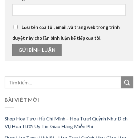
Lưu tên của tôi, email, và trang web trong trình
duyệt này cho lần bình luận kế tiếp của tôi.
BÀI VIẾT MỚI
Shop Hoa Tươi Hồ Chí Minh – Hoa Tươi Quỳnh Như Dịch
Vụ Hoa Tươi Uy Tín, Giao Hàng Miễn Phí
Shop Hoa Tươi Hà Nội – Hoa Tươi Quỳnh Như Giao Hoa