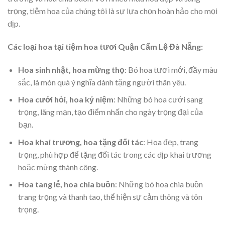
trọng, tiệm hoa của chúng tôi là sự lựa chọn hoàn hảo cho mọi
dịp.
Các loại hoa tại tiệm hoa tươi Quận Cẩm Lệ Đà Nẵng:
Hoa sinh nhật, hoa mừng thọ
: Bó hoa tươi mới, đầy màu
sắc, là món quà ý nghĩa dành tặng người thân yêu.
Hoa cưới hỏi, hoa kỷ niệm
: Những bó hoa cưới sang
trọng, lãng mạn, tạo điểm nhấn cho ngày trọng đại của
bạn.
Hoa khai trương, hoa tặng đối tác
: Hoa đẹp, trang
trọng, phù hợp để tặng đối tác trong các dịp khai trương
hoặc mừng thành công.
Hoa tang lễ, hoa chia buồn
: Những bó hoa chia buồn
trang trọng và thanh tao, thể hiện sự cảm thông và tôn
trọng.