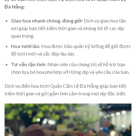
Đà Nẵng:
Giao hoa nhanh chóng, đúng giờ
: Dịch vụ giao hoa tận
nơi giúp bạn tiết kiệm thời gian và không bỏ lỡ các dịp
quan trọng.
Hoa tươi lâu
: Hoa được bảo quản kỹ lưỡng để giữ được
độ tươi mới và sắc đẹp lâu dài.
Tư vấn tận tình
: Nhân viên của chúng tôi sẽ hỗ trợ bạn
chọn lựa bó hoa phù hợp với từng dịp và yêu cầu của bạn.
Dịch vụ điện hoa tươi Quận Cẩm Lệ Đà Nẵng giúp bạn tiết
kiệm thời gian và gửi gắm tình cảm trong mọi dịp đặc biệt.