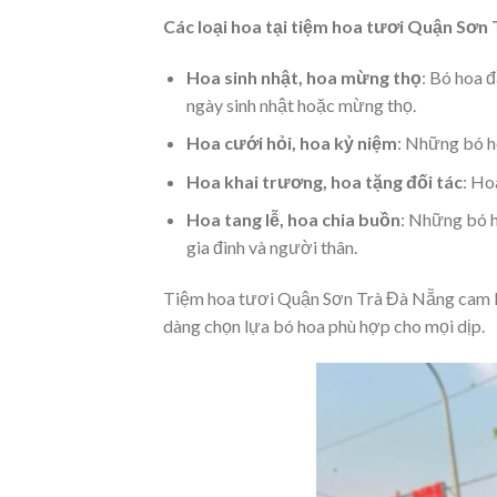
Các loại hoa tại tiệm hoa tươi Quận Sơn
Hoa sinh nhật, hoa mừng thọ
: Bó hoa 
ngày sinh nhật hoặc mừng thọ.
Hoa cưới hỏi, hoa kỷ niệm
: Những bó h
Hoa khai trương, hoa tặng đối tác
: Ho
Hoa tang lễ, hoa chia buồn
: Những bó h
gia đình và người thân.
Tiệm hoa tươi Quận Sơn Trà Đà Nẵng cam k
dàng chọn lựa bó hoa phù hợp cho mọi dịp.