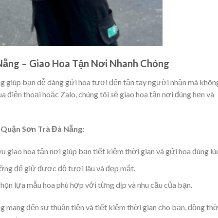
Nẵng – Giao Hoa Tận Nơi Nhanh Chóng
g giúp bạn dễ dàng gửi hoa tươi đến tận tay người nhận mà khôn
ua điện thoại hoặc Zalo, chúng tôi sẽ giao hoa tận nơi đúng hẹn và
i Quận Sơn Trà Đà Nẵng:
vụ giao hoa tận nơi giúp bạn tiết kiệm thời gian và gửi hoa đúng lú
ỡng để giữ được độ tươi lâu và đẹp mắt.
chọn lựa mẫu hoa phù hợp với từng dịp và nhu cầu của bạn.
 mang đến sự thuận tiện và tiết kiệm thời gian cho bạn, đồng thờ