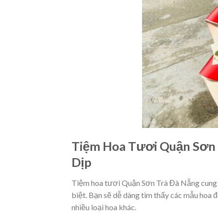
Tiệm Hoa Tươi Quận Sơn 
Dịp
Tiệm hoa tươi Quận Sơn Trà Đà Nẵng cung c
biệt. Bạn sẽ dễ dàng tìm thấy các mẫu hoa đẹ
nhiều loại hoa khác.