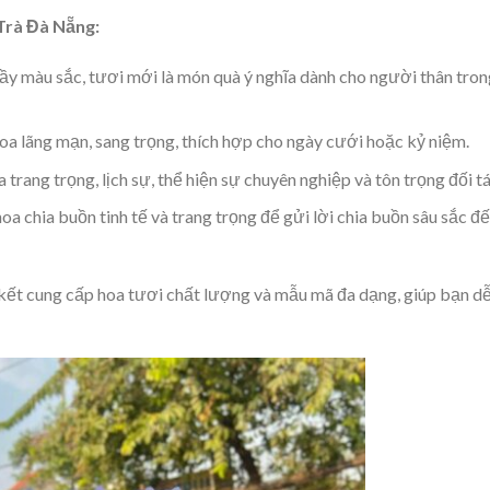
 Trà Đà Nẵng:
đầy màu sắc, tươi mới là món quà ý nghĩa dành cho người thân tron
oa lãng mạn, sang trọng, thích hợp cho ngày cưới hoặc kỷ niệm.
a trang trọng, lịch sự, thể hiện sự chuyên nghiệp và tôn trọng đối tá
oa chia buồn tinh tế và trang trọng để gửi lời chia buồn sâu sắc đ
ết cung cấp hoa tươi chất lượng và mẫu mã đa dạng, giúp bạn d