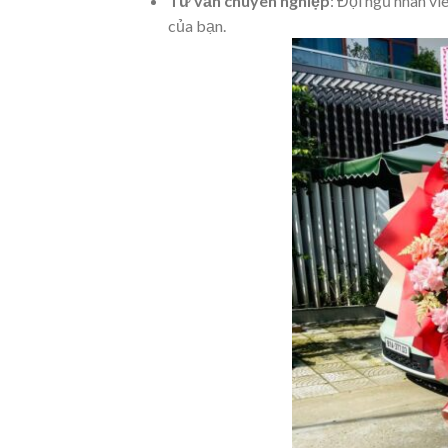
Tư vấn chuyên nghiệp
: Đội ngũ nhân vi
của bạn.