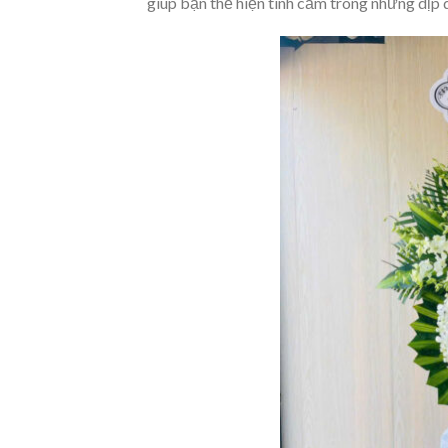
giúp bạn thể hiện tình cảm trong những dịp 