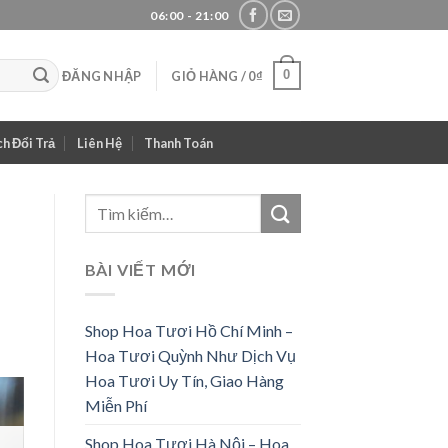
06:00 - 21:00
0
ĐĂNG NHẬP
GIỎ HÀNG /
0
₫
h Đổi Trả
Liên Hệ
Thanh Toán
BÀI VIẾT MỚI
Shop Hoa Tươi Hồ Chí Minh –
Hoa Tươi Quỳnh Như Dịch Vụ
Hoa Tươi Uy Tín, Giao Hàng
Miễn Phí
Shop Hoa Tươi Hà Nội – Hoa