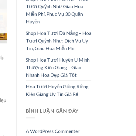
Tươi Quỳnh Như Giao Hoa
Miễn Phí, Phục Vụ 30 Quận
Huyện
Shop Hoa Tươi Đà Nẵng – Hoa
Tươi Quỳnh Như: Dịch Vụ Uy
Tín, Giao Hoa Miễn Phí
dịp
Shop Hoa Tươi Huyện U Minh
Thượng Kiên Giang – Giao
Nhanh Hoa Đẹp Giá Tốt
Hoa Tươi Huyện Giồng Riềng
Kiên Giang Uy Tín Giá Rẻ
 đẹp
BÌNH LUẬN GẦN ĐÂY
A WordPress Commenter