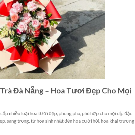
Trà Đà Nẵng – Hoa Tươi Đẹp Cho Mọi
ấp nhiều loại hoa tươi đẹp, phong phú, phù hợp cho mọi dịp đặc
p, sang trọng, từ hoa sinh nhật đến hoa cưới hỏi, hoa khai trương