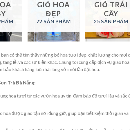
HOA
GIỎ HOA
GIỎ TRÁI
BY
ĐẸP
CÂY
 PHẨM
72 SẢN PHẨM
25 SẢN PHẨM
bạn có thể tìm thấy những bó hoa tươi đẹp, chất lượng cho mọi 
, tang lễ, và các sự kiện khác. Chúng tôi cung cấp dịch vụ giao hoa
m bảo khách hàng luôn hài lòng với mỗi lần đặt hoa.
Sơn Trà Đà Nẵng:
 dụng hoa tươi từ các vườn hoa uy tín, đảm bảo độ tươi lâu và sắc
 hoa được giao tận nơi đúng giờ, giúp bạn tiết kiệm thời gian và