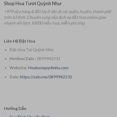
Shop Hoa Tươi Quỳnh Như
+979 cửa hàng & đối tác ở tất cả các quận, huyện, thành phố
trên 63 tỉnh.
Chuyên
cung cấp dịch vụ đặt hoa online giao
nhanh với hơn 10000 mẫu hoa, miễn phí ship.
Liên Hệ Đặt Hoa
Đặt Hoa Tại Quỳnh Như
Hotline/Zalo :
0899942231
Website:
Hoatuoiquynhnhu.com
Zalo:
https://zalo.me/0899942231
Hướng Dẫn
Quy Định Chuyển Phát