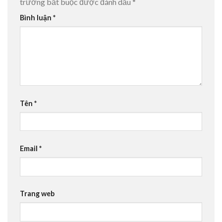
trường bắt buộc được đánh dấu
*
Bình luận
*
Tên
*
Email
*
Trang web