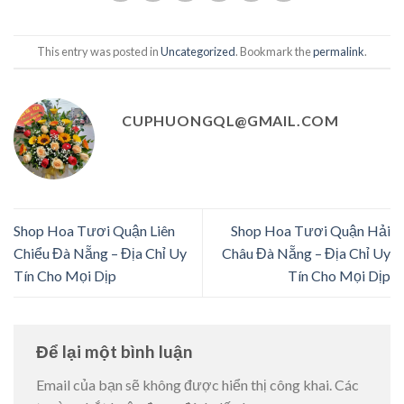
This entry was posted in
Uncategorized
. Bookmark the
permalink
.
CUPHUONGQL@GMAIL.COM
Shop Hoa Tươi Quận Liên
Shop Hoa Tươi Quận Hải
Chiểu Đà Nẵng – Địa Chỉ Uy
Châu Đà Nẵng – Địa Chỉ Uy
Tín Cho Mọi Dịp
Tín Cho Mọi Dịp
Để lại một bình luận
Email của bạn sẽ không được hiển thị công khai.
Các