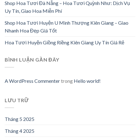
Shop Hoa Tươi Đà Nẵng – Hoa Tươi Quỳnh Như: Dịch Vụ
Uy Tín, Giao Hoa Miễn Phí
Shop Hoa Tươi Huyện U Minh Thượng Kiên Giang – Giao
Nhanh Hoa Đẹp Giá Tốt
Hoa Tươi Huyện Giồng Riềng Kiên Giang Uy Tín Giá Rẻ
BÌNH LUẬN GẦN ĐÂY
A WordPress Commenter
trong
Hello world!
LƯU TRỮ
Tháng 5 2025
Tháng 4 2025