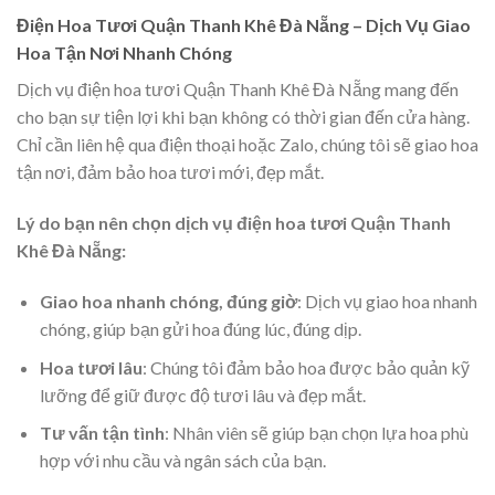
Điện Hoa Tươi Quận Thanh Khê Đà Nẵng – Dịch Vụ Giao
Hoa Tận Nơi Nhanh Chóng
Dịch vụ điện hoa tươi Quận Thanh Khê Đà Nẵng mang đến
cho bạn sự tiện lợi khi bạn không có thời gian đến cửa hàng.
Chỉ cần liên hệ qua điện thoại hoặc Zalo, chúng tôi sẽ giao hoa
tận nơi, đảm bảo hoa tươi mới, đẹp mắt.
Lý do bạn nên chọn dịch vụ điện hoa tươi Quận Thanh
Khê Đà Nẵng:
Giao hoa nhanh chóng, đúng giờ
: Dịch vụ giao hoa nhanh
chóng, giúp bạn gửi hoa đúng lúc, đúng dịp.
Hoa tươi lâu
: Chúng tôi đảm bảo hoa được bảo quản kỹ
lưỡng để giữ được độ tươi lâu và đẹp mắt.
Tư vấn tận tình
: Nhân viên sẽ giúp bạn chọn lựa hoa phù
hợp với nhu cầu và ngân sách của bạn.