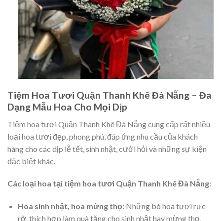
Tiệm Hoa Tươi Quận Thanh Khê Đà Nẵng – Đa
Dạng Mẫu Hoa Cho Mọi Dịp
Tiệm hoa tươi Quận Thanh Khê Đà Nẵng cung cấp rất nhiều
loại hoa tươi đẹp, phong phú, đáp ứng nhu cầu của khách
hàng cho các dịp lễ tết, sinh nhật, cưới hỏi và những sự kiện
đặc biệt khác.
Các loại hoa tại tiệm hoa tươi Quận Thanh Khê Đà Nẵng:
Hoa sinh nhật, hoa mừng thọ
: Những bó hoa tươi rực
rỡ, thích hợp làm quà tặng cho sinh nhật hay mừng thọ.