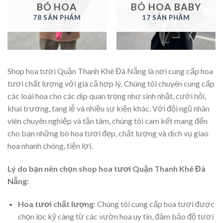
BÓ HOA
BÓ HOA BABY
78 SẢN PHẨM
17 SẢN PHẨM
Shop hoa tươi Quận Thanh Khê Đà Nẵng là nơi cung cấp hoa
tươi chất lượng với giá cả hợp lý. Chúng tôi chuyên cung cấp
các loại hoa cho các dịp quan trọng như sinh nhật, cưới hỏi,
khai trương, tang lễ và nhiều sự kiện khác. Với đội ngũ nhân
viên chuyên nghiệp và tận tâm, chúng tôi cam kết mang đến
cho bạn những bó hoa tươi đẹp, chất lượng và dịch vụ giao
hoa nhanh chóng, tiện lợi.
Lý do bạn nên chọn shop hoa tươi Quận Thanh Khê Đà
Nẵng:
Hoa tươi chất lượng
: Chúng tôi cung cấp hoa tươi được
chọn lọc kỹ càng từ các vườn hoa uy tín, đảm bảo độ tươi