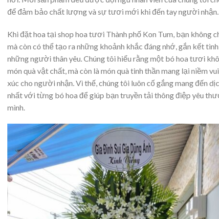
để đảm bảo chất lượng và sự tươi mới khi đến tay người nhận.
Khi đặt hoa tại shop hoa tươi Thành phố Kon Tum, bạn không c
mà còn có thể tạo ra những khoảnh khắc đáng nhớ, gắn kết tìn
những người thân yêu. Chúng tôi hiểu rằng một bó hoa tươi khô
món quà vật chất, mà còn là món quà tinh thần mang lại niềm vu
xúc cho người nhận. Vì thế, chúng tôi luôn cố gắng mang đến dịc
nhất với từng bó hoa để giúp bạn truyền tải thông điệp yêu th
mình.