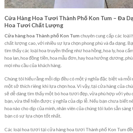
Cửa Hàng Hoa Tươi Thành Phố Kon Tum – Đa Dạ
Hoa Tươi Chất Lượng
Cửa hàng hoa Thành phố Kon Tum
chuyên cung cấp các loại 
chất lượng cao, với nhiều sự lựa chọn phong phú và đa dạng. Bạ
tìm thấy các loại hoa truyền thống như hoa hồng, hoa ly, hoa c
hoa lan, hoa đồng tiền, hoa mẫu đơn, hay hoa hướng dương, phù
mọi nhu cầu của khách hàng.
Chúng tôi hiểu rằng mỗi dịp đều có một ý nghĩa đặc biệt và mỗi
một sở thích riêng khi lựa chọn hoa. Vì vậy, tại cửa hàng của chú
sẽ dễ dàng tìm thấy một bó hoa tươi đẹp, vừa phù hợp với yêu 
bạn, vừa thể hiện được ý nghĩa của dịp lễ. Nếu bạn chưa biết nê
hoa nào cho dịp của mình, nhân viên của chúng tôi luôn sẵn sàng
bạn có sự lựa chọn tốt nhất.
Các loại hoa tươi tại cửa hàng hoa tươi Thành phố Kon Tum đ