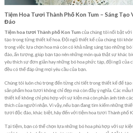
Tiệm Hoa Tươi Thành Phố Kon Tum – Sáng Tạo 
Đáo
Tiệm hoa tươi Thành phố Kon Tum
của chúng tôi nổi bật với
tạo trong từng thiết kế hoa. Đội ngũ thiết kế của chúng tôi khôn
trong việc lựa chọn hoa mà còn có khả năng sáng tạo những bó
đáo, ấn tượng, giúp bạn tạo nên những món quà thật sự khác bi
yêu thích sự đơn giản hay những bó hoa phức tạp, đội ngũ của c
đều có thể đáp ứng mọi yêu cầu của bạn.
Chúng tôi luôn chú trọng đến từng chi tiết trong thiết kế để tạo
sản phẩm hoa tươi không chỉ đẹp mà còn đầy ý nghĩa. Các mẫu
thiết kế không chỉ phù hợp với sự kiện mà còn phản ánh tính cá
thích của người nhận. Vì vậy, nếu bạn đang tìm kiếm những thiế
tươi độc đáo, khác biệt, hãy đến với tiệm hoa tươi Thành phố 
Tại tiệm, bạn có thể chọn lựa những bó hoa phù hợp với sự kiệ