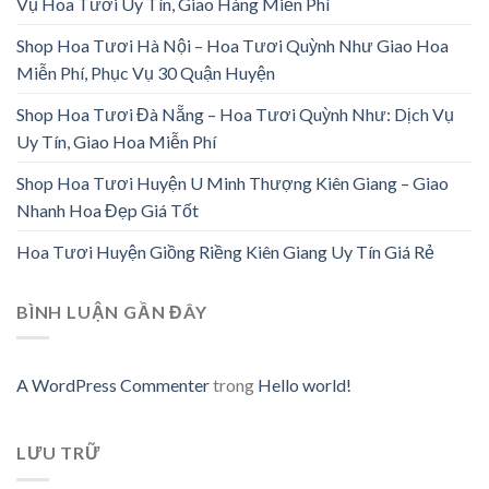
Vụ Hoa Tươi Uy Tín, Giao Hàng Miễn Phí
Shop Hoa Tươi Hà Nội – Hoa Tươi Quỳnh Như Giao Hoa
Miễn Phí, Phục Vụ 30 Quận Huyện
Shop Hoa Tươi Đà Nẵng – Hoa Tươi Quỳnh Như: Dịch Vụ
Uy Tín, Giao Hoa Miễn Phí
Shop Hoa Tươi Huyện U Minh Thượng Kiên Giang – Giao
Nhanh Hoa Đẹp Giá Tốt
Hoa Tươi Huyện Giồng Riềng Kiên Giang Uy Tín Giá Rẻ
BÌNH LUẬN GẦN ĐÂY
A WordPress Commenter
trong
Hello world!
LƯU TRỮ