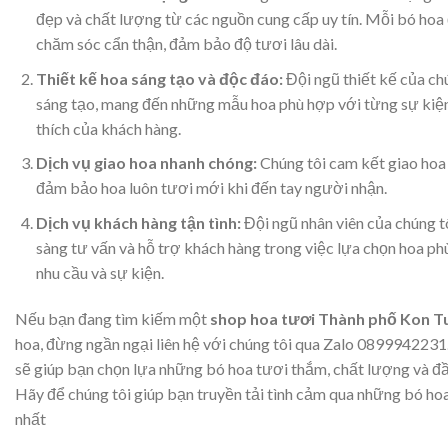
đẹp và chất lượng từ các nguồn cung cấp uy tín. Mỗi bó ho
chăm sóc cẩn thận, đảm bảo độ tươi lâu dài.
Thiết kế hoa sáng tạo và độc đáo:
Đội ngũ thiết kế của chú
sáng tạo, mang đến những mẫu hoa phù hợp với từng sự kiệ
thích của khách hàng.
Dịch vụ giao hoa nhanh chóng:
Chúng tôi cam kết giao hoa
đảm bảo hoa luôn tươi mới khi đến tay người nhận.
Dịch vụ khách hàng tận tình:
Đội ngũ nhân viên của chúng tô
sàng tư vấn và hỗ trợ khách hàng trong việc lựa chọn hoa ph
nhu cầu và sự kiện.
Nếu bạn đang tìm kiếm một
shop hoa tươi Thành phố Kon 
hoa, đừng ngần ngại liên hệ với chúng tôi qua Zalo 0899942231
sẽ giúp bạn chọn lựa những bó hoa tươi thắm, chất lượng và đầ
Hãy để chúng tôi giúp bạn truyền tải tình cảm qua những bó ho
nhất