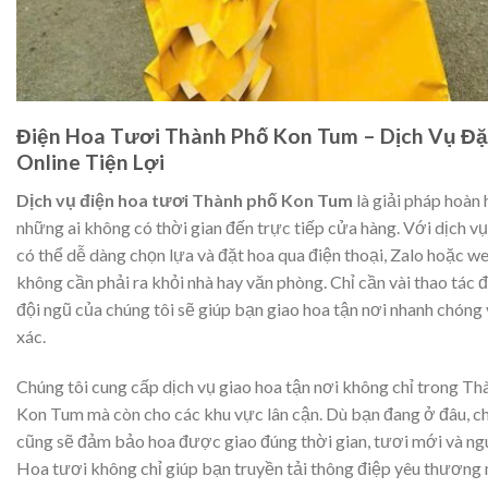
Điện Hoa Tươi Thành Phố Kon Tum – Dịch Vụ Đặ
Online Tiện Lợi
Dịch vụ điện hoa tươi Thành phố Kon Tum
là giải pháp hoàn
những ai không có thời gian đến trực tiếp cửa hàng. Với dịch vụ
có thể dễ dàng chọn lựa và đặt hoa qua điện thoại, Zalo hoặc w
không cần phải ra khỏi nhà hay văn phòng. Chỉ cần vài thao tác 
đội ngũ của chúng tôi sẽ giúp bạn giao hoa tận nơi nhanh chóng 
xác.
Chúng tôi cung cấp dịch vụ giao hoa tận nơi không chỉ trong Th
Kon Tum mà còn cho các khu vực lân cận. Dù bạn đang ở đâu, ch
cũng sẽ đảm bảo hoa được giao đúng thời gian, tươi mới và ng
Hoa tươi không chỉ giúp bạn truyền tải thông điệp yêu thương