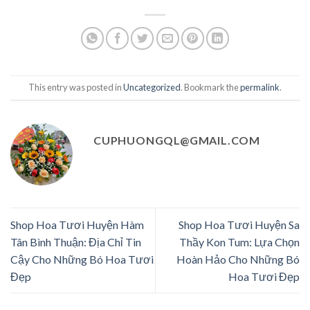
This entry was posted in
Uncategorized
. Bookmark the
permalink
.
CUPHUONGQL@GMAIL.COM
Shop Hoa Tươi Huyện Hàm
Shop Hoa Tươi Huyện Sa
Tân Bình Thuận: Địa Chỉ Tin
Thầy Kon Tum: Lựa Chọn
Cậy Cho Những Bó Hoa Tươi
Hoàn Hảo Cho Những Bó
Đẹp
Hoa Tươi Đẹp