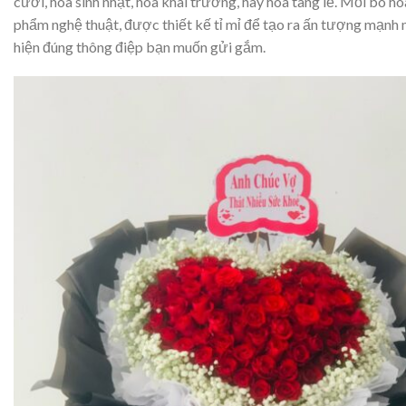
cưới, hoa sinh nhật, hoa khai trương, hay hoa tang lễ. Mỗi bó ho
phẩm nghệ thuật, được thiết kế tỉ mỉ để tạo ra ấn tượng mạnh 
hiện đúng thông điệp bạn muốn gửi gắm.