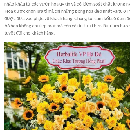
nhập khẩu từ các vườn hoa uy tín và có kiểm soát chất lượng n
Hoa được chọn lựa tỉ mỉ, chỉ những bông hoa đẹp nhất và tươi
được đưa vào phục vụ khách hàng. Chúng tôi cam kết sẽ đem 
bó hoa không chỉ đẹp mắt mà còn có độ tươi bền lâu, đảm bảo s
tuyệt đối cho khách hàng.