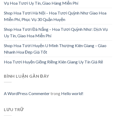
Vụ Hoa Tươi Uy Tín, Giao Hàng Miễn Phí
Shop Hoa Tươi Hà Nội – Hoa Tươi Quỳnh Như Giao Hoa
Miễn Phí, Phục Vụ 30 Quận Huyện
Shop Hoa Tươi Đà Nẵng – Hoa Tươi Quỳnh Như: Dịch Vụ
Uy Tín, Giao Hoa Miễn Phí
Shop Hoa Tươi Huyện U Minh Thượng Kiên Giang – Giao
Nhanh Hoa Đẹp Giá Tốt
Hoa Tươi Huyện Giồng Riềng Kiên Giang Uy Tín Giá Rẻ
BÌNH LUẬN GẦN ĐÂY
A WordPress Commenter
trong
Hello world!
LƯU TRỮ