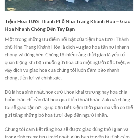
Tiệm Hoa Tươi Thành Phố Nha Trang Khánh Hòa – Giao
Hoa Nhanh Chóng Đến Tay Bạn
Một trong những ưu điểm nổi bật của tiệm hoa tươi Thành
phố Nha Trang Khánh Hòa là dịch vụ giao hoa tận nơi nhanh
chóng và đúng hẹn. Chúng tôi hiểu rằng thời gian là yếu tố
quan trọng khi bạn muốn gửi hoa cho một người đặc biệt, vì
vậy dịch vụ giao hoa của chúng tôi luôn đảm bảo nhanh
chóng, tiện lợi và chính xác.
Dù là hoa sinh nhật, hoa cưới, hoa khai trương hay hoa chia
buồn, bạn chỉ cần đặt hoa qua điện thoại hoặc Zalo và chúng
tôi sẽ giao tận nơi, giúp bạn tiết kiệm thời gian mà vẫn có thể
gửi tặng những bó hoa tươi đẹp đến người nhận.
Chúng tôi cam kết rằng hoa sẽ được giao đúng thời gian và
trong tình trạng tươi mới nhất, giúp bạn truyền tải tình cảm