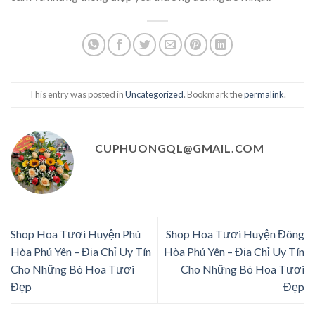
This entry was posted in
Uncategorized
. Bookmark the
permalink
.
CUPHUONGQL@GMAIL.COM
Shop Hoa Tươi Huyện Phú
Shop Hoa Tươi Huyện Đông
Hòa Phú Yên – Địa Chỉ Uy Tín
Hòa Phú Yên – Địa Chỉ Uy Tín
Cho Những Bó Hoa Tươi
Cho Những Bó Hoa Tươi
Đẹp
Đẹp