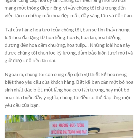
mang một thông điệp riêng, vì vậy chúng tôi chú trọng đến
việc tạo ra những mẫu hoa đẹp mắt, đầy sáng tạo và độc đáo.
Tại cửa hàng hoa tươi của chúng tôi, bạn sẽ tìm thấy những
loại hoa đa dạng từ hoa hồng, hoa ly, hoa lan, hoa hướng
dương đến hoa cẩm chướng, hoa tulip… Những loài hoa này
được chúng tôi chọn lọc kỹ lưỡng, đảm bảo luôn tươi mới và
giữ được độ bền lâu dài.
Ngoài ra, chúng tôi còn cung cấp dịch vụ thiết kế hoa riêng
biệt theo yêu cầu của khách hàng. Bất kể bạn cần một bó hoa
sinh nhật đặc biệt, một lẵng hoa cưới ấn tượng, hay một bó
hoa chia buồn đầy ý nghĩa, chúng tôi đều có thể đáp ứng mọi
yêu cầu của bạn.