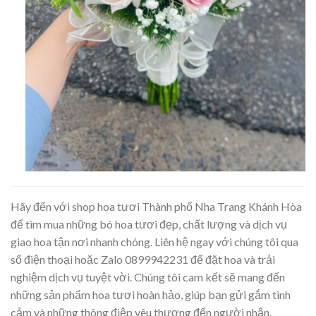
Hãy đến với shop hoa tươi Thành phố Nha Trang Khánh Hòa
để tìm mua những bó hoa tươi đẹp, chất lượng và dịch vụ
giao hoa tận nơi nhanh chóng. Liên hệ ngay với chúng tôi qua
số điện thoại hoặc Zalo 0899942231 để đặt hoa và trải
nghiệm dịch vụ tuyệt vời. Chúng tôi cam kết sẽ mang đến
những sản phẩm hoa tươi hoàn hảo, giúp bạn gửi gắm tình
cảm và những thông điệp yêu thương đến người nhận.