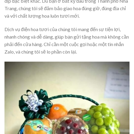
dịp đặc biệt khác. Dù bạn ở bất kỳ đâu trong Thành phố Nha
Trang, chúng tôi sẽ đảm bảo giao hoa đúng giờ, đúng địa chỉ
và với chất lượng hoa luôn tươi mới.
Dịch vụ điện hoa tươi của chúng tôi mang đến sự tiện lợi,
nhanh chóng và dễ dàng, giúp bạn gửi tặng hoa mà không cần
phải đến cửa hàng. Chỉ cần một cuộc gọi hoặc một tin nhắn
Zalo, và chúng tôi sẽ lo phần còn lại.