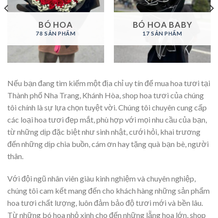
BÓ HOA
BÓ HOA BABY
78 SẢN PHẨM
17 SẢN PHẨM
Nếu bạn đang tìm kiếm một địa chỉ uy tín để mua hoa tươi tại
Thành phố Nha Trang, Khánh Hòa, shop hoa tươi của chúng
tôi chính là sự lựa chọn tuyệt vời. Chúng tôi chuyên cung cấp
các loại hoa tươi đẹp mắt, phù hợp với mọi nhu cầu của bạn,
từ những dịp đặc biệt như sinh nhật, cưới hỏi, khai trương
đến những dịp chia buồn, cám ơn hay tặng quà bạn bè, người
thân.
Với đội ngũ nhân viên giàu kinh nghiệm và chuyên nghiệp,
chúng tôi cam kết mang đến cho khách hàng những sản phẩm
hoa tươi chất lượng, luôn đảm bảo độ tươi mới và bền lâu.
Từ những bó hoa nhỏ xinh cho đến những lẵng hoa lớn, shop