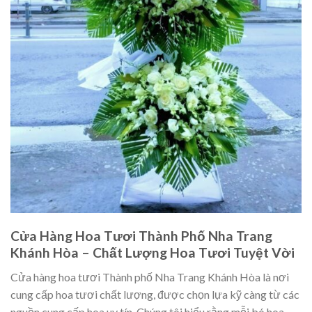
Cửa Hàng Hoa Tươi Thành Phố Nha Trang
Khánh Hòa – Chất Lượng Hoa Tươi Tuyệt Vời
Cửa hàng hoa tươi Thành phố Nha Trang Khánh Hòa là nơi
cung cấp hoa tươi chất lượng, được chọn lựa kỹ càng từ các
nguồn cung cấp hoa uy tín. Chúng tôi hiểu rằng mỗi bó hoa