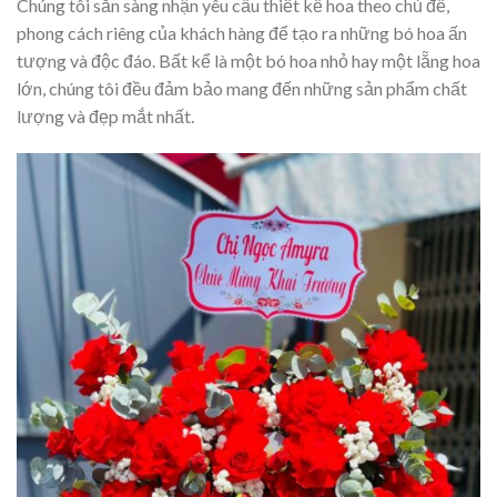
Chúng tôi sẵn sàng nhận yêu cầu thiết kế hoa theo chủ đề,
phong cách riêng của khách hàng để tạo ra những bó hoa ấn
tượng và độc đáo. Bất kể là một bó hoa nhỏ hay một lẵng hoa
lớn, chúng tôi đều đảm bảo mang đến những sản phẩm chất
lượng và đẹp mắt nhất.