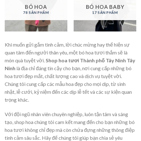
BÓ HOA
BÓ HOA BABY
78 SẢN PHẨM
17 SẢN PHẨM
Khi muốn gửi gắm tình cảm, lời chúc mừng hay thể hiện sự
quan tâm đến người thân yêu, một bó hoa tươi thắm sẽ là
món quà tuyệt vời.
Shop hoa tươi Thành phố Tây Ninh Tây
Ninh
là địa chỉ đáng tin cậy cho bạn, nơi cung cấp những bó
hoa tươi đẹp mắt, chất lượng cao và dịch vụ tuyệt vời.
Chúng tôi cung cấp các mẫu hoa đẹp cho mọi dịp, từ sinh
nhật, lễ cưới, kỷ niệm đến các dịp lễ tết và các sự kiện quan
trọng khác.
Với đội ngũ nhân viên chuyên nghiệp, luôn tận tâm và sáng
tạo, shop hoa chúng tôi cam kết mang đến cho bạn những bó
hoa tươi không chỉ đẹp mà còn chứa đựng những thông điệp
tình cảm sâu sắc. Hãy để chúng tôi giúp bạn chia sẻ yêu