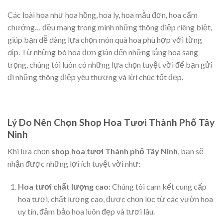
Các loài hoa như hoa hồng, hoa ly, hoa mẫu đơn, hoa cẩm
chướng… đều mang trong mình những thông điệp riêng biệt,
giúp bạn dễ dàng lựa chọn món quà hoa phù hợp với từng
dịp. Từ những bó hoa đơn giản đến những lẵng hoa sang
trọng, chúng tôi luôn có những lựa chọn tuyệt vời để bạn gửi
đi những thông điệp yêu thương và lời chúc tốt đẹp.
Lý Do Nên Chọn Shop Hoa Tươi Thành Phố Tây
Ninh
Khi lựa chọn
shop hoa tươi Thành phố Tây Ninh
, bạn sẽ
nhận được những lợi ích tuyệt vời như:
Hoa tươi chất lượng cao:
Chúng tôi cam kết cung cấp
hoa tươi, chất lượng cao, được chọn lọc từ các vườn hoa
uy tín, đảm bảo hoa luôn đẹp và tươi lâu.