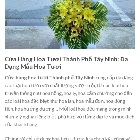
Cửa Hàng Hoa Tươi Thành Phố Tây Ninh: Đa
Dạng Mẫu Hoa Tươi
Cửa hàng hoa tươi Thành phố Tây Ninh
cung cấp đa dạng
các loại hoa tươi với chất lượng vượt trội, từ các loài hoa
truyền thống như hoa hồng, hoa ly, hoa cẩm chướng cho đến
các loài hoa đặc biệt như hoa lan, hoa mẫu đơn, hoa đồng
tiền, hoa hướng dương… Mỗi loài hoa đều mang trong mình
những ý nghĩa riêng biệt, phù hợp với từng dịp lễ và mục đích
của khách hàng.
Chúng tôi chỉ sử dụng hoa tươi, được lựa chọn kỹ lưỡng và