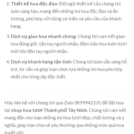
Thiết kế hoa độc đáo:
Đội ngũ thiết kế của chúng tôi
luôn sáng tạo, mang đến những bó hoa độc đáo và ấn
tượng, phù hợp với từng sự kiện và yêu cầu của khách
hàng.
Dịch vụ giao hoa nhanh chóng:
Chúng tôi cam kết giao
hoa đúng giờ, tận tay người nhận, đảm bảo hoa luôn tươi
mới khi đến tay người nhận.
Dịch vụ khách hàng tận tình:
Chúng tôi luôn sẵn sàng hỗ
trợ, tư vấn và giúp bạn chọn lựa những bó hoa phù hợp
nhất cho từng dịp đặc biệt.
Hãy liên hệ với chúng tôi qua Zalo 0899942231 để đặt hoa
tại
shop hoa tươi Thành phố Tây Ninh
. Chúng tôi cam kết
mang đến cho bạn những bó hoa tươi đẹp, chất lượng và ý
nghĩa, giúp bạn chia sẻ yêu thương qua những món quà hoa
tuyệt vời.