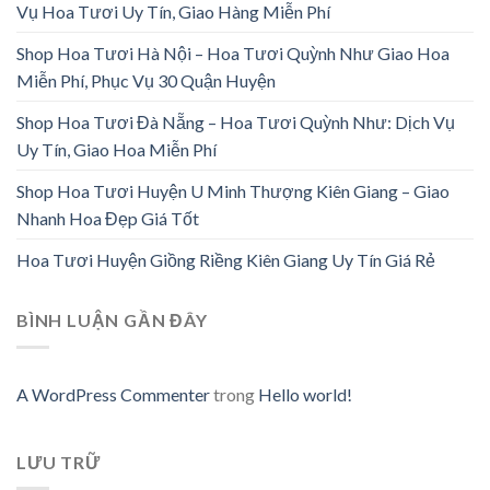
Vụ Hoa Tươi Uy Tín, Giao Hàng Miễn Phí
Shop Hoa Tươi Hà Nội – Hoa Tươi Quỳnh Như Giao Hoa
Miễn Phí, Phục Vụ 30 Quận Huyện
Shop Hoa Tươi Đà Nẵng – Hoa Tươi Quỳnh Như: Dịch Vụ
Uy Tín, Giao Hoa Miễn Phí
Shop Hoa Tươi Huyện U Minh Thượng Kiên Giang – Giao
Nhanh Hoa Đẹp Giá Tốt
Hoa Tươi Huyện Giồng Riềng Kiên Giang Uy Tín Giá Rẻ
BÌNH LUẬN GẦN ĐÂY
A WordPress Commenter
trong
Hello world!
LƯU TRỮ