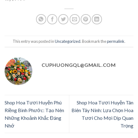
This entry was posted in
Uncategorized
. Bookmark the
permalink
.
CUPHUONGQL@GMAIL.COM
Shop Hoa Tươi Huyện Phú
Shop Hoa Tươi Huyện Tân
Riềng Bình Phước: Tạo Nên
Biên Tây Ninh: Lựa Chọn Hoa
Những Khoảnh Khắc Đáng
Tươi Cho Mọi Dịp Quan
Nhớ
Trọng