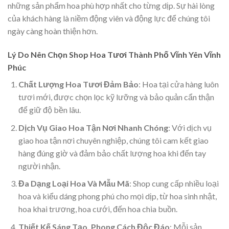
những sản phẩm hoa phù hợp nhất cho từng dịp. Sự hài lòng
của khách hàng là niềm động viên và động lực để chúng tôi
ngày càng hoàn thiện hơn.
Lý Do Nên Chọn Shop Hoa Tươi Thành Phố Vĩnh Yên Vĩnh
Phúc
Chất Lượng Hoa Tươi Đảm Bảo
: Hoa tại cửa hàng luôn
tươi mới, được chọn lọc kỹ lưỡng và bảo quản cẩn thận
để giữ độ bền lâu.
Dịch Vụ Giao Hoa Tận Nơi Nhanh Chóng
: Với dịch vụ
giao hoa tận nơi chuyên nghiệp, chúng tôi cam kết giao
hàng đúng giờ và đảm bảo chất lượng hoa khi đến tay
người nhận.
Đa Dạng Loại Hoa Và Mẫu Mã
: Shop cung cấp nhiều loại
hoa và kiểu dáng phong phú cho mọi dịp, từ hoa sinh nhật,
hoa khai trương, hoa cưới, đến hoa chia buồn.
Thiết Kế Sáng Tạo, Phong Cách Độc Đáo
: Mỗi sản