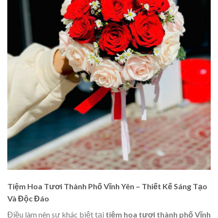
Tiệm Hoa Tươi Thành Phố Vĩnh Yên – Thiết Kế Sáng Tạo
Và Độc Đáo
Điều làm nên sự khác biệt tại
tiệm hoa tươi thành phố Vĩnh