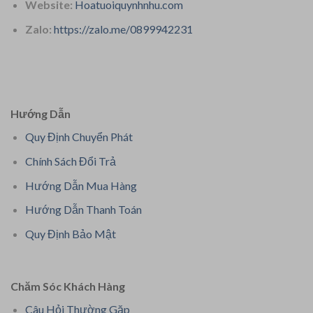
Website:
Hoatuoiquynhnhu.com
Zalo:
https://zalo.me/0899942231
Hướng Dẫn
Quy Định Chuyển Phát
Chính Sách Đổi Trả
Hướng Dẫn Mua Hàng
Hướng Dẫn Thanh Toán
Quy Định Bảo Mật
Chăm Sóc Khách Hàng
Câu Hỏi Thường Gặp