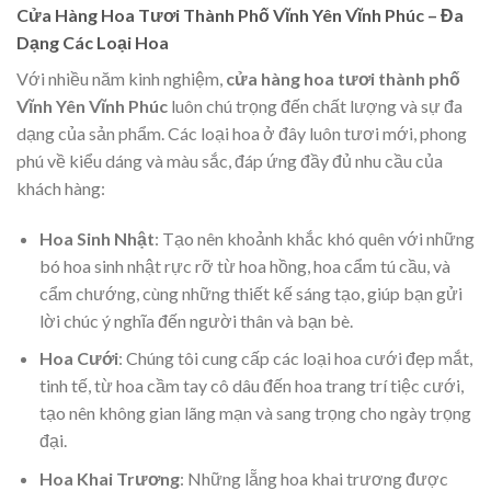
Cửa Hàng Hoa Tươi Thành Phố Vĩnh Yên Vĩnh Phúc – Đa
Dạng Các Loại Hoa
Với nhiều năm kinh nghiệm,
cửa hàng hoa tươi thành phố
Vĩnh Yên Vĩnh Phúc
luôn chú trọng đến chất lượng và sự đa
dạng của sản phẩm. Các loại hoa ở đây luôn tươi mới, phong
phú về kiểu dáng và màu sắc, đáp ứng đầy đủ nhu cầu của
khách hàng:
Hoa Sinh Nhật
: Tạo nên khoảnh khắc khó quên với những
bó hoa sinh nhật rực rỡ từ hoa hồng, hoa cẩm tú cầu, và
cẩm chướng, cùng những thiết kế sáng tạo, giúp bạn gửi
lời chúc ý nghĩa đến người thân và bạn bè.
Hoa Cưới
: Chúng tôi cung cấp các loại hoa cưới đẹp mắt,
tinh tế, từ hoa cầm tay cô dâu đến hoa trang trí tiệc cưới,
tạo nên không gian lãng mạn và sang trọng cho ngày trọng
đại.
Hoa Khai Trương
: Những lẵng hoa khai trương được