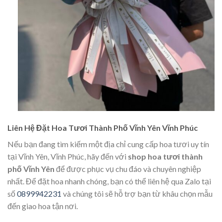
Liên Hệ Đặt Hoa Tươi Thành Phố Vĩnh Yên Vĩnh Phúc
Nếu bạn đang tìm kiếm một địa chỉ cung cấp hoa tươi uy tín
tại Vĩnh Yên, Vĩnh Phúc, hãy đến với
shop hoa tươi thành
phố Vĩnh Yên
để được phục vụ chu đáo và chuyên nghiệp
nhất. Để đặt hoa nhanh chóng, bạn có thể liên hệ qua Zalo tại
số
0899942231
và chúng tôi sẽ hỗ trợ bạn từ khâu chọn mẫu
đến giao hoa tận nơi.