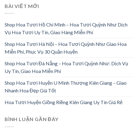
BÀI VIẾT MỚI
Shop Hoa Tươi Hồ Chí Minh – Hoa Tươi Quỳnh Như Dịch
Vụ Hoa Tươi Uy Tín, Giao Hàng Miễn Phí
Shop Hoa Tươi Hà Nội – Hoa Tươi Quỳnh Như Giao Hoa
Miễn Phí, Phục Vụ 30 Quận Huyện
Shop Hoa Tươi Đà Nẵng – Hoa Tươi Quỳnh Như: Dịch Vụ
Uy Tín, Giao Hoa Miễn Phí
Shop Hoa Tươi Huyện U Minh Thượng Kiên Giang – Giao
Nhanh Hoa Đẹp Giá Tốt
Hoa Tươi Huyện Giồng Riềng Kiên Giang Uy Tín Giá Rẻ
BÌNH LUẬN GẦN ĐÂY