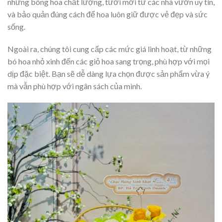
những bông hoa chất lượng, tươi mới từ các nhà vườn uy tín,
và bảo quản đúng cách để hoa luôn giữ được vẻ đẹp và sức
sống.
Ngoài ra, chúng tôi cung cấp các mức giá linh hoạt, từ những
bó hoa nhỏ xinh đến các giỏ hoa sang trọng, phù hợp với mọi
dịp đặc biệt. Bạn sẽ dễ dàng lựa chọn được sản phẩm vừa ý
mà vẫn phù hợp với ngân sách của mình.