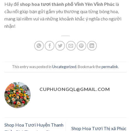
Hãy để
shop hoa tươi thành phố Vĩnh Yên Vĩnh Phúc
là
cầu nối giúp bạn gửi gắm yêu thương qua từng bông hoa,
mang lại niềm vui và những khoảnh khắc ý nghĩa cho người
nhận!
This entry was posted in
Uncategorized
. Bookmark the
permalink
.
CUPHUONGQL@GMAIL.COM
Shop Hoa Tươi Huyện Thanh
Shop Hoa Tươi Thị xã Phúc