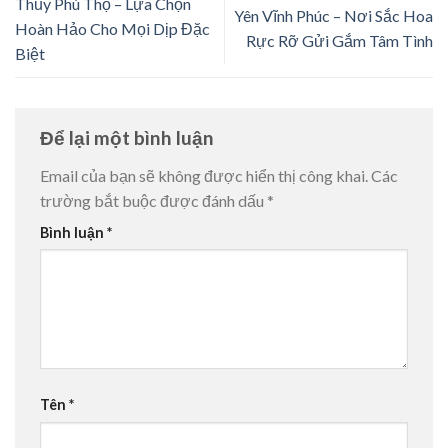
Thủy Phú Thọ – Lựa Chọn
Yên Vĩnh Phúc – Nơi Sắc Hoa
Hoàn Hảo Cho Mọi Dịp Đặc
Rực Rỡ Gửi Gắm Tâm Tình
Biệt
Để lại một bình luận
Email của bạn sẽ không được hiển thị công khai.
Các
trường bắt buộc được đánh dấu
*
Bình luận
*
Tên
*