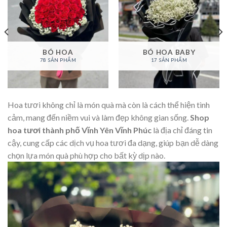
BÓ HOA
BÓ HOA BABY
78 SẢN PHẨM
17 SẢN PHẨM
Hoa tươi không chỉ là món quà mà còn là cách thể hiện tình
cảm, mang đến niềm vui và làm đẹp không gian sống.
Shop
hoa tươi thành phố Vĩnh Yên Vĩnh Phúc
là địa chỉ đáng tin
cậy, cung cấp các dịch vụ hoa tươi đa dạng, giúp bạn dễ dàng
chọn lựa món quà phù hợp cho bất kỳ dịp nào.