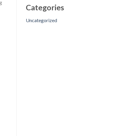
ng
Categories
Uncategorized