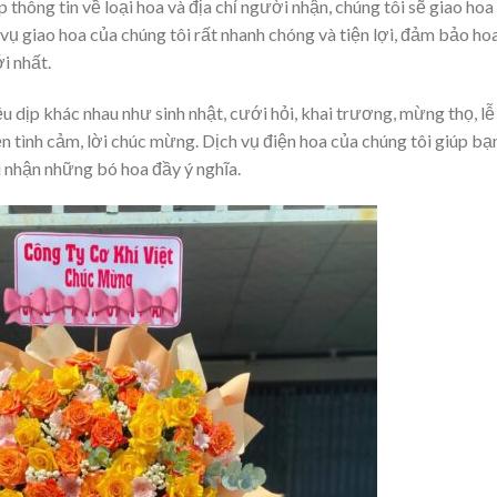
 thông tin về loại hoa và địa chỉ người nhận, chúng tôi sẽ giao hoa
vụ giao hoa của chúng tôi rất nhanh chóng và tiện lợi, đảm bảo ho
i nhất.
u dịp khác nhau như sinh nhật, cưới hỏi, khai trương, mừng thọ, lễ
ện tình cảm, lời chúc mừng. Dịch vụ điện hoa của chúng tôi giúp bạ
i nhận những bó hoa đầy ý nghĩa.