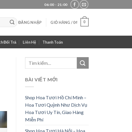
06:00 - 21:00
0
ĐĂNG NHẬP
GIỎ HÀNG /
0
₫
h Đổi Trả
Liên Hệ
Thanh Toán
BÀI VIẾT MỚI
Shop Hoa Tươi Hồ Chí Minh –
Hoa Tươi Quỳnh Như Dịch Vụ
Hoa Tươi Uy Tín, Giao Hàng
Miễn Phí
Shop Hoa Tươi Hà Nội – Hoa