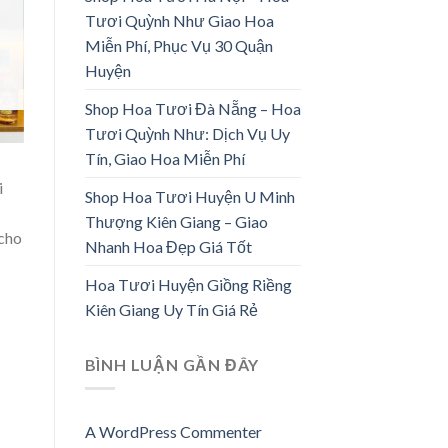
Tươi Quỳnh Như Giao Hoa
Miễn Phí, Phục Vụ 30 Quận
Huyện
Shop Hoa Tươi Đà Nẵng – Hoa
Tươi Quỳnh Như: Dịch Vụ Uy
Tín, Giao Hoa Miễn Phí
i
Shop Hoa Tươi Huyện U Minh
Thượng Kiên Giang – Giao
 cho
Nhanh Hoa Đẹp Giá Tốt
Hoa Tươi Huyện Giồng Riềng
Kiên Giang Uy Tín Giá Rẻ
BÌNH LUẬN GẦN ĐÂY
A WordPress Commenter