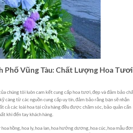
h Phố Vũng Tàu: Chất Lượng Hoa Tươi
ủa chúng tôi luôn cam kết cung cấp hoa tươi, đẹp và đảm bảo ch
kỹ càng từ các nguồn cung cấp uy tín, đảm bảo rằng bạn sẽ nhận
t cả các loài hoa tại cửa hàng đều được chăm sóc, bảo quản cẩn
hất khi đến tay khách hàng.
 hoa hồng, hoa ly, hoa lan, hoa hướng dương, hoa cúc, hoa mẫu đơ