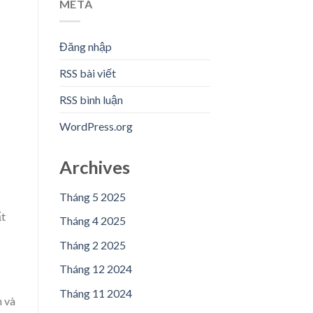
META
Đăng nhập
RSS bài viết
RSS bình luận
WordPress.org
Archives
Tháng 5 2025
ất
Tháng 4 2025
Tháng 2 2025
Tháng 12 2024
Tháng 11 2024
n và