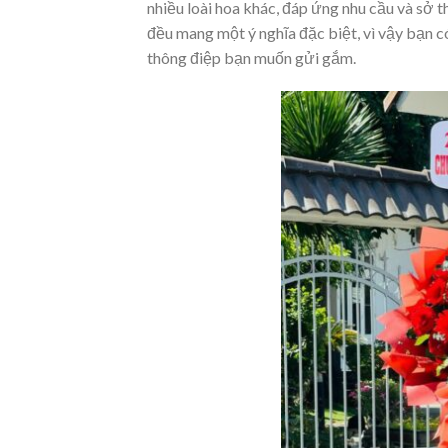
nhiều loài hoa khác, đáp ứng nhu cầu và sở t
đều mang một ý nghĩa đặc biệt, vì vậy bạn có
thông điệp bạn muốn gửi gắm.