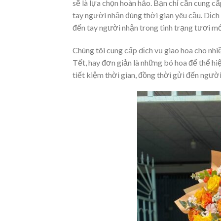
sẽ là lựa chọn hoàn hảo. Bạn chỉ cần cung cấp
tay người nhận đúng thời gian yêu cầu. Dịch 
đến tay người nhận trong tình trạng tươi mớ
Chúng tôi cung cấp dịch vụ giao hoa cho nhiề
Tết, hay đơn giản là những bó hoa để thể hi
tiết kiệm thời gian, đồng thời gửi đến ngườ