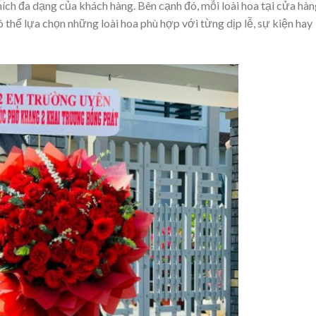
hích đa dạng của khách hàng. Bên cạnh đó, mỗi loài hoa tại cửa hà
 thể lựa chọn những loài hoa phù hợp với từng dịp lễ, sự kiện hay