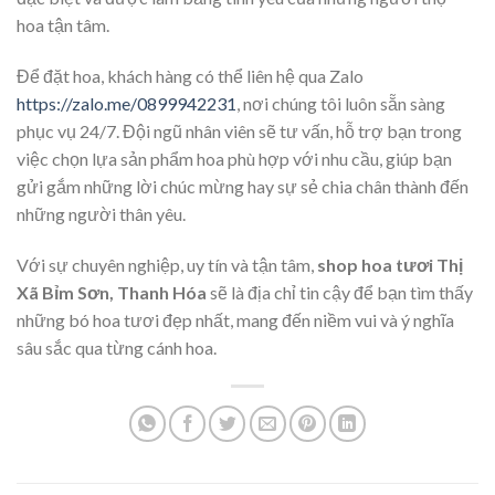
hoa tận tâm.
Để đặt hoa, khách hàng có thể liên hệ qua Zalo
https://zalo.me/0899942231
, nơi chúng tôi luôn sẵn sàng
phục vụ 24/7. Đội ngũ nhân viên sẽ tư vấn, hỗ trợ bạn trong
việc chọn lựa sản phẩm hoa phù hợp với nhu cầu, giúp bạn
gửi gắm những lời chúc mừng hay sự sẻ chia chân thành đến
những người thân yêu.
Với sự chuyên nghiệp, uy tín và tận tâm,
shop hoa tươi Thị
Xã Bỉm Sơn, Thanh Hóa
sẽ là địa chỉ tin cậy để bạn tìm thấy
những bó hoa tươi đẹp nhất, mang đến niềm vui và ý nghĩa
sâu sắc qua từng cánh hoa.