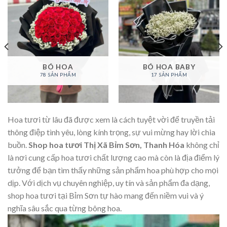
BÓ HOA
BÓ HOA BABY
78 SẢN PHẨM
17 SẢN PHẨM
Hoa tươi từ lâu đã được xem là cách tuyệt vời để truyền tải
thông điệp tình yêu, lòng kính trọng, sự vui mừng hay lời chia
buồn.
Shop hoa tươi Thị Xã Bỉm Sơn, Thanh Hóa
không chỉ
là nơi cung cấp hoa tươi chất lượng cao mà còn là địa điểm lý
tưởng để bạn tìm thấy những sản phẩm hoa phù hợp cho mọi
dịp. Với dịch vụ chuyên nghiệp, uy tín và sản phẩm đa dạng,
shop hoa tươi tại Bỉm Sơn tự hào mang đến niềm vui và ý
nghĩa sâu sắc qua từng bông hoa.