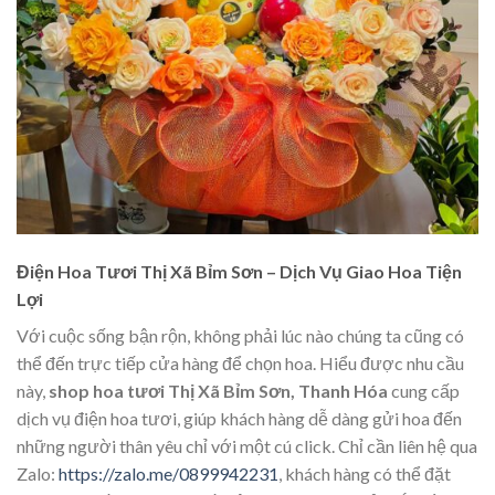
Điện Hoa Tươi Thị Xã Bỉm Sơn – Dịch Vụ Giao Hoa Tiện
Lợi
Với cuộc sống bận rộn, không phải lúc nào chúng ta cũng có
thể đến trực tiếp cửa hàng để chọn hoa. Hiểu được nhu cầu
này,
shop hoa tươi Thị Xã Bỉm Sơn, Thanh Hóa
cung cấp
dịch vụ điện hoa tươi, giúp khách hàng dễ dàng gửi hoa đến
những người thân yêu chỉ với một cú click. Chỉ cần liên hệ qua
Zalo:
https://zalo.me/0899942231
, khách hàng có thể đặt