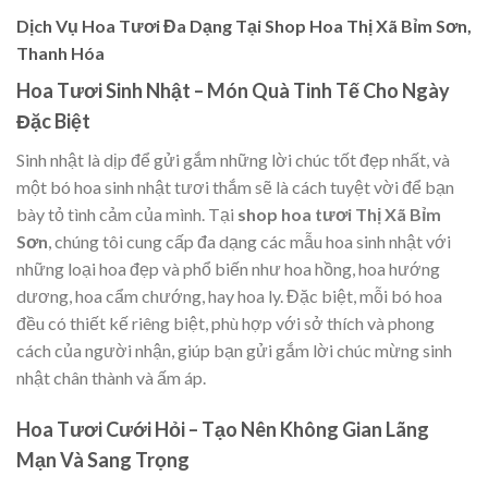
Dịch Vụ Hoa Tươi Đa Dạng Tại Shop Hoa Thị Xã Bỉm Sơn,
Thanh Hóa
Hoa Tươi Sinh Nhật – Món Quà Tinh Tế Cho Ngày
Đặc Biệt
Sinh nhật là dịp để gửi gắm những lời chúc tốt đẹp nhất, và
một bó hoa sinh nhật tươi thắm sẽ là cách tuyệt vời để bạn
bày tỏ tình cảm của mình. Tại
shop hoa tươi Thị Xã Bỉm
Sơn
, chúng tôi cung cấp đa dạng các mẫu hoa sinh nhật với
những loại hoa đẹp và phổ biến như hoa hồng, hoa hướng
dương, hoa cẩm chướng, hay hoa ly. Đặc biệt, mỗi bó hoa
đều có thiết kế riêng biệt, phù hợp với sở thích và phong
cách của người nhận, giúp bạn gửi gắm lời chúc mừng sinh
nhật chân thành và ấm áp.
Hoa Tươi Cưới Hỏi – Tạo Nên Không Gian Lãng
Mạn Và Sang Trọng