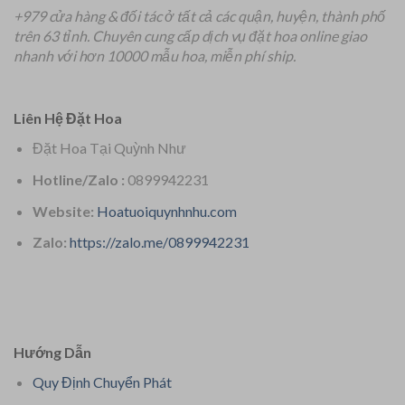
+979 cửa hàng & đối tác ở tất cả các quận, huyện, thành phố
trên 63 tỉnh.
Chuyên
cung cấp dịch vụ đặt hoa online giao
nhanh với hơn 10000 mẫu hoa, miễn phí ship.
Liên Hệ Đặt Hoa
Đặt Hoa Tại Quỳnh Như
Hotline/Zalo :
0899942231
Website:
Hoatuoiquynhnhu.com
Zalo:
https://zalo.me/0899942231
Hướng Dẫn
Quy Định Chuyển Phát