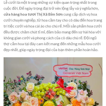
Lễ cưới là một trong những sự kiện quan trọng nhất trong
cuộc đời. Để ngày trọng đại trở nên lộng lẫy và ý nghĩa hơn,
cửa hàng hoa tươi Thị Xã Bỉm Sơn
cung cấp dịch vụ hoa
cưới chuyên nghiệp, từ hoa cầm tay cho cô dâu đến hoa trang
trí tiệc cưới và hoa cài áo cho chú rể. Mỗi sản phẩm hoa cưới
đều được chăm chút tỉ mỉ, đảm bảo mang đến sự hài hòa với
không gian cưới và phong cách của cô dâu chú rể. Đội ngũ
thợ cắm hoa tại đây cam kết mang đến những mẫu hoa cưới
đẹp nhất, giúp ngày trọng đại của bạn thêm phần hoàn hảo.