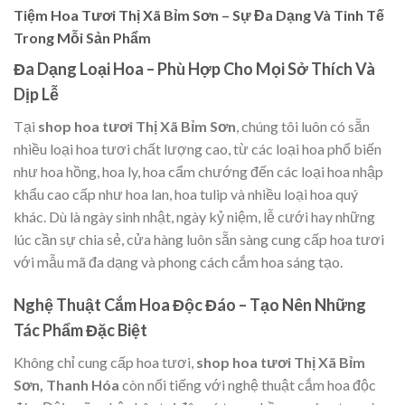
Tiệm Hoa Tươi Thị Xã Bỉm Sơn – Sự Đa Dạng Và Tinh Tế
Trong Mỗi Sản Phẩm
Đa Dạng Loại Hoa – Phù Hợp Cho Mọi Sở Thích Và
Dịp Lễ
Tại
shop hoa tươi Thị Xã Bỉm Sơn
, chúng tôi luôn có sẵn
nhiều loại hoa tươi chất lượng cao, từ các loại hoa phổ biến
như hoa hồng, hoa ly, hoa cẩm chướng đến các loại hoa nhập
khẩu cao cấp như hoa lan, hoa tulip và nhiều loại hoa quý
khác. Dù là ngày sinh nhật, ngày kỷ niệm, lễ cưới hay những
lúc cần sự chia sẻ, cửa hàng luôn sẵn sàng cung cấp hoa tươi
với mẫu mã đa dạng và phong cách cắm hoa sáng tạo.
Nghệ Thuật Cắm Hoa Độc Đáo – Tạo Nên Những
Tác Phẩm Đặc Biệt
Không chỉ cung cấp hoa tươi,
shop hoa tươi Thị Xã Bỉm
Sơn, Thanh Hóa
còn nổi tiếng với nghệ thuật cắm hoa độc