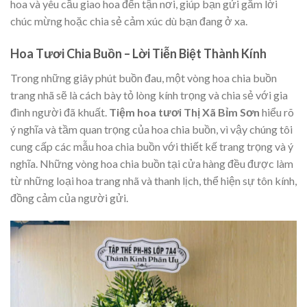
hoa và yêu cầu giao hoa đến tận nơi, giúp bạn gửi gắm lời
chúc mừng hoặc chia sẻ cảm xúc dù bạn đang ở xa.
Hoa Tươi Chia Buồn – Lời Tiễn Biệt Thành Kính
Trong những giây phút buồn đau, một vòng hoa chia buồn
trang nhã sẽ là cách bày tỏ lòng kính trọng và chia sẻ với gia
đình người đã khuất.
Tiệm hoa tươi Thị Xã Bỉm Sơn
hiểu rõ
ý nghĩa và tầm quan trọng của hoa chia buồn, vì vậy chúng tôi
cung cấp các mẫu hoa chia buồn với thiết kế trang trọng và ý
nghĩa. Những vòng hoa chia buồn tại cửa hàng đều được làm
từ những loại hoa trang nhã và thanh lịch, thể hiện sự tôn kính,
đồng cảm của người gửi.