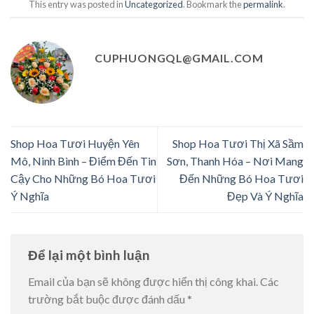
This entry was posted in
Uncategorized
. Bookmark the
permalink
.
CUPHUONGQL@GMAIL.COM
Shop Hoa Tươi Huyện Yên
Shop Hoa Tươi Thị Xã Sầm
Mô, Ninh Bình – Điểm Đến Tin
Sơn, Thanh Hóa – Nơi Mang
Cậy Cho Những Bó Hoa Tươi
Đến Những Bó Hoa Tươi
Ý Nghĩa
Đẹp Và Ý Nghĩa
Để lại một bình luận
Email của bạn sẽ không được hiển thị công khai.
Các
trường bắt buộc được đánh dấu
*