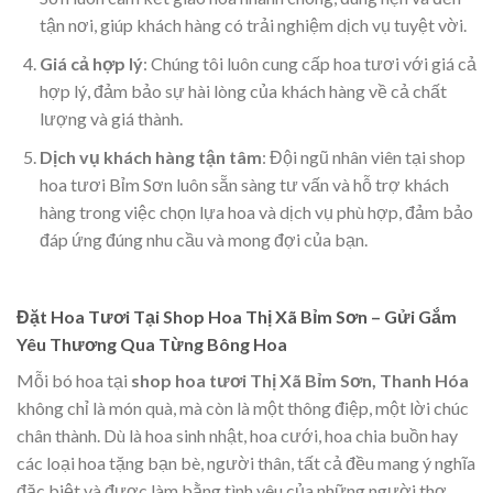
tận nơi, giúp khách hàng có trải nghiệm dịch vụ tuyệt vời.
Giá cả hợp lý
: Chúng tôi luôn cung cấp hoa tươi với giá cả
hợp lý, đảm bảo sự hài lòng của khách hàng về cả chất
lượng và giá thành.
Dịch vụ khách hàng tận tâm
: Đội ngũ nhân viên tại shop
hoa tươi Bỉm Sơn luôn sẵn sàng tư vấn và hỗ trợ khách
hàng trong việc chọn lựa hoa và dịch vụ phù hợp, đảm bảo
đáp ứng đúng nhu cầu và mong đợi của bạn.
Đặt Hoa Tươi Tại Shop Hoa Thị Xã Bỉm Sơn – Gửi Gắm
Yêu Thương Qua Từng Bông Hoa
Mỗi bó hoa tại
shop hoa tươi Thị Xã Bỉm Sơn, Thanh Hóa
không chỉ là món quà, mà còn là một thông điệp, một lời chúc
chân thành. Dù là hoa sinh nhật, hoa cưới, hoa chia buồn hay
các loại hoa tặng bạn bè, người thân, tất cả đều mang ý nghĩa
đặc biệt và được làm bằng tình yêu của những người thợ