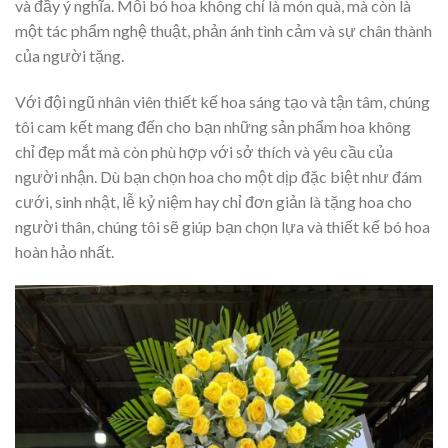
và đầy ý nghĩa. Mỗi bó hoa không chỉ là món quà, mà còn là
một tác phẩm nghệ thuật, phản ánh tình cảm và sự chân thành
của người tặng.
Với đội ngũ nhân viên thiết kế hoa sáng tạo và tận tâm, chúng
tôi cam kết mang đến cho bạn những sản phẩm hoa không
chỉ đẹp mắt mà còn phù hợp với sở thích và yêu cầu của
người nhận. Dù bạn chọn hoa cho một dịp đặc biệt như đám
cưới, sinh nhật, lễ kỷ niệm hay chỉ đơn giản là tặng hoa cho
người thân, chúng tôi sẽ giúp bạn chọn lựa và thiết kế bó hoa
hoàn hảo nhất.