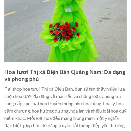
Hoa tươi Thị xã Điện Bàn Quảng Nam: Đa dạng
và phong phú
Tại shop hoa tươi Thị xã Điện Bàn, bạn sẽ tìm thấy nhiều lựa
chọn hoa tươi đa dạng về màu sắc và chủng loại. Chúng tôi
cung cấp các loại hoa truyền thống như hoa hồng, hoa ly, hoa
cẩm chướng, hoa hướng dương, hoa lan và nhiều loài hoa quý
hiếm khác. Mỗi loại hoa đều mang trong mình một ý nghĩa
đặc biệt, giúp bạn dễ dàng truyền tải thông điệp yêu thương