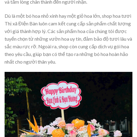
và tấm lòng chân thành đến người nhận.
Dù là một bó hoa nhỏ xinh hay một giỏ hoa lớn, shop hoa tươi
Thị xã Điện Bàn luôn cam kết cung cấp sản phẩm chất lượng
với giá thành hợp lý. Các sản phẩm hoa của chúng tôi được
tuyển chọn từ những vườn hoa uy tín, đảm bảo độ tươi lâu và
sắc màu rực rỡ. Ngoài ra, shop còn cung cấp dịch vụ gói hoa
theo yêu cầu, giúp bạn có thể tạo ra những bó hoa hoàn hảo
nhất cho người thân yêu.