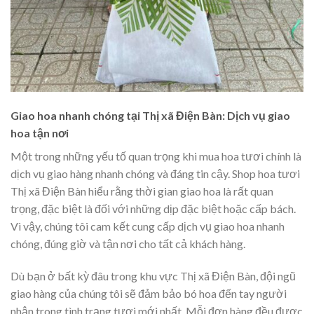
Giao hoa nhanh chóng tại Thị xã Điện Bàn: Dịch vụ giao
hoa tận nơi
Một trong những yếu tố quan trọng khi mua hoa tươi chính là
dịch vụ giao hàng nhanh chóng và đáng tin cậy. Shop hoa tươi
Thị xã Điện Bàn hiểu rằng thời gian giao hoa là rất quan
trọng, đặc biệt là đối với những dịp đặc biệt hoặc cấp bách.
Vì vậy, chúng tôi cam kết cung cấp dịch vụ giao hoa nhanh
chóng, đúng giờ và tận nơi cho tất cả khách hàng.
Dù bạn ở bất kỳ đâu trong khu vực Thị xã Điện Bàn, đội ngũ
giao hàng của chúng tôi sẽ đảm bảo bó hoa đến tay người
nhận trong tình trạng tươi mới nhất. Mỗi đơn hàng đều được