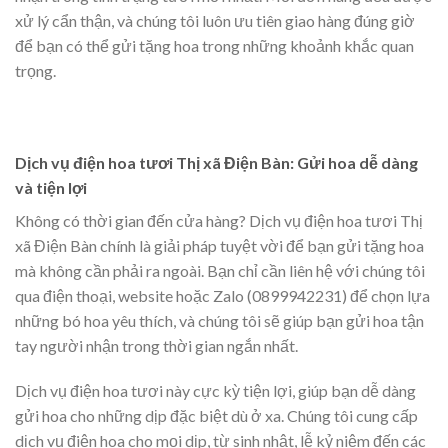
xử lý cẩn thận, và chúng tôi luôn ưu tiên giao hàng đúng giờ
để bạn có thể gửi tặng hoa trong những khoảnh khắc quan
trọng.
Dịch vụ điện hoa tươi Thị xã Điện Bàn: Gửi hoa dễ dàng
và tiện lợi
Không có thời gian đến cửa hàng? Dịch vụ điện hoa tươi Thị
xã Điện Bàn chính là giải pháp tuyệt vời để bạn gửi tặng hoa
mà không cần phải ra ngoài. Bạn chỉ cần liên hệ với chúng tôi
qua điện thoại, website hoặc Zalo (0899942231) để chọn lựa
những bó hoa yêu thích, và chúng tôi sẽ giúp bạn gửi hoa tận
tay người nhận trong thời gian ngắn nhất.
Dịch vụ điện hoa tươi này cực kỳ tiện lợi, giúp bạn dễ dàng
gửi hoa cho những dịp đặc biệt dù ở xa. Chúng tôi cung cấp
dịch vụ điện hoa cho mọi dịp, từ sinh nhật, lễ kỷ niệm đến các