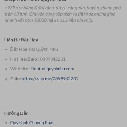
+979 cửa hàng & đối tác ở tất cả các quận, huyện, thành phố
trên 63 tỉnh.
Chuyên
cung cấp dịch vụ đặt hoa online giao
nhanh với hơn 10000 mẫu hoa, miễn phí ship.
Liên Hệ Đặt Hoa
Đặt Hoa Tại Quỳnh Như
Hotline/Zalo :
0899942231
Website:
Hoatuoiquynhnhu.com
Zalo:
https://zalo.me/0899942231
Hướng Dẫn
Quy Định Chuyển Phát