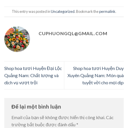
This entry was posted in
Uncategorized
. Bookmark the
permalink
.
CUPHUONGQL@GMAIL.COM
Shop hoa tươi Huyện Đại Lộc
Shop hoa tươi Huyện Duy
Quảng Nam: Chất lượng và
Xuyên Quảng Nam: Món quà
dịch vụ vượt trội
tuyệt vời cho mọi dịp
Để lại một bình luận
Email của bạn sẽ không được hiển thị công khai.
Các
trường bắt buộc được đánh dấu
*