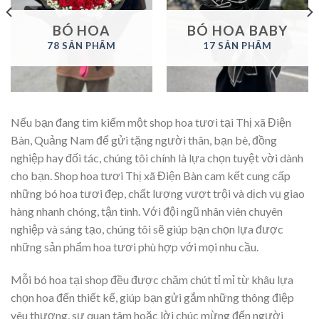
BÓ HOA
BÓ HOA BABY
78 SẢN PHẨM
17 SẢN PHẨM
Nếu bạn đang tìm kiếm một shop hoa tươi tại Thị xã Điện
Bàn, Quảng Nam để gửi tặng người thân, bạn bè, đồng
nghiệp hay đối tác, chúng tôi chính là lựa chọn tuyệt vời dành
cho bạn. Shop hoa tươi Thị xã Điện Bàn cam kết cung cấp
những bó hoa tươi đẹp, chất lượng vượt trội và dịch vụ giao
hàng nhanh chóng, tận tình. Với đội ngũ nhân viên chuyên
nghiệp và sáng tạo, chúng tôi sẽ giúp bạn chọn lựa được
những sản phẩm hoa tươi phù hợp với mọi nhu cầu.
Mỗi bó hoa tại shop đều được chăm chút tỉ mỉ từ khâu lựa
chọn hoa đến thiết kế, giúp bạn gửi gắm những thông điệp
yêu thương, sự quan tâm hoặc lời chúc mừng đến người