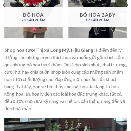
BÓ HOA
BÓ HOA BABY
78 SẢN PHẨM
17 SẢN PHẨM
Shop hoa tươi Thị xã Long Mỹ, Hậu Giang
là điểm đến lý
tưởng cho những ai yêu thích hoa và muốn gửi gắm tình cảm
qua những bó hoa tươi thắm. Dù là dịp sinh nhật, khai trương,
cưới hỏi hay chia buồn, shop luôn cung cấp những sản phẩm
hoa tươi chất lượng cao, đáp ứng mọi nhu cầu của khách
hàng. Tại đây, bạn sẽ tìm thấy các loài hoa đa dạng từ hoa
hồng, hoa lan, hoa ly đến các loài hoa đặc trưng khác, tất cả
đều được chọn lựa kỹ càng và chế tác cẩn thận, mang đến vẻ
đẹp hoàn hảo.