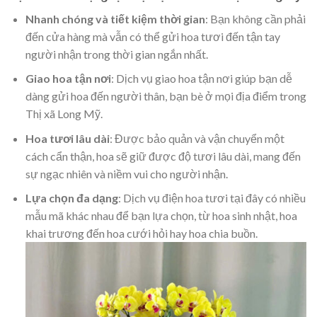
Nhanh chóng và tiết kiệm thời gian
: Bạn không cần phải
đến cửa hàng mà vẫn có thể gửi hoa tươi đến tận tay
người nhận trong thời gian ngắn nhất.
Giao hoa tận nơi
: Dịch vụ giao hoa tận nơi giúp bạn dễ
dàng gửi hoa đến người thân, bạn bè ở mọi địa điểm trong
Thị xã Long Mỹ.
Hoa tươi lâu dài
: Được bảo quản và vận chuyển một
cách cẩn thận, hoa sẽ giữ được độ tươi lâu dài, mang đến
sự ngạc nhiên và niềm vui cho người nhận.
Lựa chọn đa dạng
: Dịch vụ điện hoa tươi tại đây có nhiều
mẫu mã khác nhau để bạn lựa chọn, từ hoa sinh nhật, hoa
khai trương đến hoa cưới hỏi hay hoa chia buồn.