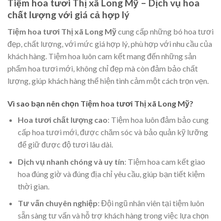
Tiệm hoa tươi Thị xã Long Mỹ – Dịch vụ hoa
chất lượng với giá cả hợp lý
Tiệm hoa tươi Thị xã Long Mỹ
cung cấp những bó hoa tươi
đẹp, chất lượng, với mức giá hợp lý, phù hợp với nhu cầu của
khách hàng. Tiệm hoa luôn cam kết mang đến những sản
phẩm hoa tươi mới, không chỉ đẹp mà còn đảm bảo chất
lượng, giúp khách hàng thể hiện tình cảm một cách trọn vẹn.
Vì sao bạn nên chọn Tiệm hoa tươi Thị xã Long Mỹ?
Hoa tươi chất lượng cao
: Tiệm hoa luôn đảm bảo cung
cấp hoa tươi mới, được chăm sóc và bảo quản kỹ lưỡng
để giữ được độ tươi lâu dài.
Dịch vụ nhanh chóng và uy tín
: Tiệm hoa cam kết giao
hoa đúng giờ và đúng địa chỉ yêu cầu, giúp bạn tiết kiệm
thời gian.
Tư vấn chuyên nghiệp
: Đội ngũ nhân viên tại tiệm luôn
sẵn sàng tư vấn và hỗ trợ khách hàng trong việc lựa chọn