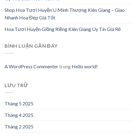
Shop Hoa Tươi Huyện U Minh Thượng Kiên Giang – Giao
Nhanh Hoa Đẹp Giá Tốt
Hoa Tươi Huyện Giồng Riềng Kiên Giang Uy Tín Giá Rẻ
BÌNH LUẬN GẦN ĐÂY
A WordPress Commenter
trong
Hello world!
LƯU TRỮ
Tháng 5 2025
Tháng 4 2025
Tháng 2 2025