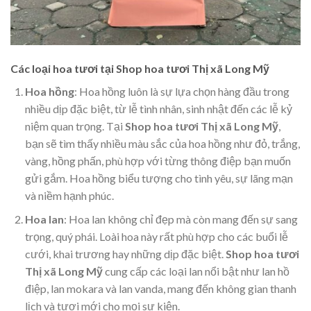
Các loại hoa tươi tại Shop hoa tươi Thị xã Long Mỹ
Hoa hồng
: Hoa hồng luôn là sự lựa chọn hàng đầu trong
nhiều dịp đặc biệt, từ lễ tình nhân, sinh nhật đến các lễ kỷ
niệm quan trọng. Tại
Shop hoa tươi Thị xã Long Mỹ
,
bạn sẽ tìm thấy nhiều màu sắc của hoa hồng như đỏ, trắng,
vàng, hồng phấn, phù hợp với từng thông điệp bạn muốn
gửi gắm. Hoa hồng biểu tượng cho tình yêu, sự lãng mạn
và niềm hạnh phúc.
Hoa lan
: Hoa lan không chỉ đẹp mà còn mang đến sự sang
trọng, quý phái. Loài hoa này rất phù hợp cho các buổi lễ
cưới, khai trương hay những dịp đặc biệt.
Shop hoa tươi
Thị xã Long Mỹ
cung cấp các loại lan nổi bật như lan hồ
điệp, lan mokara và lan vanda, mang đến không gian thanh
lịch và tươi mới cho mọi sự kiện.