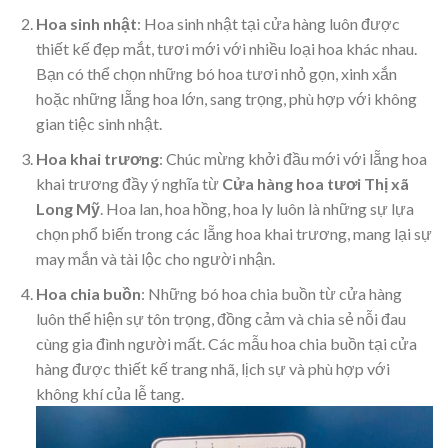
Hoa sinh nhật
: Hoa sinh nhật tại cửa hàng luôn được
thiết kế đẹp mắt, tươi mới với nhiều loại hoa khác nhau.
Bạn có thể chọn những bó hoa tươi nhỏ gọn, xinh xắn
hoặc những lẵng hoa lớn, sang trọng, phù hợp với không
gian tiệc sinh nhật.
Hoa khai trương
: Chúc mừng khởi đầu mới với lẵng hoa
khai trương đầy ý nghĩa từ
Cửa hàng hoa tươi Thị xã
Long Mỹ
. Hoa lan, hoa hồng, hoa ly luôn là những sự lựa
chọn phổ biến trong các lẵng hoa khai trương, mang lại sự
may mắn và tài lộc cho người nhận.
Hoa chia buồn
: Những bó hoa chia buồn từ cửa hàng
luôn thể hiện sự tôn trọng, đồng cảm và chia sẻ nỗi đau
cùng gia đình người mất. Các mẫu hoa chia buồn tại cửa
hàng được thiết kế trang nhã, lịch sự và phù hợp với
không khí của lễ tang.