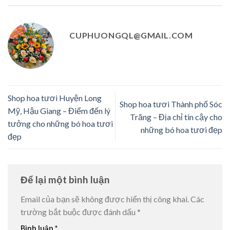
CUPHUONGQL@GMAIL.COM
Shop hoa tươi Huyện Long
Shop hoa tươi Thành phố Sóc
Mỹ, Hậu Giang – Điểm đến lý
Trăng – Địa chỉ tin cậy cho
tưởng cho những bó hoa tươi
những bó hoa tươi đẹp
đẹp
Để lại một bình luận
Email của bạn sẽ không được hiển thị công khai.
Các
trường bắt buộc được đánh dấu
*
Bình luận
*