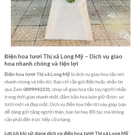
Điện hoa tươi Thị xã Long Mỹ – Dịch vụ giao
hoa nhanh chóng và tiện lợi
Điện hoa tươi Thị xã Long Mỹ
là dịch vụ giao hoa tận nơi
nhanh chóng và tiện lợi. Bạn chỉ cần gọi điện hoặc nhắn tin
qua Zalo
0899942231
, shop sẽ giao hoa tận tay người nhận
trong thời gian nhanh nhất, đảm bảo hoa luôn giữ được sự
tươi mới và đẹp mắt. Dịch vụ điện hoa tiện lợi này giúp bạn
dễ dàng gửi tặng người thân, bạn bè hay đối tác mà không
cần phải đến trực tiếp cửa hàng.
Lợi ích khi sử dụng dịch vụ điện hoa tươi Thị xã Long Mỹ