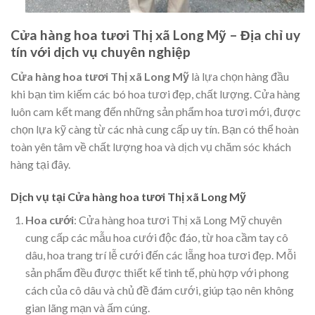
Cửa hàng hoa tươi Thị xã Long Mỹ – Địa chỉ uy
tín với dịch vụ chuyên nghiệp
Cửa hàng hoa tươi Thị xã Long Mỹ
là lựa chọn hàng đầu
khi bạn tìm kiếm các bó hoa tươi đẹp, chất lượng. Cửa hàng
luôn cam kết mang đến những sản phẩm hoa tươi mới, được
chọn lựa kỹ càng từ các nhà cung cấp uy tín. Bạn có thể hoàn
toàn yên tâm về chất lượng hoa và dịch vụ chăm sóc khách
hàng tại đây.
Dịch vụ tại Cửa hàng hoa tươi Thị xã Long Mỹ
Hoa cưới
: Cửa hàng hoa tươi Thị xã Long Mỹ chuyên
cung cấp các mẫu hoa cưới độc đáo, từ hoa cầm tay cô
dâu, hoa trang trí lễ cưới đến các lẵng hoa tươi đẹp. Mỗi
sản phẩm đều được thiết kế tinh tế, phù hợp với phong
cách của cô dâu và chủ đề đám cưới, giúp tạo nên không
gian lãng mạn và ấm cúng.