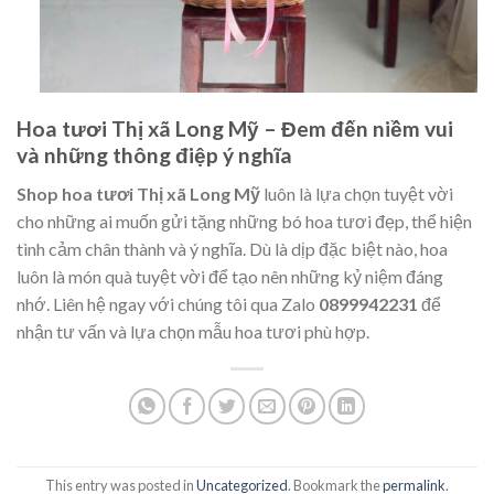
Hoa tươi Thị xã Long Mỹ – Đem đến niềm vui
và những thông điệp ý nghĩa
Shop hoa tươi Thị xã Long Mỹ
luôn là lựa chọn tuyệt vời
cho những ai muốn gửi tặng những bó hoa tươi đẹp, thể hiện
tình cảm chân thành và ý nghĩa. Dù là dịp đặc biệt nào, hoa
luôn là món quà tuyệt vời để tạo nên những kỷ niệm đáng
nhớ. Liên hệ ngay với chúng tôi qua Zalo
0899942231
để
nhận tư vấn và lựa chọn mẫu hoa tươi phù hợp.
This entry was posted in
Uncategorized
. Bookmark the
permalink
.