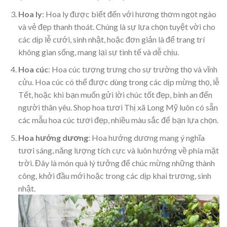
Hoa ly
: Hoa ly được biết đến với hương thơm ngọt ngào
và vẻ đẹp thanh thoát. Chúng là sự lựa chọn tuyệt vời cho
các dịp lễ cưới, sinh nhật, hoặc đơn giản là để trang trí
không gian sống, mang lại sự tinh tế và dễ chịu.
Hoa cúc
: Hoa cúc tượng trưng cho sự trường thọ và vĩnh
cửu. Hoa cúc có thể được dùng trong các dịp mừng thọ, lễ
Tết, hoặc khi bạn muốn gửi lời chúc tốt đẹp, bình an đến
người thân yêu. Shop hoa tươi Thị xã Long Mỹ luôn có sẵn
các mẫu hoa cúc tươi đẹp, nhiều màu sắc để bạn lựa chọn.
Hoa hướng dương
: Hoa hướng dương mang ý nghĩa
tươi sáng, năng lượng tích cực và luôn hướng về phía mặt
trời. Đây là món quà lý tưởng để chúc mừng những thành
công, khởi đầu mới hoặc trong các dịp khai trương, sinh
nhật.