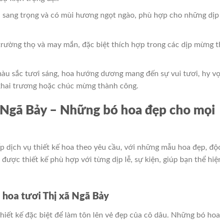
, sang trọng và có mùi hương ngọt ngào, phù hợp cho những dịp 
 trường thọ và may mắn, đặc biệt thích hợp trong các dịp mừng t
màu sắc tươi sáng, hoa hướng dương mang đến sự vui tươi, hy vọ
 khai trương hoặc chúc mừng thành công.
 Ngã Bảy – Những bó hoa đẹp cho mọi
p dịch vụ thiết kế hoa theo yêu cầu, với những mẫu hoa đẹp, độ
được thiết kế phù hợp với từng dịp lễ, sự kiện, giúp bạn thể hiệ
g hoa tươi Thị xã Ngã Bảy
hiết kế đặc biệt để làm tôn lên vẻ đẹp của cô dâu. Những bó hoa