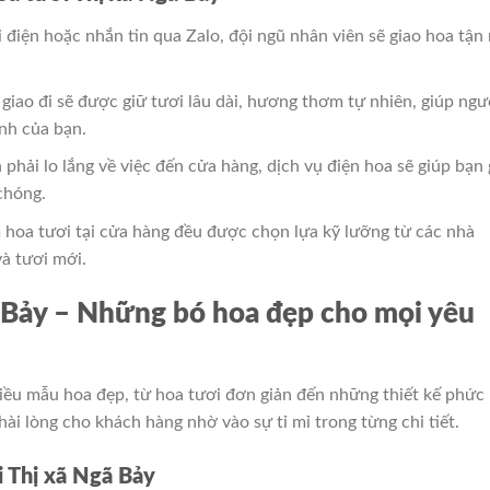
i điện hoặc nhắn tin qua Zalo, đội ngũ nhân viên sẽ giao hoa tận
giao đi sẽ được giữ tươi lâu dài, hương thơm tự nhiên, giúp ngư
nh của bạn.
 phải lo lắng về việc đến cửa hàng, dịch vụ điện hoa sẽ giúp bạn 
chóng.
 hoa tươi tại cửa hàng đều được chọn lựa kỹ lưỡng từ các nhà
à tươi mới.
 Bảy – Những bó hoa đẹp cho mọi yêu
ều mẫu hoa đẹp, từ hoa tươi đơn giản đến những thiết kế phức
ài lòng cho khách hàng nhờ vào sự tỉ mỉ trong từng chi tiết.
i Thị xã Ngã Bảy