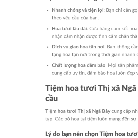
Nhanh chóng và tiện lợi
: Bạn chỉ cần gọ
theo yêu cầu của bạn.
Hoa tươi lâu dài
: Cửa hàng cam kết hoa 
nhận cảm nhận được tình cảm chân thà
Dịch vụ giao hoa tận nơi
: Bạn không cần
tặng hoa tận nơi trong thời gian nhanh 
Chất lượng hoa đảm bảo
: Mọi sản phẩm
cung cấp uy tín, đảm bảo hoa luôn đẹp v
Tiệm hoa tươi Thị xã Ngã
cầu
Tiệm hoa tươi Thị xã Ngã Bảy
cung cấp nhi
tạp. Các bó hoa tại tiệm luôn mang đến sự h
Lý do bạn nên chọn Tiệm hoa tươ