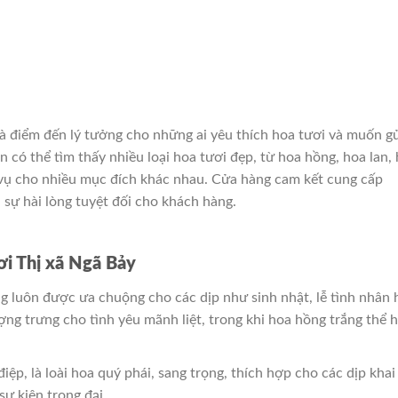
à điểm đến lý tưởng cho những ai yêu thích hoa tươi và muốn g
n có thể tìm thấy nhiều loại hoa tươi đẹp, từ hoa hồng, hoa lan,
 vụ cho nhiều mục đích khác nhau. Cửa hàng cam kết cung cấp
sự hài lòng tuyệt đối cho khách hàng.
ơi Thị xã Ngã Bảy
ồng luôn được ưa chuộng cho các dịp như sinh nhật, lễ tình nhân 
ng trưng cho tình yêu mãnh liệt, trong khi hoa hồng trắng thể h
 điệp, là loài hoa quý phái, sang trọng, thích hợp cho các dịp khai
ự kiện trọng đại.