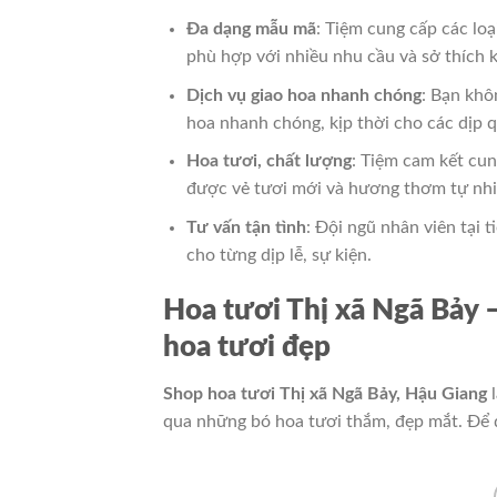
Đa dạng mẫu mã
: Tiệm cung cấp các lo
phù hợp với nhiều nhu cầu và sở thích 
Dịch vụ giao hoa nhanh chóng
: Bạn khô
hoa nhanh chóng, kịp thời cho các dịp q
Hoa tươi, chất lượng
: Tiệm cam kết cun
được vẻ tươi mới và hương thơm tự nhi
Tư vấn tận tình
: Đội ngũ nhân viên tại 
cho từng dịp lễ, sự kiện.
Hoa tươi Thị xã Ngã Bảy
hoa tươi đẹp
Shop hoa tươi Thị xã Ngã Bảy, Hậu Giang
l
qua những bó hoa tươi thắm, đẹp mắt. Để đ