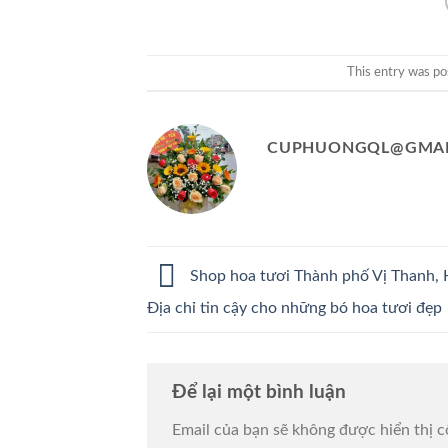
This entry was po
CUPHUONGQL@GMAI
Shop hoa tươi Thành phố Vị Thanh, 
Địa chỉ tin cậy cho những bó hoa tươi đẹp
Để lại một bình luận
Email của bạn sẽ không được hiển thị c