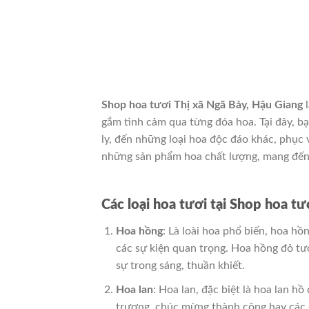
Shop hoa tươi Thị xã Ngã Bảy, Hậu Giang
l
gắm tình cảm qua từng đóa hoa. Tại đây, bạ
ly, đến những loại hoa độc đáo khác, phục
những sản phẩm hoa chất lượng, mang đến 
Các loại hoa tươi tại Shop hoa tư
Hoa hồng
: Là loài hoa phổ biến, hoa h
các sự kiện quan trọng. Hoa hồng đỏ tượ
sự trong sáng, thuần khiết.
Hoa lan
: Hoa lan, đặc biệt là hoa lan hồ
trương, chúc mừng thành công hay các s