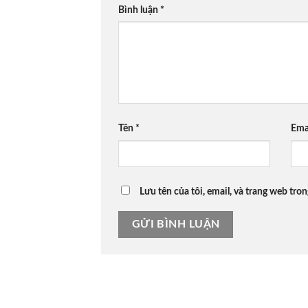
Bình luận
*
Tên
*
Ema
Lưu tên của tôi, email, và trang web tron