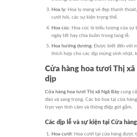
Hoa ly
: Hoa ly mang vẻ đẹp thanh thoát
cưới hỏi, các sự kiện trọng thể.
Hoa cúc
: Hoa cúc là biểu tượng của sự
ngày tết hay chia buồn trong tang lễ.
Hoa hướng dương
: Được biết đến với 
thích hợp cho các dịp mừng sinh nhật,
Cửa hàng hoa tươi Thị xã
dịp
Cửa hàng hoa tươi Thị xã Ngã Bảy
cung cấ
đáo và sang trọng. Các bó hoa tại cửa hàng 
trọn vẹn tình cảm và thông điệp gửi gắm.
Các dịp lễ và sự kiện tại Cửa hàn
Hoa cưới
: Hoa cưới tại cửa hàng được t