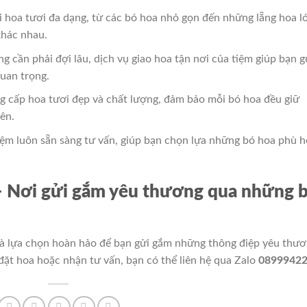
ại hoa tươi đa dạng, từ các bó hoa nhỏ gọn đến những lẵng hoa l
khác nhau.
ng cần phải đợi lâu, dịch vụ giao hoa tận nơi của tiệm giúp bạn g
uan trọng.
g cấp hoa tươi đẹp và chất lượng, đảm bảo mỗi bó hoa đều giữ
ên.
tiệm luôn sẵn sàng tư vấn, giúp bạn chọn lựa những bó hoa phù 
 – Nơi gửi gắm yêu thương qua những 
à lựa chọn hoàn hảo để bạn gửi gắm những thông điệp yêu thư
ặt hoa hoặc nhận tư vấn, bạn có thể liên hệ qua Zalo
0899942