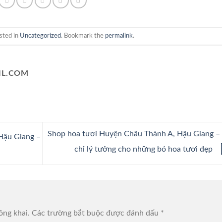
sted in
Uncategorized
. Bookmark the
permalink
.
L.COM
Shop hoa tươi Huyện Châu Thành A, Hậu Giang –
Hậu Giang –
chỉ lý tưởng cho những bó hoa tươi đẹp
ông khai.
Các trường bắt buộc được đánh dấu
*