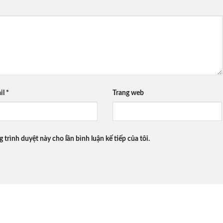
il
*
Trang web
g trình duyệt này cho lần bình luận kế tiếp của tôi.