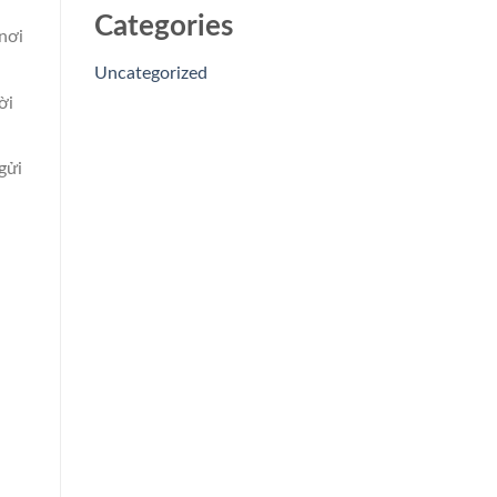
Categories
 nơi
Uncategorized
ời
gửi