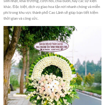
sinh nhật, khai trương, cưới hỏi, chia buồn, hay các sự kiện
khác. Đặc biệt, dịch vụ giao hoa tận nơi nhanh chóng và miễn
phí trong khu vực thành phố Cao Lãnh sẽ giúp bạn tiết kiệm
thời gian và công sức.