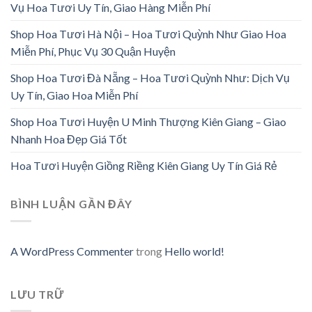
Vụ Hoa Tươi Uy Tín, Giao Hàng Miễn Phí
Shop Hoa Tươi Hà Nội – Hoa Tươi Quỳnh Như Giao Hoa
Miễn Phí, Phục Vụ 30 Quận Huyện
Shop Hoa Tươi Đà Nẵng – Hoa Tươi Quỳnh Như: Dịch Vụ
Uy Tín, Giao Hoa Miễn Phí
Shop Hoa Tươi Huyện U Minh Thượng Kiên Giang – Giao
Nhanh Hoa Đẹp Giá Tốt
Hoa Tươi Huyện Giồng Riềng Kiên Giang Uy Tín Giá Rẻ
BÌNH LUẬN GẦN ĐÂY
A WordPress Commenter
trong
Hello world!
LƯU TRỮ