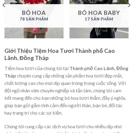
BÓ HOA
BÓ HOA BABY
78 SẢN PHẨM
17 SẢN PHẨM
Giới Thiệu Tiệm Hoa Tươi Thành phố Cao
Lãnh, Đồng Tháp
Tiệm hoa tươi của chúng tôi tại
Thành phố Cao Lãnh, Đồng
Tháp
chuyên cung cấp những sản phẩm hoa tươi đẹp mắt,
chất lượng cao cho mọi dịp quan trọng trong cuộc sống. Với
đội ngũ nhân viên chuyên nghiệp và tận tâm, chúng tôi cam
kết mang đến cho bạn những bó hoa tươi thắm, đầy ý nghĩa,
giúp bạn gửi gắm tình cảm đến người thân, bạn bè, đối tác
hay trang trí cho các sự kiện.
Chúng tôi cung cấp các dịch vụ hoa tươi cho nhiều dịp như