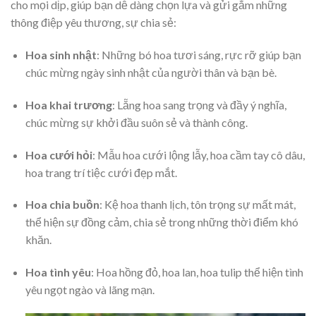
cho mọi dịp, giúp bạn dễ dàng chọn lựa và gửi gắm những
thông điệp yêu thương, sự chia sẻ:
Hoa sinh nhật
: Những bó hoa tươi sáng, rực rỡ giúp bạn
chúc mừng ngày sinh nhật của người thân và bạn bè.
Hoa khai trương
: Lẵng hoa sang trọng và đầy ý nghĩa,
chúc mừng sự khởi đầu suôn sẻ và thành công.
Hoa cưới hỏi
: Mẫu hoa cưới lộng lẫy, hoa cầm tay cô dâu,
hoa trang trí tiệc cưới đẹp mắt.
Hoa chia buồn
: Kệ hoa thanh lịch, tôn trọng sự mất mát,
thể hiện sự đồng cảm, chia sẻ trong những thời điểm khó
khăn.
Hoa tình yêu
: Hoa hồng đỏ, hoa lan, hoa tulip thể hiện tình
yêu ngọt ngào và lãng mạn.