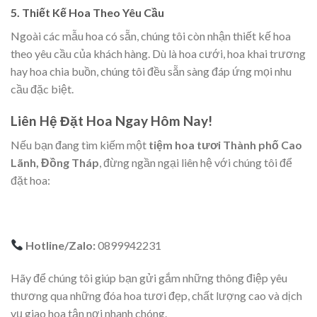
5. Thiết Kế Hoa Theo Yêu Cầu
Ngoài các mẫu hoa có sẵn, chúng tôi còn nhận thiết kế hoa
theo yêu cầu của khách hàng. Dù là hoa cưới, hoa khai trương
hay hoa chia buồn, chúng tôi đều sẵn sàng đáp ứng mọi nhu
cầu đặc biệt.
Liên Hệ Đặt Hoa Ngay Hôm Nay!
Nếu bạn đang tìm kiếm một
tiệm hoa tươi Thành phố Cao
Lãnh, Đồng Tháp
, đừng ngần ngại liên hệ với chúng tôi để
đặt hoa:
Hotline/Zalo:
0899942231
Hãy để chúng tôi giúp bạn gửi gắm những thông điệp yêu
thương qua những đóa hoa tươi đẹp, chất lượng cao và dịch
vụ giao hoa tận nơi nhanh chóng.