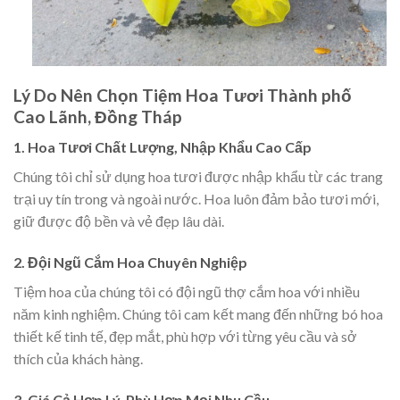
Lý Do Nên Chọn Tiệm Hoa Tươi Thành phố
Cao Lãnh, Đồng Tháp
1. Hoa Tươi Chất Lượng, Nhập Khẩu Cao Cấp
Chúng tôi chỉ sử dụng hoa tươi được nhập khẩu từ các trang
trại uy tín trong và ngoài nước. Hoa luôn đảm bảo tươi mới,
giữ được độ bền và vẻ đẹp lâu dài.
2. Đội Ngũ Cắm Hoa Chuyên Nghiệp
Tiệm hoa của chúng tôi có đội ngũ thợ cắm hoa với nhiều
năm kinh nghiệm. Chúng tôi cam kết mang đến những bó hoa
thiết kế tinh tế, đẹp mắt, phù hợp với từng yêu cầu và sở
thích của khách hàng.
3. Giá Cả Hợp Lý, Phù Hợp Mọi Nhu Cầu