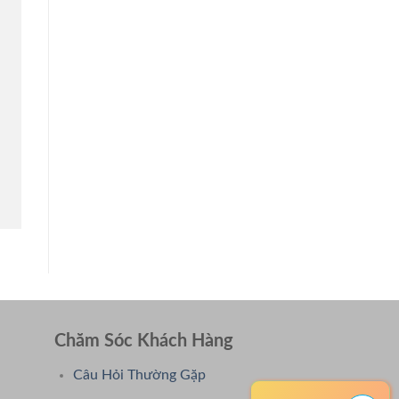
Chăm Sóc Khách Hàng
Câu Hỏi Thường Gặp