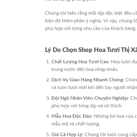
Chúng tôi hiểu rằng mỗi dịp đặc biệt đều c
kiện đó thêm phần ý nghĩa. Vì vậy, chúng 
phù hợp với từng nhu cầu của khách hàng.
Lý Do Chọn Shop Hoa Tươi Thị Xã
Chất Lượng Hoa Tươi Cao
: Hoa luôn đ
trong nước đến hoa nhập khẩu.
Dịch Vụ Giao Hàng Nhanh Chóng
: Chún
và luôn tươi mới khi đến tay người nhận
Đội Ngũ Nhân Viên Chuyên Nghiệp
: Ch
phù hợp với từng dịp và sở thích.
Mẫu Hoa Độc Đáo
: Những bó hoa của c
mẫu mã và chất lượng.
Giá Cả Hợp Lý
: Chúng tôi luôn cung cấp