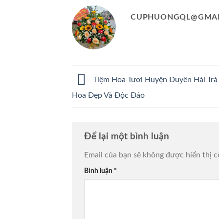
CUPHUONGQL@GMAI
Tiệm Hoa Tươi Huyện Duyên Hải Trà
Hoa Đẹp Và Độc Đáo
Để lại một bình luận
Email của bạn sẽ không được hiển thị c
Bình luận
*