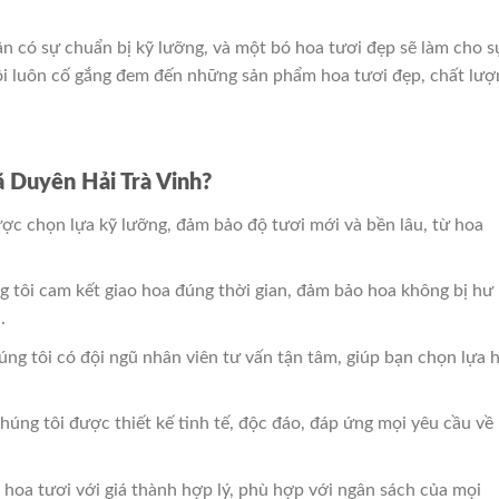
ần có sự chuẩn bị kỹ lưỡng, và một bó hoa tươi đẹp sẽ làm cho s
tôi luôn cố gắng đem đến những sản phẩm hoa tươi đẹp, chất lượ
 Duyên Hải Trà Vinh?
ược chọn lựa kỹ lưỡng, đảm bảo độ tươi mới và bền lâu, từ hoa
g tôi cam kết giao hoa đúng thời gian, đảm bảo hoa không bị hư 
.
úng tôi có đội ngũ nhân viên tư vấn tận tâm, giúp bạn chọn lựa 
húng tôi được thiết kế tinh tế, độc đáo, đáp ứng mọi yêu cầu về
 hoa tươi với giá thành hợp lý, phù hợp với ngân sách của mọi