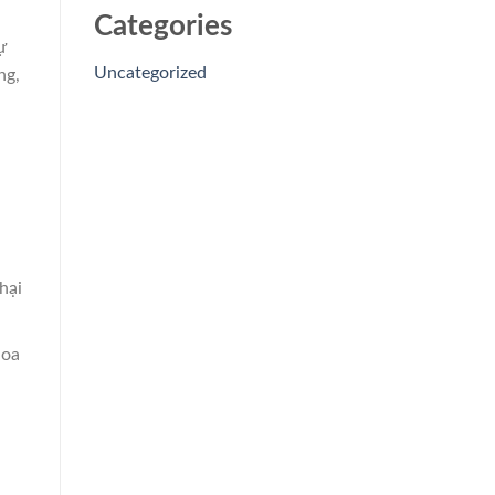
Categories
ự
Uncategorized
ng,
hại
hoa