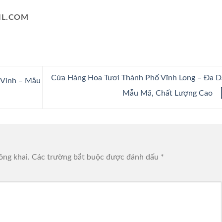
L.COM
Cửa Hàng Hoa Tươi Thành Phố Vĩnh Long – Đa D
 Vinh – Mẫu
Mẫu Mã, Chất Lượng Cao
ông khai.
Các trường bắt buộc được đánh dấu
*