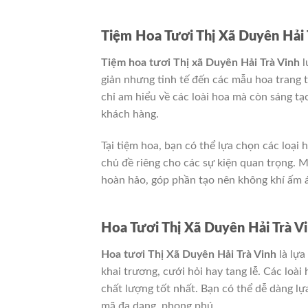
Tiệm Hoa Tươi Thị Xã Duyên Hải 
Tiệm hoa tươi Thị xã Duyên Hải Trà Vinh
l
giản nhưng tinh tế đến các mẫu hoa trang t
chỉ am hiểu về các loài hoa mà còn sáng tạ
khách hàng.
Tại tiệm hoa, bạn có thể lựa chọn các loại
chủ đề riêng cho các sự kiện quan trọng.
hoàn hảo, góp phần tạo nên không khí ấm 
Hoa Tươi Thị Xã Duyên Hải Trà 
Hoa tươi Thị Xã Duyên Hải Trà Vinh
là lựa
khai trương, cưới hỏi hay tang lễ. Các loài
chất lượng tốt nhất. Bạn có thể dễ dàng l
mã đa dạng, phong phú.