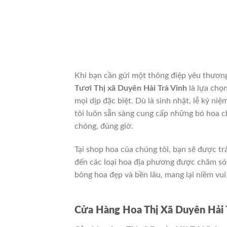
Khi bạn cần gửi một thông điệp yêu thươn
Tươi Thị xã Duyên Hải Trà Vinh
là lựa chọ
mọi dịp đặc biệt. Dù là sinh nhật, lễ kỷ n
tôi luôn sẵn sàng cung cấp những bó hoa c
chóng, đúng giờ.
Tại shop hoa của chúng tôi, bạn sẽ được tr
đến các loại hoa địa phương được chăm só
bông hoa đẹp và bền lâu, mang lại niềm vui
Cửa Hàng Hoa Thị Xã Duyên Hải 