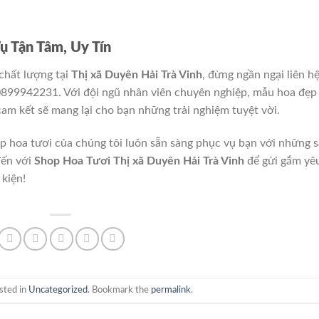
 Tận Tâm, Uy Tín
chất lượng tại
Thị xã Duyên Hải Trà Vinh
, đừng ngần ngại liên h
 0899942231. Với đội ngũ nhân viên chuyên nghiệp, mẫu hoa đẹp
am kết sẽ mang lại cho bạn những trải nghiệm tuyệt vời.
op hoa tươi của chúng tôi luôn sẵn sàng phục vụ bạn với những 
đến với
Shop Hoa Tươi Thị xã Duyên Hải Trà Vinh
để gửi gắm yê
kiện!
sted in
Uncategorized
. Bookmark the
permalink
.