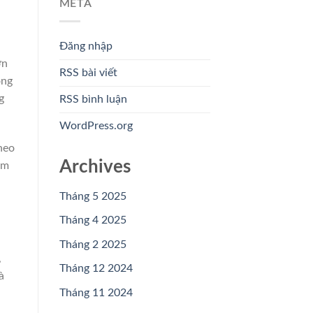
META
Đăng nhập
ơn
RSS bài viết
ông
g
RSS bình luận
WordPress.org
heo
Archives
ẩm
Tháng 5 2025
Tháng 4 2025
Tháng 2 2025
,
Tháng 12 2024
à
Tháng 11 2024