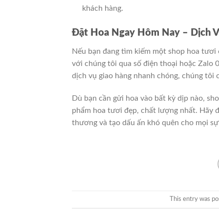
khách hàng.
Đặt Hoa Ngay Hôm Nay – Dịch Vụ
Nếu bạn đang tìm kiếm một shop hoa tươi 
với chúng tôi qua số điện thoại hoặc Zalo
dịch vụ giao hàng nhanh chóng, chúng tôi c
Dù bạn cần gửi hoa vào bất kỳ dịp nào, sh
phẩm hoa tươi đẹp, chất lượng nhất. Hãy 
thương và tạo dấu ấn khó quên cho mọi sự 
This entry was po