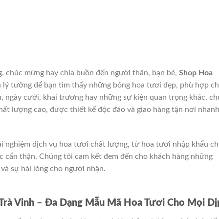
g, chúc mừng hay chia buồn đến người thân, bạn bè,
Shop Hoa
n lý tưởng để bạn tìm thấy những bông hoa tươi đẹp, phù hợp c
iệm, ngày cưới, khai trương hay những sự kiện quan trọng khác, c
hất lượng cao, được thiết kế độc đáo và giao hàng tận nơi nhan
ải nghiệm dịch vụ hoa tươi chất lượng, từ hoa tươi nhập khẩu c
c cẩn thận. Chúng tôi cam kết đem đến cho khách hàng những
 và sự hài lòng cho người nhận.
Trà Vinh – Đa Dạng Mẫu Mã Hoa Tươi Cho Mọi Dị