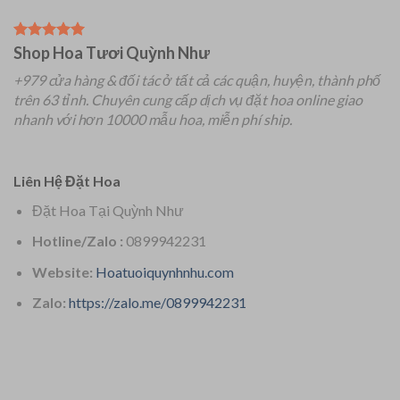
Shop Hoa Tươi Quỳnh Như
+979 cửa hàng & đối tác ở tất cả các quận, huyện, thành phố
trên 63 tỉnh.
Chuyên
cung cấp dịch vụ đặt hoa online giao
nhanh với hơn 10000 mẫu hoa, miễn phí ship.
Liên Hệ Đặt Hoa
Đặt Hoa Tại Quỳnh Như
Hotline/Zalo :
0899942231
Website:
Hoatuoiquynhnhu.com
Zalo:
https://zalo.me/0899942231