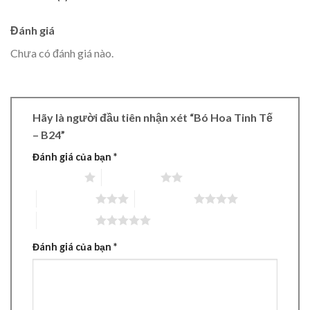
Đánh giá
Chưa có đánh giá nào.
Hãy là người đầu tiên nhận xét “Bó Hoa Tinh Tế
– B24”
Đánh giá của bạn
*
1 trên 5 sao
2 trên 5 sao
3 trên 5 sao
4 trên 5 sao
5 trên 5 sao
Đánh giá của bạn
*