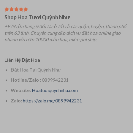
Shop Hoa Tươi Quỳnh Như
+979 cửa hàng & đối tác ở tất cả các quận, huyện, thành phố
trên 63 tỉnh.
Chuyên
cung cấp dịch vụ đặt hoa online giao
nhanh với hơn 10000 mẫu hoa, miễn phí ship.
Liên Hệ Đặt Hoa
Đặt Hoa Tại Quỳnh Như
Hotline/Zalo :
0899942231
Website:
Hoatuoiquynhnhu.com
Zalo:
https://zalo.me/0899942231