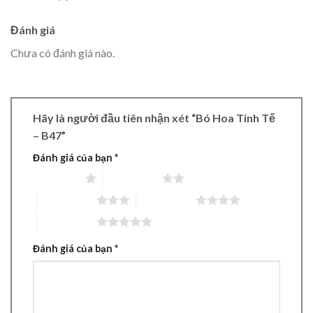
Đánh giá
Chưa có đánh giá nào.
Hãy là người đầu tiên nhận xét “Bó Hoa Tinh Tế
– B47”
Đánh giá của bạn
*
1 trên 5 sao
2 trên 5 sao
3 trên 5 sao
4 trên 5 sao
5 trên 5 sao
Đánh giá của bạn
*