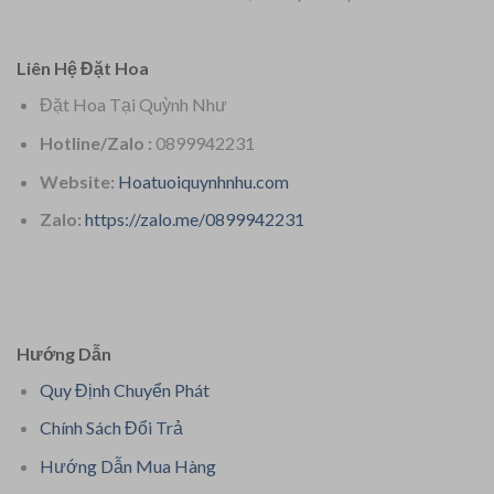
Liên Hệ Đặt Hoa
Đặt Hoa Tại Quỳnh Như
Hotline/Zalo :
0899942231
Website:
Hoatuoiquynhnhu.com
Zalo:
https://zalo.me/0899942231
Hướng Dẫn
Quy Định Chuyển Phát
Chính Sách Đổi Trả
Hướng Dẫn Mua Hàng