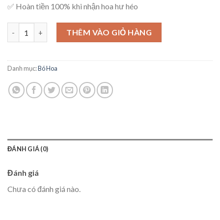
✅ Hoàn tiền 100% khi nhận hoa hư héo
Hoa Tốt Nghiệp -TN03 số lượng
THÊM VÀO GIỎ HÀNG
Danh mục:
Bó Hoa
ĐÁNH GIÁ (0)
Đánh giá
Chưa có đánh giá nào.