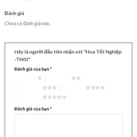
Đánh giá
Chưa có đánh giá nào.
Hãy là người đầu tiên nhận xét “Hoa Tốt Nghiệp
-TN01”
Đánh giá của bạn
*
1 trên 5 sao
2 trên 5 sao
3 trên 5 sao
4 trên 5 sao
5 trên 5 sao
Đánh giá của bạn
*