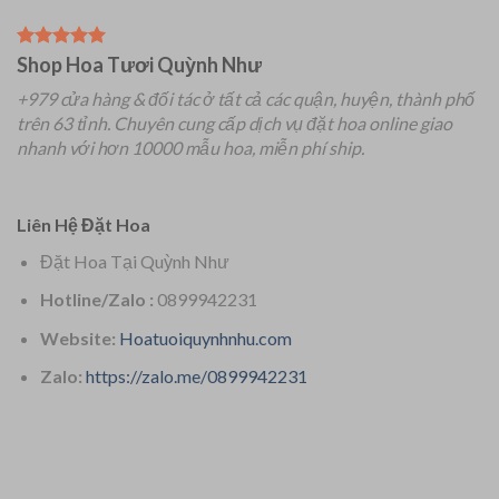
Shop Hoa Tươi Quỳnh Như
+979 cửa hàng & đối tác ở tất cả các quận, huyện, thành phố
trên 63 tỉnh.
Chuyên
cung cấp dịch vụ đặt hoa online giao
nhanh với hơn 10000 mẫu hoa, miễn phí ship.
Liên Hệ Đặt Hoa
Đặt Hoa Tại Quỳnh Như
Hotline/Zalo :
0899942231
Website:
Hoatuoiquynhnhu.com
Zalo:
https://zalo.me/0899942231