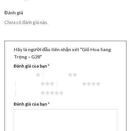
Đánh giá
Chưa có đánh giá nào.
Hãy là người đầu tiên nhận xét “Giỏ Hoa Sang
Trọng – G28”
Đánh giá của bạn
*
1 trên 5 sao
2 trên 5 sao
3 trên 5 sao
4 trên 5 sao
5 trên 5 sao
Đánh giá của bạn
*