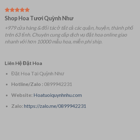
Shop Hoa Tươi Quỳnh Như
+979 cửa hàng & đối tác ở tất cả các quận, huyện, thành phố
trên 63 tỉnh.
Chuyên
cung cấp dịch vụ đặt hoa online giao
nhanh với hơn 10000 mẫu hoa, miễn phí ship.
Liên Hệ Đặt Hoa
Đặt Hoa Tại Quỳnh Như
Hotline/Zalo :
0899942231
Website:
Hoatuoiquynhnhu.com
Zalo:
https://zalo.me/0899942231