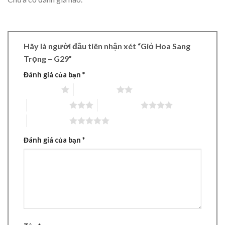
Hãy là người đầu tiên nhận xét “Giỏ Hoa Sang
Trọng – G29”
Đánh giá của bạn
*
1 trên 5 sao
2 trên 5 sao
3 trên 5 sao
4 trên 5 sao
5 trên 5 sao
Đánh giá của bạn
*