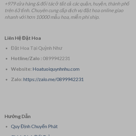
+979 cửa hàng & đối tác ở tất cả các quận, huyện, thành phố
trên 63 tỉnh.
Chuyên
cung cấp dịch vụ đặt hoa online giao
nhanh với hơn 10000 mẫu hoa, miễn phí ship.
Liên Hệ Đặt Hoa
Đặt Hoa Tại Quỳnh Như
Hotline/Zalo :
0899942231
Website:
Hoatuoiquynhnhu.com
Zalo:
https://zalo.me/0899942231
Hướng Dẫn
Quy Định Chuyển Phát