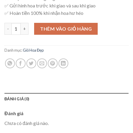
✅ Gửi hình hoa trước khi giao và sau khi giao
✅ Hoàn tiền 100% khi nhận hoa hư héo
Giỏ Hoa Sang Trọng – G60 số lượng
THÊM VÀO GIỎ HÀNG
Danh mục:
Giỏ Hoa Đẹp
ĐÁNH GIÁ (0)
Đánh giá
Chưa có đánh giá nào.