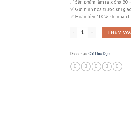
✅ Sản phẩm làm ra giống 80
✅ Gửi hình hoa trước khi giao
✅ Hoàn tiền 100% khi nhận h
Giỏ Hoa Sang Trọng – G61 số lượ
THÊM VÀ
Danh mục:
Giỏ Hoa Đẹp