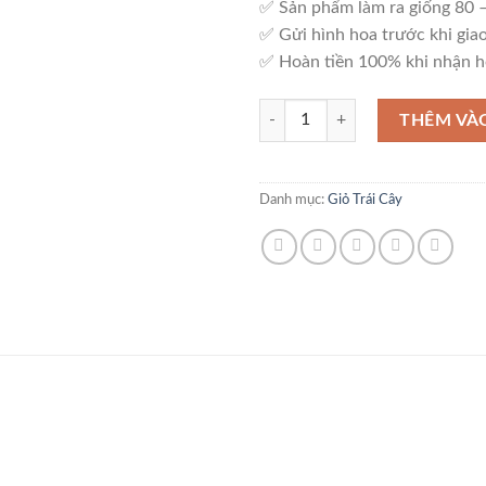
✅ Sản phẩm làm ra giống 80
✅ Gửi hình hoa trước khi giao
✅ Hoàn tiền 100% khi nhận h
Giỏ Trái Cây - C05 số lượng
THÊM VÀ
Danh mục:
Giỏ Trái Cây