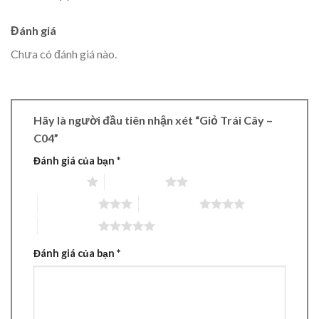
Đánh giá
Chưa có đánh giá nào.
Hãy là người đầu tiên nhận xét “Giỏ Trái Cây –
C04”
Đánh giá của bạn
*
1 trên 5 sao
2 trên 5 sao
3 trên 5 sao
4 trên 5 sao
5 trên 5 sao
Đánh giá của bạn
*