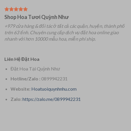
Shop Hoa Tươi Quỳnh Như
+979 cửa hàng & đối tác ở tất cả các quận, huyện, thành phố
trên 63 tỉnh.
Chuyên
cung cấp dịch vụ đặt hoa online giao
nhanh với hơn 10000 mẫu hoa, miễn phí ship.
Liên Hệ Đặt Hoa
Đặt Hoa Tại Quỳnh Như
Hotline/Zalo :
0899942231
Website:
Hoatuoiquynhnhu.com
Zalo:
https://zalo.me/0899942231