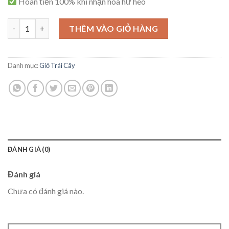
Hoàn tiền 100% khi nhận hoa hư héo
Giỏ Trái Cây – C19 số lượng
THÊM VÀO GIỎ HÀNG
Danh mục:
Giỏ Trái Cây
ĐÁNH GIÁ (0)
Đánh giá
Chưa có đánh giá nào.