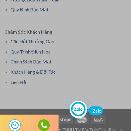
Quy Định Bảo Mật
Chăm Sóc Khách Hàng
Câu Hỏi Thường Gặp
Quy Trình Điện Hoa
Chính Sách Bảo Mật
Khách Hàng & Đối Tác
Liên Hệ
Zalo
Bản quyền thuộc: CÔNG TY TNHH TM DV TỔNG HỢP NHƯ