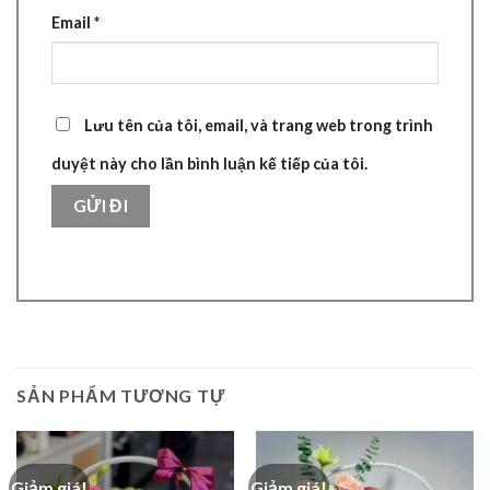
Email
*
Lưu tên của tôi, email, và trang web trong trình
duyệt này cho lần bình luận kế tiếp của tôi.
SẢN PHẨM TƯƠNG TỰ
Giảm giá!
Giảm giá!