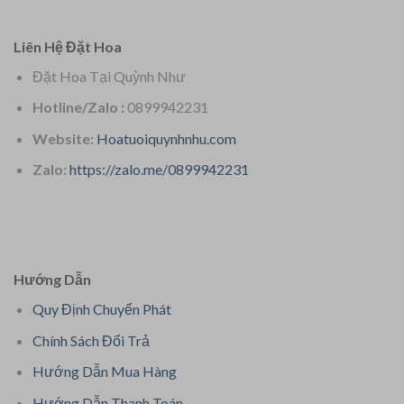
Liên Hệ Đặt Hoa
Đặt Hoa Tại Quỳnh Như
Hotline/Zalo :
0899942231
Website:
Hoatuoiquynhnhu.com
Zalo:
https://zalo.me/0899942231
Hướng Dẫn
Quy Định Chuyển Phát
Chính Sách Đổi Trả
Hướng Dẫn Mua Hàng
Hướng Dẫn Thanh Toán