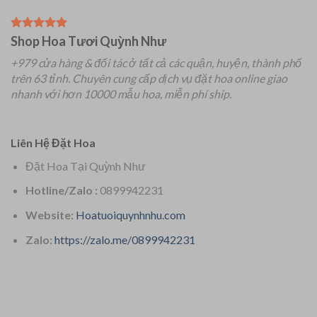
Shop Hoa Tươi Quỳnh Như
+979 cửa hàng & đối tác ở tất cả các quận, huyện, thành phố
trên 63 tỉnh.
Chuyên
cung cấp dịch vụ đặt hoa online giao
nhanh với hơn 10000 mẫu hoa, miễn phí ship.
Liên Hệ Đặt Hoa
Đặt Hoa Tại Quỳnh Như
Hotline/Zalo :
0899942231
Website:
Hoatuoiquynhnhu.com
Zalo:
https://zalo.me/0899942231