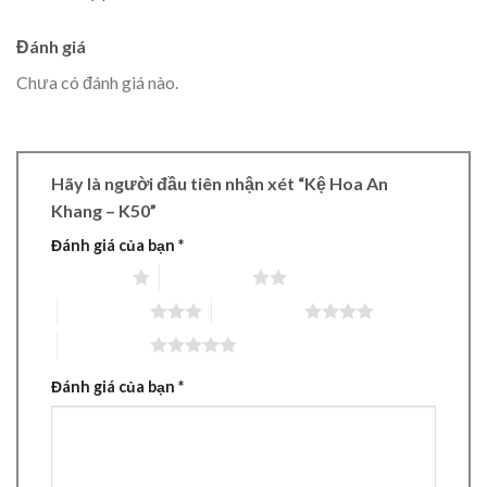
Đánh giá
Chưa có đánh giá nào.
Hãy là người đầu tiên nhận xét “Kệ Hoa An
Khang – K50”
Đánh giá của bạn
*
1 trên 5 sao
2 trên 5 sao
3 trên 5 sao
4 trên 5 sao
5 trên 5 sao
Đánh giá của bạn
*