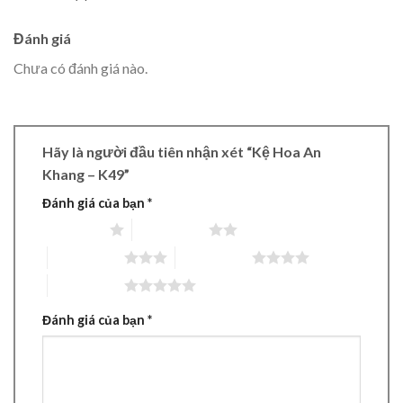
Đánh giá
Chưa có đánh giá nào.
Hãy là người đầu tiên nhận xét “Kệ Hoa An
Khang – K49”
Đánh giá của bạn
*
1 trên 5 sao
2 trên 5 sao
3 trên 5 sao
4 trên 5 sao
5 trên 5 sao
Đánh giá của bạn
*