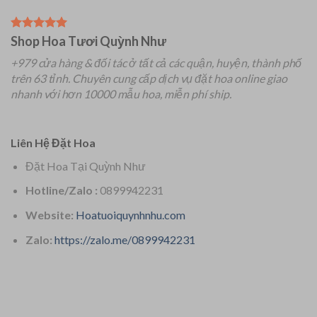
Shop Hoa Tươi Quỳnh Như
+979 cửa hàng & đối tác ở tất cả các quận, huyện, thành phố
trên 63 tỉnh.
Chuyên
cung cấp dịch vụ đặt hoa online giao
nhanh với hơn 10000 mẫu hoa, miễn phí ship.
Liên Hệ Đặt Hoa
Đặt Hoa Tại Quỳnh Như
Hotline/Zalo :
0899942231
Website:
Hoatuoiquynhnhu.com
Zalo:
https://zalo.me/0899942231