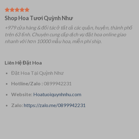
Shop Hoa Tươi Quỳnh Như
+979 cửa hàng & đối tác ở tất cả các quận, huyện, thành phố
trên 63 tỉnh.
Chuyên
cung cấp dịch vụ đặt hoa online giao
nhanh với hơn 10000 mẫu hoa, miễn phí ship.
Liên Hệ Đặt Hoa
Đặt Hoa Tại Quỳnh Như
Hotline/Zalo :
0899942231
Website:
Hoatuoiquynhnhu.com
Zalo:
https://zalo.me/0899942231