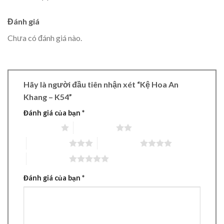
Đánh giá
Chưa có đánh giá nào.
Hãy là người đầu tiên nhận xét “Kệ Hoa An
Khang – K54”
Đánh giá của bạn
*
1 trên 5 sao
2 trên 5 sao
3 trên 5 sao
4 trên 5 sao
5 trên 5 sao
Đánh giá của bạn
*