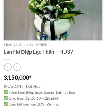
TRANG CHỦ
/
LAN HỒ ĐIỆP
Lan Hồ Điệp Lạc Thần – HD37
3,150,000
₫
♻ Ưu Đãi Khi Đặt Hoa
Tặng kèm thiệp hoặc banner khi mua hoa
Giao hoa hỏa tốc 60 – 120 phút
Cam kết làm hoa tươi mỗi ngày