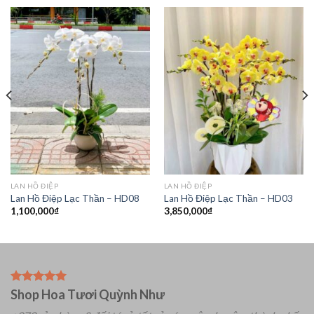
LAN HỒ ĐIỆP
LAN HỒ ĐIỆP
Lan Hồ Điệp Lạc Thần – HD08
Lan Hồ Điệp Lạc Thần – HD03
1,100,000
₫
3,850,000
₫
Shop Hoa Tươi Quỳnh Như