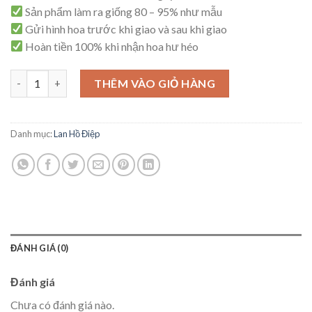
Sản phẩm làm ra giống 80 – 95% như mẫu
Gửi hình hoa trước khi giao và sau khi giao
Hoàn tiền 100% khi nhận hoa hư héo
Lan Hồ Điệp Lạc Thần – HD37 số lượng
THÊM VÀO GIỎ HÀNG
Danh mục:
Lan Hồ Điệp
ĐÁNH GIÁ (0)
Đánh giá
Chưa có đánh giá nào.