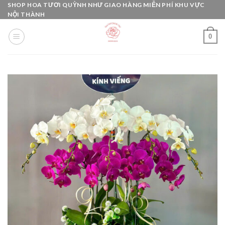
Skip
SHOP HOA TƯƠI QUỲNH NHƯ GIAO HÀNG MIỄN PHÍ KHU VỰC
NỘI THÀNH
to
content
0