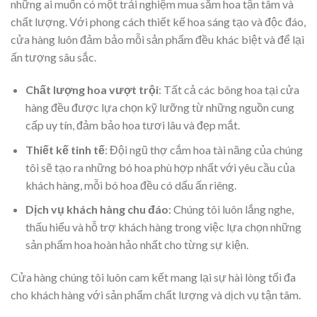
những ai muốn có một trải nghiệm mua sắm hoa tận tâm và
chất lượng. Với phong cách thiết kế hoa sáng tạo và độc đáo,
cửa hàng luôn đảm bảo mỗi sản phẩm đều khác biệt và để lại
ấn tượng sâu sắc.
Chất lượng hoa vượt trội
: Tất cả các bông hoa tại cửa
hàng đều được lựa chọn kỹ lưỡng từ những nguồn cung
cấp uy tín, đảm bảo hoa tươi lâu và đẹp mắt.
Thiết kế tinh tế
: Đội ngũ thợ cắm hoa tài năng của chúng
tôi sẽ tạo ra những bó hoa phù hợp nhất với yêu cầu của
khách hàng, mỗi bó hoa đều có dấu ấn riêng.
Dịch vụ khách hàng chu đáo
: Chúng tôi luôn lắng nghe,
thấu hiểu và hỗ trợ khách hàng trong việc lựa chọn những
sản phẩm hoa hoàn hảo nhất cho từng sự kiện.
Cửa hàng chúng tôi luôn cam kết mang lại sự hài lòng tối đa
cho khách hàng với sản phẩm chất lượng và dịch vụ tận tâm.