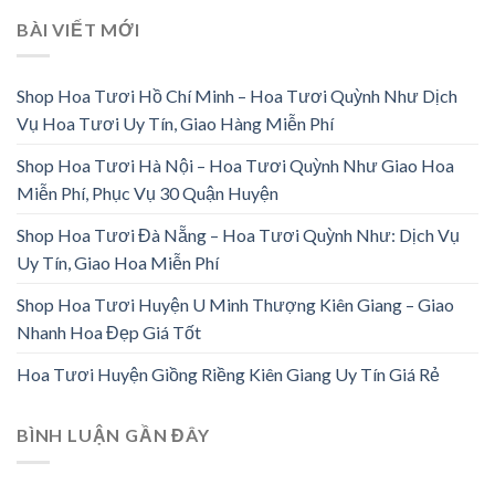
BÀI VIẾT MỚI
Shop Hoa Tươi Hồ Chí Minh – Hoa Tươi Quỳnh Như Dịch
Vụ Hoa Tươi Uy Tín, Giao Hàng Miễn Phí
Shop Hoa Tươi Hà Nội – Hoa Tươi Quỳnh Như Giao Hoa
Miễn Phí, Phục Vụ 30 Quận Huyện
Shop Hoa Tươi Đà Nẵng – Hoa Tươi Quỳnh Như: Dịch Vụ
Uy Tín, Giao Hoa Miễn Phí
Shop Hoa Tươi Huyện U Minh Thượng Kiên Giang – Giao
Nhanh Hoa Đẹp Giá Tốt
Hoa Tươi Huyện Giồng Riềng Kiên Giang Uy Tín Giá Rẻ
BÌNH LUẬN GẦN ĐÂY