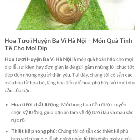
Hoa Tươi Huyện Ba Vì Hà Nội – Món Quà Tinh
Tế Cho Mọi Dịp
Hoa tươi Huyện Ba Vì Hà Nội
là món quà hoàn hảo cho mọi
dịp lễ, sự kiện, hay đơn giản là để gửi gắm những lời chúc tốt
đẹp đến những người thân yêu. Tại đây, chúng tôi có sẵn các
mẫu hoa từ hoa bó, lẵng hoa đến giỏ hoa, phù hợp với mọi nhu
cầu của bạn.
Hoa tươi chất lượng
: Mỗi bông hoa đều được tuyển
chọn kỹ lưỡng, giúp bạn an tâm về độ tươi lâu và màu sắc
rực rỡ.
Thiết kế phong phú
: Chúng tôi có sẵn các thiết kế phù
hợp với từng dịp lễ như sinh nhật, lễ tình nhân, ngày cưới,