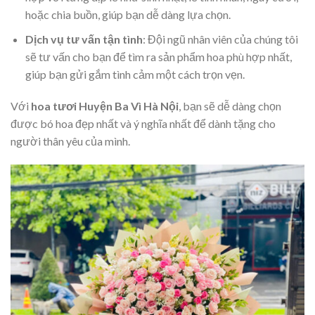
hoặc chia buồn, giúp bạn dễ dàng lựa chọn.
Dịch vụ tư vấn tận tình
: Đội ngũ nhân viên của chúng tôi
sẽ tư vấn cho bạn để tìm ra sản phẩm hoa phù hợp nhất,
giúp bạn gửi gắm tình cảm một cách trọn vẹn.
Với
hoa tươi Huyện Ba Vì Hà Nội
, bạn sẽ dễ dàng chọn
được bó hoa đẹp nhất và ý nghĩa nhất để dành tặng cho
người thân yêu của mình.