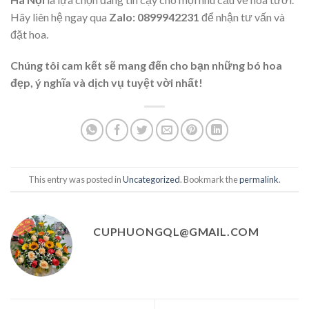
Hãy liên hệ ngay qua
Zalo: 0899942231
để nhận tư vấn và
đặt hoa.
Chúng tôi cam kết sẽ mang đến cho bạn những bó hoa
đẹp, ý nghĩa và dịch vụ tuyệt vời nhất!
This entry was posted in
Uncategorized
. Bookmark the
permalink
.
CUPHUONGQL@GMAIL.COM