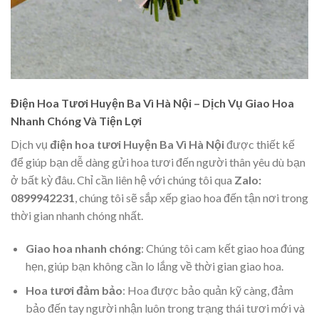
Điện Hoa Tươi Huyện Ba Vì Hà Nội – Dịch Vụ Giao Hoa
Nhanh Chóng Và Tiện Lợi
Dịch vụ
điện hoa tươi Huyện Ba Vì Hà Nội
được thiết kế
để giúp bạn dễ dàng gửi hoa tươi đến người thân yêu dù bạn
ở bất kỳ đâu. Chỉ cần liên hệ với chúng tôi qua
Zalo:
0899942231
, chúng tôi sẽ sắp xếp giao hoa đến tận nơi trong
thời gian nhanh chóng nhất.
Giao hoa nhanh chóng
: Chúng tôi cam kết giao hoa đúng
hẹn, giúp bạn không cần lo lắng về thời gian giao hoa.
Hoa tươi đảm bảo
: Hoa được bảo quản kỹ càng, đảm
bảo đến tay người nhận luôn trong trạng thái tươi mới và