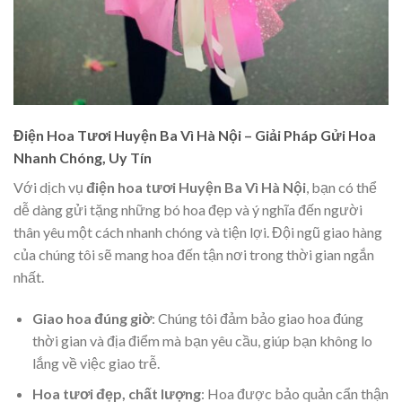
Điện Hoa Tươi Huyện Ba Vì Hà Nội – Giải Pháp Gửi Hoa
Nhanh Chóng, Uy Tín
Với dịch vụ
điện hoa tươi Huyện Ba Vì Hà Nội
, bạn có thể
dễ dàng gửi tặng những bó hoa đẹp và ý nghĩa đến người
thân yêu một cách nhanh chóng và tiện lợi. Đội ngũ giao hàng
của chúng tôi sẽ mang hoa đến tận nơi trong thời gian ngắn
nhất.
Giao hoa đúng giờ
: Chúng tôi đảm bảo giao hoa đúng
thời gian và địa điểm mà bạn yêu cầu, giúp bạn không lo
lắng về việc giao trễ.
Hoa tươi đẹp, chất lượng
: Hoa được bảo quản cẩn thận