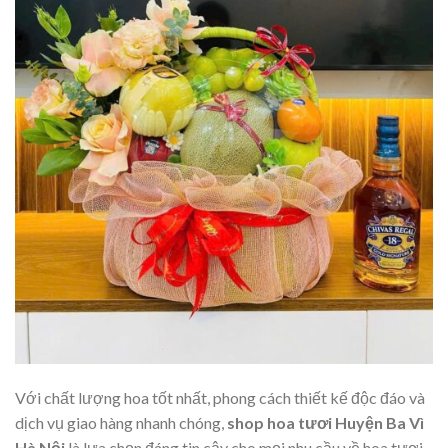
Với chất lượng hoa tốt nhất, phong cách thiết kế độc đáo và
dịch vụ giao hàng nhanh chóng,
shop hoa tươi Huyện Ba Vì
Hà Nội
là lựa chọn đáng tin cậy cho mọi nhu cầu về hoa tươi.