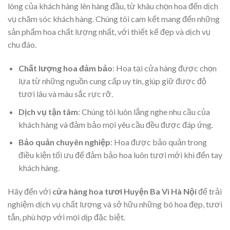
lòng của khách hàng lên hàng đầu, từ khâu chọn hoa đến dịch
vụ chăm sóc khách hàng. Chúng tôi cam kết mang đến những
sản phẩm hoa chất lượng nhất, với thiết kế đẹp và dịch vụ
chu đáo.
Chất lượng hoa đảm bảo
: Hoa tại cửa hàng được chọn
lựa từ những nguồn cung cấp uy tín, giúp giữ được độ
tươi lâu và màu sắc rực rỡ.
Dịch vụ tận tâm
: Chúng tôi luôn lắng nghe nhu cầu của
khách hàng và đảm bảo mọi yêu cầu đều được đáp ứng.
Bảo quản chuyên nghiệp
: Hoa được bảo quản trong
điều kiện tối ưu để đảm bảo hoa luôn tươi mới khi đến tay
khách hàng.
Hãy đến với
cửa hàng hoa tươi Huyện Ba Vì Hà Nội
để trải
nghiệm dịch vụ chất lượng và sở hữu những bó hoa đẹp, tươi
tắn, phù hợp với mọi dịp đặc biệt.