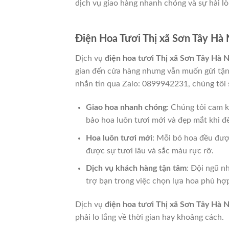
dịch vụ giao hàng nhanh chóng và sự hài lò
Điện Hoa Tươi Thị xã Sơn Tây Hà 
Dịch vụ
điện hoa tươi Thị xã Sơn Tây Hà N
gian đến cửa hàng nhưng vẫn muốn gửi tặn
nhắn tin qua Zalo: 0899942231, chúng tôi 
Giao hoa nhanh chóng
: Chúng tôi cam k
bảo hoa luôn tươi mới và đẹp mắt khi đ
Hoa luôn tươi mới
: Mỗi bó hoa đều được
được sự tươi lâu và sắc màu rực rỡ.
Dịch vụ khách hàng tận tâm
: Đội ngũ n
trợ bạn trong việc chọn lựa hoa phù hợ
Dịch vụ
điện hoa tươi Thị xã Sơn Tây Hà N
phải lo lắng về thời gian hay khoảng cách.