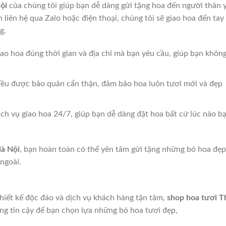
ội
của chúng tôi giúp bạn dễ dàng gửi tặng hoa đến người thân 
 liên hệ qua Zalo hoặc điện thoại, chúng tôi sẽ giao hoa đến tay
g.
iao hoa đúng thời gian và địa chỉ mà bạn yêu cầu, giúp bạn khôn
đều được bảo quản cẩn thận, đảm bảo hoa luôn tươi mới và đẹp
ịch vụ giao hoa 24/7, giúp bạn dễ dàng đặt hoa bất cứ lúc nào b
Hà Nội
, bạn hoàn toàn có thể yên tâm gửi tặng những bó hoa đẹp
ngoài.
thiết kế độc đáo và dịch vụ khách hàng tận tâm,
shop hoa tươi T
đáng tin cậy để bạn chọn lựa những bó hoa tươi đẹp,