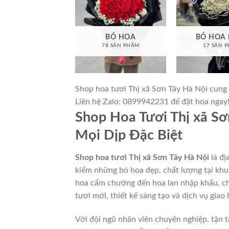
BÓ HOA
BÓ HOA
78 SẢN PHẨM
17 SẢN 
Shop hoa tươi Thị xã Sơn Tây Hà Nội cung 
Liên hệ Zalo: 0899942231 để đặt hoa ngay
Shop Hoa Tươi Thị xã Sơ
Mọi Dịp Đặc Biệt
Shop hoa tươi Thị xã Sơn Tây Hà Nội
là đị
kiếm những bó hoa đẹp, chất lượng tại khu 
hoa cẩm chướng đến hoa lan nhập khẩu, c
tươi mới, thiết kế sáng tạo và dịch vụ giao
Với đội ngũ nhân viên chuyên nghiệp, tận 