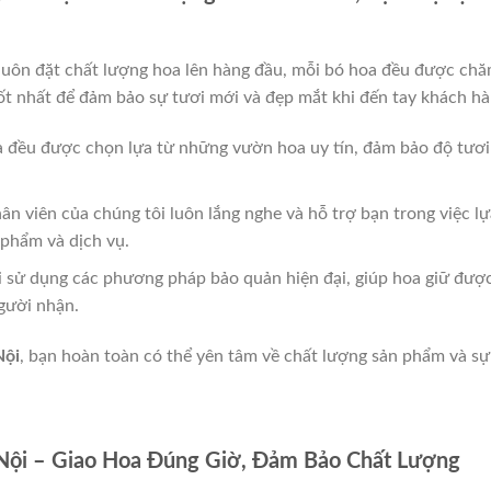
luôn đặt chất lượng hoa lên hàng đầu, mỗi bó hoa đều được ch
tốt nhất để đảm bảo sự tươi mới và đẹp mắt khi đến tay khách hà
a đều được chọn lựa từ những vườn hoa uy tín, đảm bảo độ tươi
hân viên của chúng tôi luôn lắng nghe và hỗ trợ bạn trong việc lự
 phẩm và dịch vụ.
i sử dụng các phương pháp bảo quản hiện đại, giúp hoa giữ đượ
người nhận.
Nội
, bạn hoàn toàn có thể yên tâm về chất lượng sản phẩm và sự
 Nội – Giao Hoa Đúng Giờ, Đảm Bảo Chất Lượng