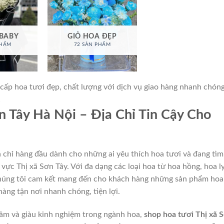
 BABY
GIỎ HOA ĐẸP
PHẨM
72 SẢN PHẨM
cấp hoa tươi đẹp, chất lượng với dịch vụ giao hàng nhanh chóng
!
n Tây Hà Nội – Địa Chỉ Tin Cậy Cho
a chỉ hàng đầu dành cho những ai yêu thích hoa tươi và đang tìm
vực Thị xã Sơn Tây. Với đa dạng các loại hoa từ hoa hồng, hoa ly
húng tôi cam kết mang đến cho khách hàng những sản phẩm hoa
 hàng tận nơi nhanh chóng, tiện lợi.
tâm và giàu kinh nghiệm trong ngành hoa,
shop hoa tươi Thị xã 