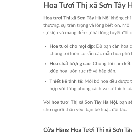
Hoa Tươi Thị xã Sơn Tây
Hoa tươi Thị xã Sơn Tây Hà Nội
không chỉ
thương, sự trân trọng và lòng biết ơn. Mỗi
sự kiện và mang đến sự hài lòng tuyệt đối 
Hoa tươi cho mọi dịp
: Dù bạn cần hoa c
chúng tôi luôn có sẵn các mẫu hoa phù 
Hoa chất lượng cao
: Chúng tôi cam kết
giúp hoa luôn rực rỡ và hấp dẫn.
Thiết kế tinh tế
: Mỗi bó hoa đều được th
hợp với từng phong cách và sở thích củ
Với
hoa tươi Thị xã Sơn Tây Hà Nội
, bạn s
cho người thân yêu, bạn bè hoặc đối tác.
Cửa Hàng Hoa Tươi Thị xã Sơn Tâ