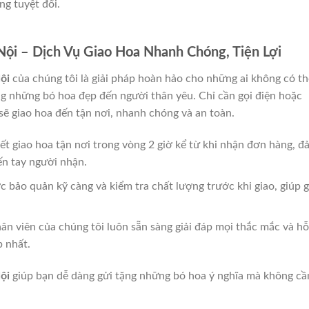
ng tuyệt đối.
Nội – Dịch Vụ Giao Hoa Nhanh Chóng, Tiện Lợi
ội
của chúng tôi là giải pháp hoàn hảo cho những ai không có th
g những bó hoa đẹp đến người thân yêu. Chỉ cần gọi điện hoặc
sẽ giao hoa đến tận nơi, nhanh chóng và an toàn.
ết giao hoa tận nơi trong vòng 2 giờ kể từ khi nhận đơn hàng, đ
ến tay người nhận.
 bảo quản kỹ càng và kiểm tra chất lượng trước khi giao, giúp g
hân viên của chúng tôi luôn sẵn sàng giải đáp mọi thắc mắc và hỗ
p nhất.
ội
giúp bạn dễ dàng gửi tặng những bó hoa ý nghĩa mà không cầ