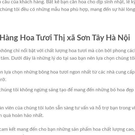
cầu của khách hàng. Bất kể bạn cần hoa cho dịp sinh nhật, lễ k
, chúng tôi đều có những mẫu hoa phù hợp, mang đến sự hài lòng
Hàng Hoa Tươi Thị xã Sơn Tây Hà Nội
không chỉ nổi bật với chất lượng hoa tươi mà còn bởi phong các
 tâm. Dưới đây là những lý do tại sao bạn nên lựa chọn chúng tôi
uôn lựa chọn những bông hoa tươi ngon nhất từ các nhà cung cấp
rỡ.
a chúng tôi không ngừng sáng tạo để mang đến những bó hoa đẹp
ân viên của chúng tôi luôn sẵn sàng tư vấn và hỗ trợ bạn trong v
n quà hoàn hảo nhất.
cam kết mang đến cho bạn những sản phẩm hoa chất lượng cao,