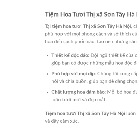
Tiệm Hoa Tươi Thị xã Sơn Tây Hà 
Tại
tiệm hoa tươi Thị xã Sơn Tây Hà Nội
, 
phù hợp với mọi phong cách và sở thích của
hoa đến cách phối màu, tạo nên những sản
Thiết kế độc đáo
: Đội ngũ thiết kế của
giúp bạn có được những mẫu hoa độc đá
Phù hợp với mọi dịp
: Chúng tôi cung cấ
hỏi và chia buồn, giúp bạn dễ dàng chọ
Chất lượng hoa đảm bảo
: Mỗi bó hoa đ
luôn tươi mới và đẹp mắt.
Tiệm hoa tươi Thị xã Sơn Tây Hà Nội
luôn 
và đầy cảm xúc.