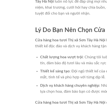
Tây Hà Nội
luôn nỗ lực để đáp ứng mọi nhu 
niệm, khai trương, cưới hỏi hay chia buồn
tuyệt đối cho bạn và người nhận.
Lý Do Bạn Nên Chọn Cửa 
Cửa hàng hoa tươi Thị xã Sơn Tây Hà Nội
thiết kế độc đáo và dịch vụ khách hàng tận
Chất lượng hoa vượt trội
: Chúng tôi l
tín, đảm bảo độ tươi lâu và màu sắc rực 
Thiết kế sáng tạo
: Đội ngũ thiết kế củ
mắt, tinh tế và phù hợp với từng dịp lễ.
Dịch vụ khách hàng chuyên nghiệp
: Nh
lựa chọn hoa, đảm bảo bạn có được mó
Cửa hàng hoa tươi Thị xã Sơn Tây Hà Nội