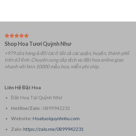
Shop Hoa Tươi Quỳnh Như
+979 cửa hàng & đối tác ở tất cả các quận, huyện, thành phố
trên 63 tỉnh.
Chuyên
cung cấp dịch vụ đặt hoa online giao
nhanh với hơn 10000 mẫu hoa, miễn phí ship.
Liên Hệ Đặt Hoa
Đặt Hoa Tại Quỳnh Như
Hotline/Zalo :
0899942231
Website:
Hoatuoiquynhnhu.com
Zalo:
https://zalo.me/0899942231