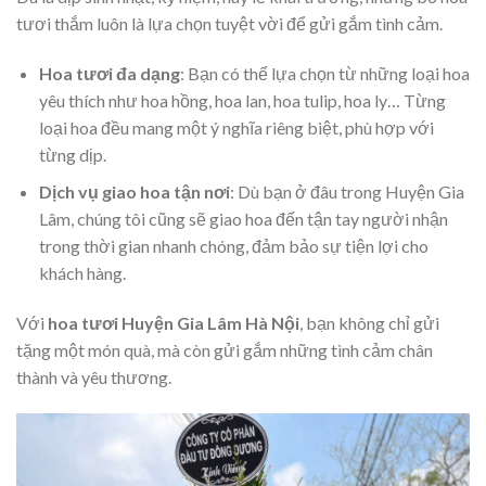
tươi thắm luôn là lựa chọn tuyệt vời để gửi gắm tình cảm.
Hoa tươi đa dạng
: Bạn có thể lựa chọn từ những loại hoa
yêu thích như hoa hồng, hoa lan, hoa tulip, hoa ly… Từng
loại hoa đều mang một ý nghĩa riêng biệt, phù hợp với
từng dịp.
Dịch vụ giao hoa tận nơi
: Dù bạn ở đâu trong Huyện Gia
Lâm, chúng tôi cũng sẽ giao hoa đến tận tay người nhận
trong thời gian nhanh chóng, đảm bảo sự tiện lợi cho
khách hàng.
Với
hoa tươi Huyện Gia Lâm Hà Nội
, bạn không chỉ gửi
tặng một món quà, mà còn gửi gắm những tình cảm chân
thành và yêu thương.