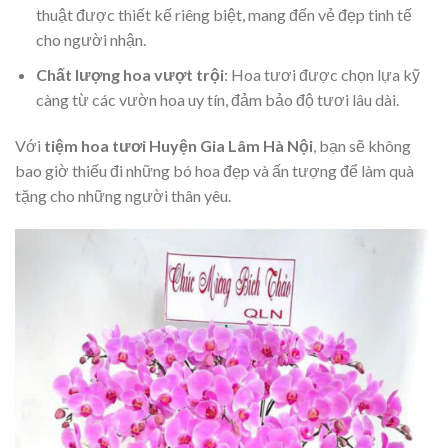
thuật được thiết kế riêng biệt, mang đến vẻ đẹp tinh tế
cho người nhận.
Chất lượng hoa vượt trội
: Hoa tươi được chọn lựa kỹ
càng từ các vườn hoa uy tín, đảm bảo độ tươi lâu dài.
Với
tiệm hoa tươi Huyện Gia Lâm Hà Nội
, bạn sẽ không
bao giờ thiếu đi những bó hoa đẹp và ấn tượng để làm quà
tặng cho những người thân yêu.