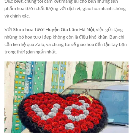
Đặc biệt, chúng tôi cam kết mang lại cho bạn những sản
phẩm hoa tươi chất lượng với dịch vụ giao hoa nhanh chóng
và chính xác.
Với
Shop hoa tươi Huyện Gia Lâm Hà Nội
, việc gửi tặng
những bó hoa tươi đẹp không còn là điều khó khăn. Bạn chỉ
cần liên hệ qua Zalo, và chúng tôi sẽ giao hoa đến tận tay bạn
trong thời gian ngắn nhất.