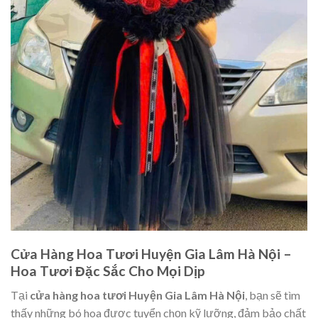
Cửa Hàng Hoa Tươi Huyện Gia Lâm Hà Nội –
Hoa Tươi Đặc Sắc Cho Mọi Dịp
Tại
cửa hàng hoa tươi Huyện Gia Lâm Hà Nội
, bạn sẽ tìm
thấy những bó hoa được tuyển chọn kỹ lưỡng, đảm bảo chất