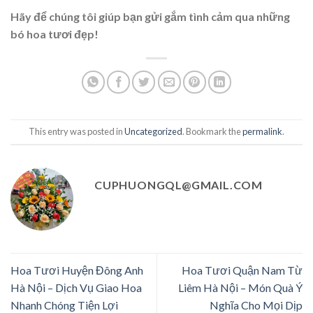
Hãy để chúng tôi giúp bạn gửi gắm tình cảm qua những
bó hoa tươi đẹp!
This entry was posted in
Uncategorized
. Bookmark the
permalink
.
CUPHUONGQL@GMAIL.COM
Hoa Tươi Huyện Đông Anh
Hoa Tươi Quận Nam Từ
Hà Nội – Dịch Vụ Giao Hoa
Liêm Hà Nội – Món Quà Ý
Nhanh Chóng Tiện Lợi
Nghĩa Cho Mọi Dịp