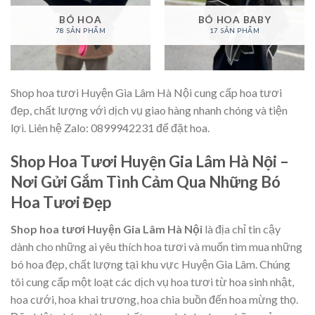
BÓ HOA
BÓ HOA BABY
78 SẢN PHẨM
17 SẢN PHẨM
Shop hoa tươi Huyện Gia Lâm Hà Nội cung cấp hoa tươi
đẹp, chất lượng với dịch vụ giao hàng nhanh chóng và tiện
lợi. Liên hệ Zalo: 0899942231 để đặt hoa.
Shop Hoa Tươi Huyện Gia Lâm Hà Nội –
Nơi Gửi Gắm Tình Cảm Qua Những Bó
Hoa Tươi Đẹp
Shop hoa tươi Huyện Gia Lâm Hà Nội
là địa chỉ tin cậy
dành cho những ai yêu thích hoa tươi và muốn tìm mua những
bó hoa đẹp, chất lượng tại khu vực Huyện Gia Lâm. Chúng
tôi cung cấp một loạt các dịch vụ hoa tươi từ hoa sinh nhật,
hoa cưới, hoa khai trương, hoa chia buồn đến hoa mừng thọ.