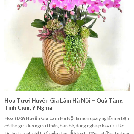
Hoa Tươi Huyện Gia Lâm Hà Nội – Quà Tặng
Tình Cảm, Ý Nghĩa
Hoa tươi Huyện Gia Lâm Hà Nội
là món quà ý nghĩa mà bạn
có thể gửi đến người thân, bạn bè, đồng nghiệp hay đối tác.
Dù là dịp sinh nhật, kỷ niệm, hay lễ khai trương, những bó hoa