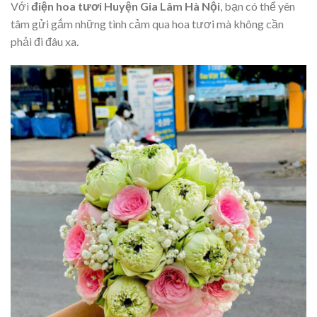
Với
điện hoa tươi Huyện Gia Lâm Hà Nội
, bạn có thể yên
tâm gửi gắm những tình cảm qua hoa tươi mà không cần
phải đi đâu xa.