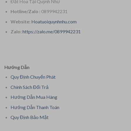
Đặt Hoa Tại Quỳnh Như
Hotline/Zalo :
0899942231
Website:
Hoatuoiquynhnhu.com
Zalo:
https://zalo.me/0899942231
Hướng Dẫn
Quy Định Chuyển Phát
Chính Sách Đổi Trả
Hướng Dẫn Mua Hàng
Hướng Dẫn Thanh Toán
Quy Định Bảo Mật