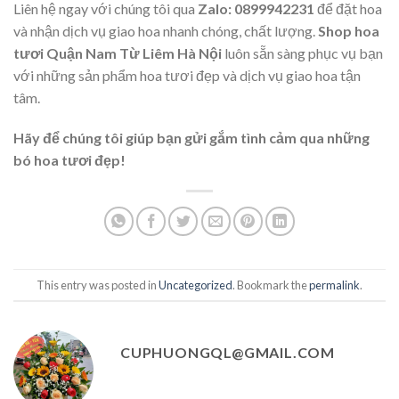
Liên hệ ngay với chúng tôi qua
Zalo: 0899942231
để đặt hoa
và nhận dịch vụ giao hoa nhanh chóng, chất lượng.
Shop hoa
tươi Quận Nam Từ Liêm Hà Nội
luôn sẵn sàng phục vụ bạn
với những sản phẩm hoa tươi đẹp và dịch vụ giao hoa tận
tâm.
Hãy để chúng tôi giúp bạn gửi gắm tình cảm qua những
bó hoa tươi đẹp!
This entry was posted in
Uncategorized
. Bookmark the
permalink
.
CUPHUONGQL@GMAIL.COM