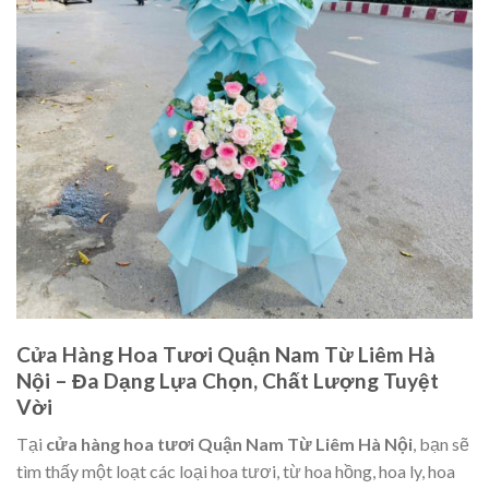
Cửa Hàng Hoa Tươi Quận Nam Từ Liêm Hà
Nội – Đa Dạng Lựa Chọn, Chất Lượng Tuyệt
Vời
Tại
cửa hàng hoa tươi Quận Nam Từ Liêm Hà Nội
, bạn sẽ
tìm thấy một loạt các loại hoa tươi, từ hoa hồng, hoa ly, hoa