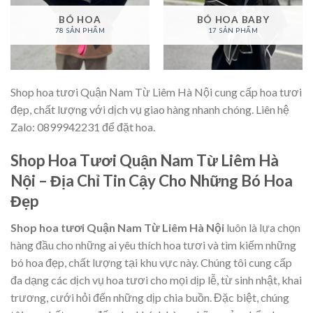
BÓ HOA
BÓ HOA BABY
78 SẢN PHẨM
17 SẢN PHẨM
Shop hoa tươi Quận Nam Từ Liêm Hà Nội cung cấp hoa tươi
đẹp, chất lượng với dịch vụ giao hàng nhanh chóng. Liên hệ
Zalo: 0899942231 để đặt hoa.
Shop Hoa Tươi Quận Nam Từ Liêm Hà
Nội – Địa Chỉ Tin Cậy Cho Những Bó Hoa
Đẹp
Shop hoa tươi Quận Nam Từ Liêm Hà Nội
luôn là lựa chọn
hàng đầu cho những ai yêu thích hoa tươi và tìm kiếm những
bó hoa đẹp, chất lượng tại khu vực này. Chúng tôi cung cấp
đa dạng các dịch vụ hoa tươi cho mọi dịp lễ, từ sinh nhật, khai
trương, cưới hỏi đến những dịp chia buồn. Đặc biệt, chúng