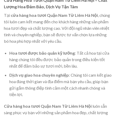
Cửa Hàng Hoa Tươi Quận Nam Từ Liêm Hà Nội – Chất
Lượng Hoa Đảm Bảo, Dịch Vụ Tận Tâm
Tại
cửa hàng hoa tươi Quận Nam Từ Liêm Hà Nội
, chúng
tôi luôn cam kết mang đến cho khách hàng những sản phẩm
hoa tươi đẹp và chất lượng cao. Với đội ngũ nhân viên nhiệt
tình và chuyên nghiệp, bạn sẽ được tư vấn chọn lựa những
bó hoa phù hợp nhất với yêu cầu.
Hoa tươi được bảo quản kỹ lưỡng
: Tất cả hoa tại cửa
hàng chúng tôi đều được bảo quản trong điều kiện tốt
nhất để đảm bảo sự tươi mới, bền lâu.
Dịch vụ giao hoa chuyên nghiệp
: Chúng tôi cam kết giao
hoa đúng thời gian và địa điểm mà bạn yêu cầu, giúp bạn
gửi gắm thông điệp tình cảm một cách nhanh chóng và
tiện lợi.
Cửa hàng hoa tươi Quận Nam Từ Liêm Hà Nội
luôn sẵn
sàng phục vụ bạn với những sản phẩm hoa đẹp, chất lượng