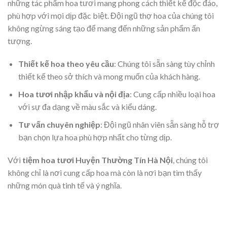
những tác phẩm hoa tươi mang phong cách thiết kế độc đáo,
phù hợp với mọi dịp đặc biệt. Đội ngũ thợ hoa của chúng tôi
không ngừng sáng tạo để mang đến những sản phẩm ấn
tượng.
Thiết kế hoa theo yêu cầu
: Chúng tôi sẵn sàng tùy chỉnh
thiết kế theo sở thích và mong muốn của khách hàng.
Hoa tươi nhập khẩu và nội địa
: Cung cấp nhiều loại hoa
với sự đa dạng về màu sắc và kiểu dáng.
Tư vấn chuyên nghiệp
: Đội ngũ nhân viên sẵn sàng hỗ trợ
bạn chọn lựa hoa phù hợp nhất cho từng dịp.
Với
tiệm hoa tươi Huyện Thường Tín Hà Nội
, chúng tôi
không chỉ là nơi cung cấp hoa mà còn là nơi bạn tìm thấy
những món quà tinh tế và ý nghĩa.