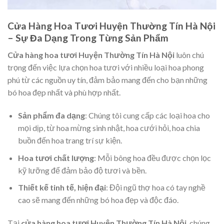
Cửa Hàng Hoa Tươi Huyện Thường Tín Hà Nội
– Sự Đa Dạng Trong Từng Sản Phẩm
Cửa hàng hoa tươi Huyện Thường Tín Hà Nội
luôn chú
trọng đến việc lựa chọn hoa tươi với nhiều loại hoa phong
phú từ các nguồn uy tín, đảm bảo mang đến cho bạn những
bó hoa đẹp nhất và phù hợp nhất.
Sản phẩm đa dạng
: Chúng tôi cung cấp các loại hoa cho
mọi dịp, từ hoa mừng sinh nhật, hoa cưới hỏi, hoa chia
buồn đến hoa trang trí sự kiện.
Hoa tươi chất lượng
: Mỗi bông hoa đều được chọn lọc
kỹ lưỡng để đảm bảo độ tươi và bền.
Thiết kế tinh tế, hiện đại
: Đội ngũ thợ hoa có tay nghề
cao sẽ mang đến những bó hoa đẹp và độc đáo.
Tại
cửa hàng hoa tươi Huyện Thường Tín Hà Nội
, chúng