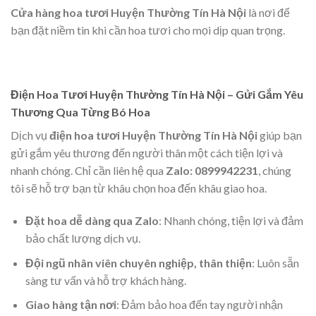
Cửa hàng hoa tươi Huyện Thường Tín Hà Nội
là nơi để
bạn đặt niềm tin khi cần hoa tươi cho mọi dịp quan trọng.
Điện Hoa Tươi Huyện Thường Tín Hà Nội – Gửi Gắm Yêu
Thương Qua Từng Bó Hoa
Dịch vụ
điện hoa tươi Huyện Thường Tín Hà Nội
giúp bạn
gửi gắm yêu thương đến người thân một cách tiện lợi và
nhanh chóng. Chỉ cần liên hệ qua
Zalo: 0899942231
, chúng
tôi sẽ hỗ trợ bạn từ khâu chọn hoa đến khâu giao hoa.
Đặt hoa dễ dàng qua Zalo
: Nhanh chóng, tiện lợi và đảm
bảo chất lượng dịch vụ.
Đội ngũ nhân viên chuyên nghiệp, thân thiện
: Luôn sẵn
sàng tư vấn và hỗ trợ khách hàng.
Giao hàng tận nơi
: Đảm bảo hoa đến tay người nhận