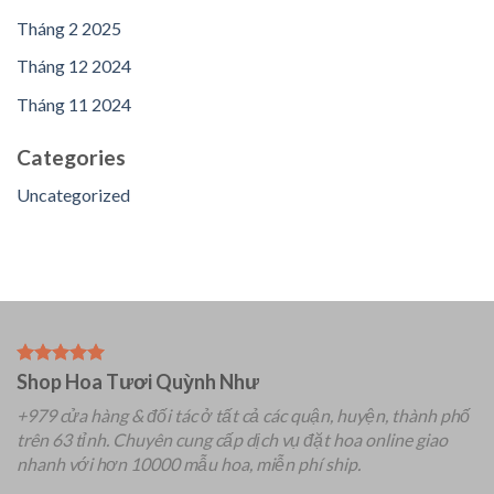
Tháng 2 2025
Tháng 12 2024
Tháng 11 2024
Categories
Uncategorized
Shop Hoa Tươi Quỳnh Như
+979 cửa hàng & đối tác ở tất cả các quận, huyện, thành phố
trên 63 tỉnh.
Chuyên
cung cấp dịch vụ đặt hoa online giao
nhanh với hơn 10000 mẫu hoa, miễn phí ship.