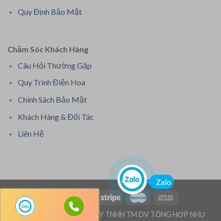
Quy Định Bảo Mật
Chăm Sóc Khách Hàng
Câu Hỏi Thường Gặp
Quy Trình Điện Hoa
Chính Sách Bảo Mật
Khách Hàng & Đối Tác
Liên Hệ
Zalo
Bản quyền thuộc: CÔNG TY TNHH TM DV TỔNG HỢP NHƯ