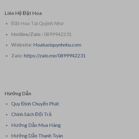
Liên Hệ Đặt Hoa
Đặt Hoa Tại Quỳnh Như
Hotline/Zalo :
0899942231
Website:
Hoatuoiquynhnhu.com
Zalo:
https://zalo.me/0899942231
Hướng Dẫn
Quy Định Chuyển Phát
Chính Sách Đổi Trả
Hướng Dẫn Mua Hàng
Hướng Dẫn Thanh Toán