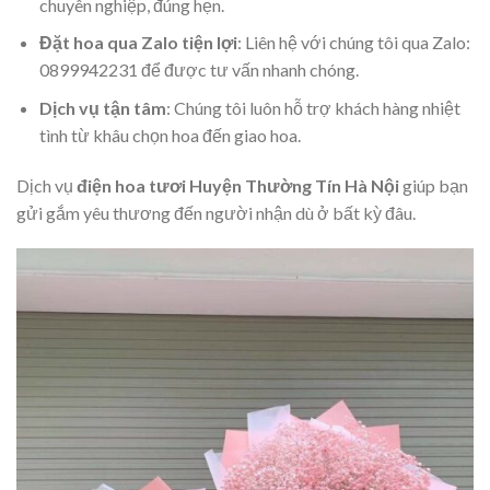
chuyên nghiệp, đúng hẹn.
Đặt hoa qua Zalo tiện lợi
: Liên hệ với chúng tôi qua Zalo:
0899942231 để được tư vấn nhanh chóng.
Dịch vụ tận tâm
: Chúng tôi luôn hỗ trợ khách hàng nhiệt
tình từ khâu chọn hoa đến giao hoa.
Dịch vụ
điện hoa tươi Huyện Thường Tín Hà Nội
giúp bạn
gửi gắm yêu thương đến người nhận dù ở bất kỳ đâu.