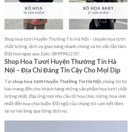
BÓ HOA
BÓ HOA BABY
78 SẢN PHẨM
17 SẢN PHẨM
Shop hoa tươi Huyện Thường Tín Hà Nội – chuyên hoa tươi
chất lượng, dịch vụ giao hàng nhanh chóng và tư vấn tận tâm.
Đặt hoa ngay qua Zalo: 0899942231!
Shop Hoa Tươi Huyện Thường Tín Hà
Nội – Địa Chỉ Đáng Tin Cậy Cho Mọi Dịp
Tại
shop hoa tươi Huyện Thường Tín Hà Nội
, chúng tôi tự
hào mang đến cho khách hàng những sản phẩm hoa tươi chất
lượng nhất, đáp ứng mọi nhu cầu từ hoa chúc mừng, hoa sinh
nhật đến hoa chia buồn. Đội ngũ của chúng tôi cam kết đem
lại sự hài lòng qua từng dịch vụ.