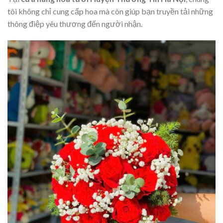
tôi không chỉ cung cấp hoa mà còn giúp bạn truyền tải những
thông điệp yêu thương đến người nhận.