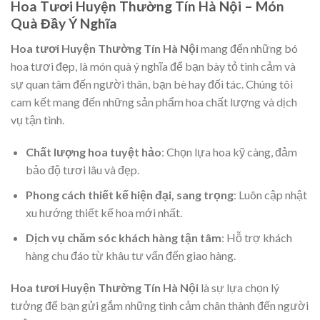
Hoa Tươi Huyện Thường Tín Hà Nội – Món
Quà Đầy Ý Nghĩa
Hoa tươi Huyện Thường Tín Hà Nội
mang đến những bó
hoa tươi đẹp, là món quà ý nghĩa để bạn bày tỏ tình cảm và
sự quan tâm đến người thân, bạn bè hay đối tác. Chúng tôi
cam kết mang đến những sản phẩm hoa chất lượng và dịch
vụ tận tình.
Chất lượng hoa tuyệt hảo
: Chọn lựa hoa kỹ càng, đảm
bảo độ tươi lâu và đẹp.
Phong cách thiết kế hiện đại, sang trọng
: Luôn cập nhật
xu hướng thiết kế hoa mới nhất.
Dịch vụ chăm sóc khách hàng tận tâm
: Hỗ trợ khách
hàng chu đáo từ khâu tư vấn đến giao hàng.
Hoa tươi Huyện Thường Tín Hà Nội
là sự lựa chọn lý
tưởng để bạn gửi gắm những tình cảm chân thành đến người