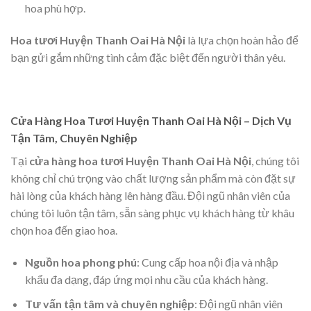
hoa phù hợp.
Hoa tươi Huyện Thanh Oai Hà Nội
là lựa chọn hoàn hảo để
bạn gửi gắm những tình cảm đặc biệt đến người thân yêu.
Cửa Hàng Hoa Tươi Huyện Thanh Oai Hà Nội – Dịch Vụ
Tận Tâm, Chuyên Nghiệp
Tại
cửa hàng hoa tươi Huyện Thanh Oai Hà Nội
, chúng tôi
không chỉ chú trọng vào chất lượng sản phẩm mà còn đặt sự
hài lòng của khách hàng lên hàng đầu. Đội ngũ nhân viên của
chúng tôi luôn tận tâm, sẵn sàng phục vụ khách hàng từ khâu
chọn hoa đến giao hoa.
Nguồn hoa phong phú
: Cung cấp hoa nội địa và nhập
khẩu đa dạng, đáp ứng mọi nhu cầu của khách hàng.
Tư vấn tận tâm và chuyên nghiệp
: Đội ngũ nhân viên