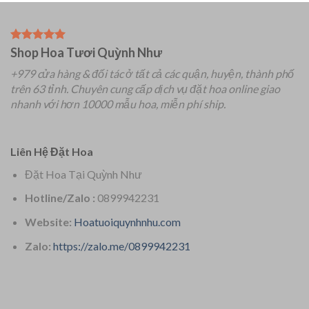
Shop Hoa Tươi Quỳnh Như
+979 cửa hàng & đối tác ở tất cả các quận, huyện, thành phố
trên 63 tỉnh.
Chuyên
cung cấp dịch vụ đặt hoa online giao
nhanh với hơn 10000 mẫu hoa, miễn phí ship.
Liên Hệ Đặt Hoa
Đặt Hoa Tại Quỳnh Như
Hotline/Zalo :
0899942231
Website:
Hoatuoiquynhnhu.com
Zalo:
https://zalo.me/0899942231