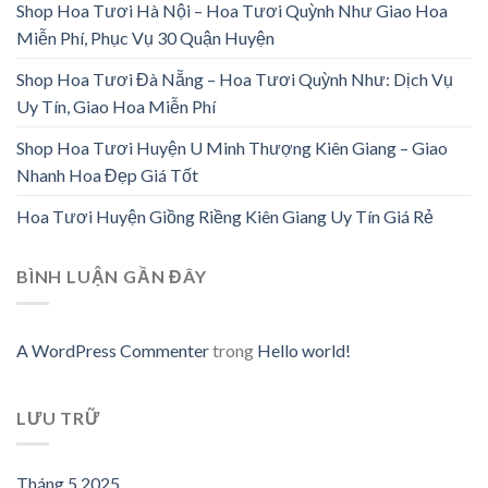
Shop Hoa Tươi Hà Nội – Hoa Tươi Quỳnh Như Giao Hoa
Miễn Phí, Phục Vụ 30 Quận Huyện
Shop Hoa Tươi Đà Nẵng – Hoa Tươi Quỳnh Như: Dịch Vụ
Uy Tín, Giao Hoa Miễn Phí
Shop Hoa Tươi Huyện U Minh Thượng Kiên Giang – Giao
Nhanh Hoa Đẹp Giá Tốt
Hoa Tươi Huyện Giồng Riềng Kiên Giang Uy Tín Giá Rẻ
BÌNH LUẬN GẦN ĐÂY
A WordPress Commenter
trong
Hello world!
LƯU TRỮ
Tháng 5 2025