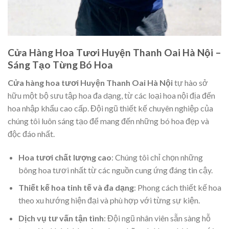
Cửa Hàng Hoa Tươi Huyện Thanh Oai Hà Nội –
Sáng Tạo Từng Bó Hoa
Cửa hàng hoa tươi Huyện Thanh Oai Hà Nội
tự hào sở
hữu một bộ sưu tập hoa đa dạng, từ các loại hoa nội địa đến
hoa nhập khẩu cao cấp. Đội ngũ thiết kế chuyên nghiệp của
chúng tôi luôn sáng tạo để mang đến những bó hoa đẹp và
độc đáo nhất.
Hoa tươi chất lượng cao
: Chúng tôi chỉ chọn những
bông hoa tươi nhất từ các nguồn cung ứng đáng tin cậy.
Thiết kế hoa tinh tế và đa dạng
: Phong cách thiết kế hoa
theo xu hướng hiện đại và phù hợp với từng sự kiện.
Dịch vụ tư vấn tận tình
: Đội ngũ nhân viên sẵn sàng hỗ