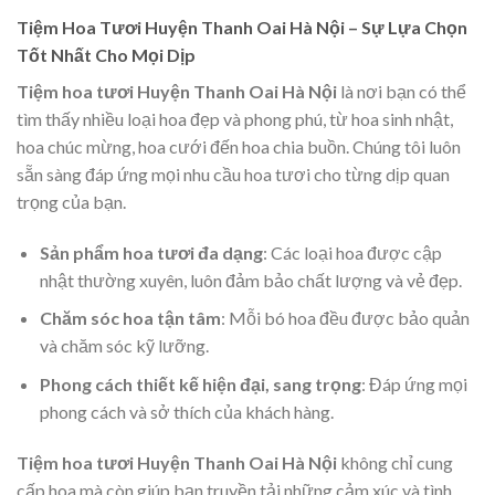
Tiệm Hoa Tươi Huyện Thanh Oai Hà Nội – Sự Lựa Chọn
Tốt Nhất Cho Mọi Dịp
Tiệm hoa tươi Huyện Thanh Oai Hà Nội
là nơi bạn có thể
tìm thấy nhiều loại hoa đẹp và phong phú, từ hoa sinh nhật,
hoa chúc mừng, hoa cưới đến hoa chia buồn. Chúng tôi luôn
sẵn sàng đáp ứng mọi nhu cầu hoa tươi cho từng dịp quan
trọng của bạn.
Sản phẩm hoa tươi đa dạng
: Các loại hoa được cập
nhật thường xuyên, luôn đảm bảo chất lượng và vẻ đẹp.
Chăm sóc hoa tận tâm
: Mỗi bó hoa đều được bảo quản
và chăm sóc kỹ lưỡng.
Phong cách thiết kế hiện đại, sang trọng
: Đáp ứng mọi
phong cách và sở thích của khách hàng.
Tiệm hoa tươi Huyện Thanh Oai Hà Nội
không chỉ cung
cấp hoa mà còn giúp bạn truyền tải những cảm xúc và tình