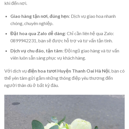
khi đến nơi.
Giao hàng tận nơi, đúng hẹn
: Dịch vụ giao hoa nhanh
chóng, chuyên nghiệp.
Đặt hoa qua Zalo dễ dàng
: Chỉ cần liên hệ qua Zalo:
0899942231, bạn sẽ được hỗ trợ và tư vấn tận tình.
Dịch vụ chu đáo, tận tâm
: Đội ngũ giao hàng và tư vấn
viên luôn sẵn sàng phục vụ khách hàng.
Với dịch vụ
điện hoa tươi Huyện Thanh Oai Hà Nội
, bạn có
thể yên tâm gửi gắm những thông điệp yêu thương đến
người thân dù ở bất kỳ đâu.