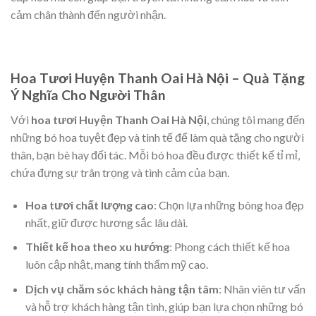
cảm chân thành đến người nhận.
Hoa Tươi Huyện Thanh Oai Hà Nội – Quà Tặng
Ý Nghĩa Cho Người Thân
Với
hoa tươi Huyện Thanh Oai Hà Nội
, chúng tôi mang đến
những bó hoa tuyệt đẹp và tinh tế để làm quà tặng cho người
thân, bạn bè hay đối tác. Mỗi bó hoa đều được thiết kế tỉ mỉ,
chứa đựng sự trân trọng và tình cảm của bạn.
Hoa tươi chất lượng cao
: Chọn lựa những bông hoa đẹp
nhất, giữ được hương sắc lâu dài.
Thiết kế hoa theo xu hướng
: Phong cách thiết kế hoa
luôn cập nhật, mang tính thẩm mỹ cao.
Dịch vụ chăm sóc khách hàng tận tâm
: Nhân viên tư vấn
và hỗ trợ khách hàng tận tình, giúp bạn lựa chọn những bó