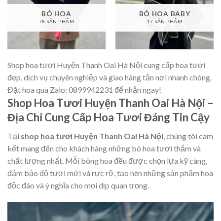
BÓ HOA
BÓ HOA BABY
78 SẢN PHẨM
17 SẢN PHẨM
Shop hoa tươi Huyện Thanh Oai Hà Nội cung cấp hoa tươi
đẹp, dịch vụ chuyên nghiệp và giao hàng tận nơi nhanh chóng.
Đặt hoa qua Zalo: 0899942231 để nhận ngay!
Shop Hoa Tươi Huyện Thanh Oai Hà Nội –
Địa Chỉ Cung Cấp Hoa Tươi Đáng Tin Cậy
Tại
shop hoa tươi Huyện Thanh Oai Hà Nội
, chúng tôi cam
kết mang đến cho khách hàng những bó hoa tươi thắm và
chất lượng nhất. Mỗi bông hoa đều được chọn lựa kỹ càng,
đảm bảo độ tươi mới và rực rỡ, tạo nên những sản phẩm hoa
độc đáo và ý nghĩa cho mọi dịp quan trọng.