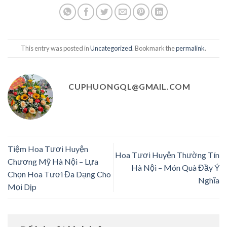
This entry was posted in
Uncategorized
. Bookmark the
permalink
.
CUPHUONGQL@GMAIL.COM
Tiệm Hoa Tươi Huyện
Hoa Tươi Huyện Thường Tín
Chương Mỹ Hà Nội – Lựa
Hà Nội – Món Quà Đầy Ý
Chọn Hoa Tươi Đa Dạng Cho
Nghĩa
Mọi Dịp