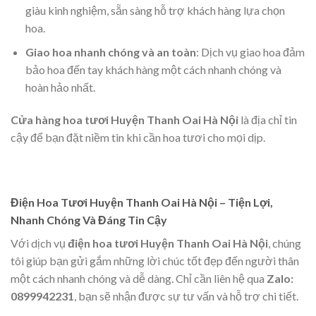
giàu kinh nghiệm, sẵn sàng hỗ trợ khách hàng lựa chọn
hoa.
Giao hoa nhanh chóng và an toàn
: Dịch vụ giao hoa đảm
bảo hoa đến tay khách hàng một cách nhanh chóng và
hoàn hảo nhất.
Cửa hàng hoa tươi Huyện Thanh Oai Hà Nội
là địa chỉ tin
cậy để bạn đặt niềm tin khi cần hoa tươi cho mọi dịp.
Điện Hoa Tươi Huyện Thanh Oai Hà Nội – Tiện Lợi,
Nhanh Chóng Và Đáng Tin Cậy
Với dịch vụ
điện hoa tươi Huyện Thanh Oai Hà Nội
, chúng
tôi giúp bạn gửi gắm những lời chúc tốt đẹp đến người thân
một cách nhanh chóng và dễ dàng. Chỉ cần liên hệ qua
Zalo:
0899942231
, bạn sẽ nhận được sự tư vấn và hỗ trợ chi tiết.