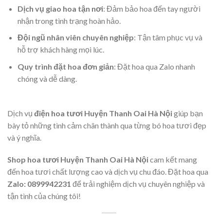
Dịch vụ giao hoa tận nơi
: Đảm bảo hoa đến tay người
nhận trong tình trạng hoàn hảo.
Đội ngũ nhân viên chuyên nghiệp
: Tận tâm phục vụ và
hỗ trợ khách hàng mọi lúc.
Quy trình đặt hoa đơn giản
: Đặt hoa qua Zalo nhanh
chóng và dễ dàng.
Dịch vụ
điện hoa tươi Huyện Thanh Oai Hà Nội
giúp bạn
bày tỏ những tình cảm chân thành qua từng bó hoa tươi đẹp
và ý nghĩa.
Shop hoa tươi Huyện Thanh Oai Hà Nội
cam kết mang
đến hoa tươi chất lượng cao và dịch vụ chu đáo. Đặt hoa qua
Zalo: 0899942231
để trải nghiệm dịch vụ chuyên nghiệp và
tận tình của chúng tôi!