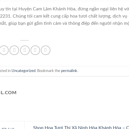
uy tín tại Huyện Cam Lâm Khánh Hòa, đừng ngần ngại liên hệ vớ
2231. Chúng tôi cam kết cung cấp hoa tươi chất lượng, dịch vụ
mắt, giúp bạn gửi gắm tình cảm và thông điệp đến người nhận m
sted in
Uncategorized
. Bookmark the
permalink
.
L.COM
Shop Hoa Tươi Thị Xã Ninh Hòa Khánh Hòa – 