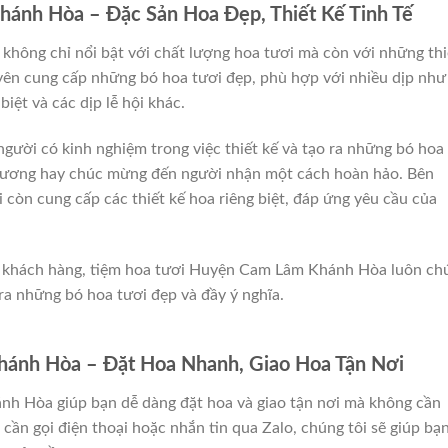
ánh Hòa – Đặc Sản Hoa Đẹp, Thiết Kế Tinh Tế
ông chỉ nổi bật với chất lượng hoa tươi mà còn với những thi
yên cung cấp những bó hoa tươi đẹp, phù hợp với nhiều dịp như
biệt và các dịp lễ hội khác.
gười có kinh nghiệm trong việc thiết kế và tạo ra những bó hoa
 thương hay chúc mừng đến người nhận một cách hoàn hảo. Bên
còn cung cấp các thiết kế hoa riêng biệt, đáp ứng yêu cầu của
cho khách hàng, tiệm hoa tươi Huyện Cam Lâm Khánh Hòa luôn ch
 ra những bó hoa tươi đẹp và đầy ý nghĩa.
ánh Hòa – Đặt Hoa Nhanh, Giao Hoa Tận Nơi
h Hòa giúp bạn dễ dàng đặt hoa và giao tận nơi mà không cần
 cần gọi điện thoại hoặc nhắn tin qua Zalo, chúng tôi sẽ giúp bạ