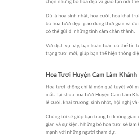
chọn những bó hoa đẹp và giao tận nơi the
Dù là hoa sinh nhật, hoa cưới, hoa khai t
bó hoa tươi đẹp, giao đúng thời gian và đún
có thể gửi đi những tình cảm chân thành.
Với dịch vụ này, bạn hoàn toàn có thể tin 
trạng tươi mới, giúp bạn thể hiện thông đi
Hoa Tươi Huyện Cam Lâm Khánh H
Hoa tươi không chỉ là món quà tuyệt vời m
mắt. Tại shop hoa tươi Huyện Cam Lâm Khán
lễ cưới, khai trương, sinh nhật, hội nghị và
Chúng tôi sẽ giúp bạn trang trí không gia
gian và sự kiện. Những bó hoa tươi sẽ làm
mạnh với những người tham dự.