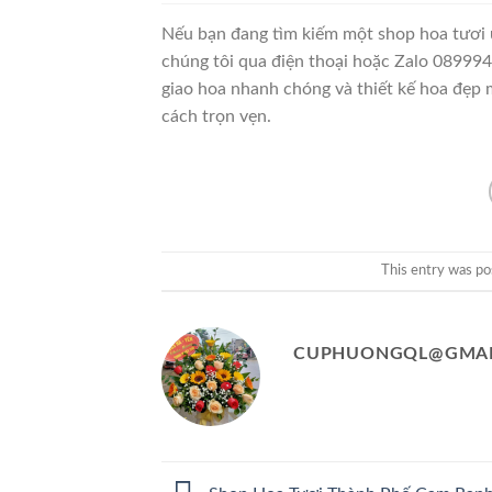
Nếu bạn đang tìm kiếm một shop hoa tươi 
chúng tôi qua điện thoại hoặc Zalo 089994
giao hoa nhanh chóng và thiết kế hoa đẹp 
cách trọn vẹn.
This entry was po
CUPHUONGQL@GMAI