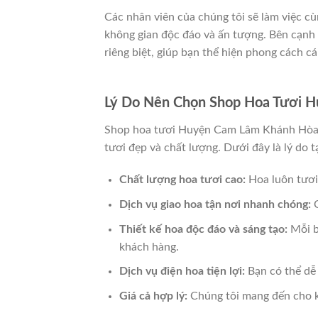
Các nhân viên của chúng tôi sẽ làm việc 
không gian độc đáo và ấn tượng. Bên cạnh đ
riêng biệt, giúp bạn thể hiện phong cách cá
Lý Do Nên Chọn Shop Hoa Tươi 
Shop hoa tươi Huyện Cam Lâm Khánh Hòa là
tươi đẹp và chất lượng. Dưới đây là lý do t
Chất lượng hoa tươi cao:
Hoa luôn tươi
Dịch vụ giao hoa tận nơi nhanh chóng:
C
Thiết kế hoa độc đáo và sáng tạo:
Mỗi b
khách hàng.
Dịch vụ điện hoa tiện lợi:
Bạn có thể dễ 
Giá cả hợp lý:
Chúng tôi mang đến cho k