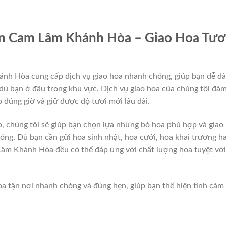
n Cam Lâm Khánh Hòa – Giao Hoa Tươ
nh Hòa cung cấp dịch vụ giao hoa nhanh chóng, giúp bạn dễ d
dù bạn ở đâu trong khu vực. Dịch vụ giao hoa của chúng tôi đả
 đúng giờ và giữ được độ tươi mới lâu dài.
o, chúng tôi sẽ giúp bạn chọn lựa những bó hoa phù hợp và giao
ng. Dù bạn cần gửi hoa sinh nhật, hoa cưới, hoa khai trương h
âm Khánh Hòa đều có thể đáp ứng với chất lượng hoa tuyệt vời
oa tận nơi nhanh chóng và đúng hẹn, giúp bạn thể hiện tình cảm