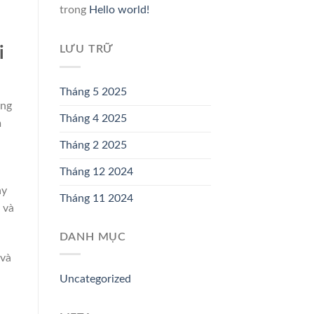
trong
Hello world!
LƯU TRỮ
i
Tháng 5 2025
àng
Tháng 4 2025
m
Tháng 2 2025
Tháng 12 2024
ay
Tháng 11 2024
 và
DANH MỤC
 và
Uncategorized