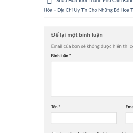
Shop Hoa Tươi Thành Phố Cam Ran
Hòa – Địa Chỉ Uy Tín Cho Những Bó Hoa 
Để lại một bình luận
Email của bạn sẽ không được hiển thị c
Bình luận
*
Tên
*
Ema