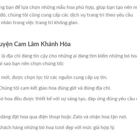
cùng bạn để lựa chọn những mẫu hoa phù hợp, giúp bạn tạo nên 
ó, chúng tôi cũng cung cấp các dịch vụ trang trí theo yêu cầu
 nhân trong việc trang trí không gian.
Huyện Cam Lâm Khánh Hòa
 địa chỉ đáng tin cậy cho những ai đang tìm kiếm những bó ho
ại sao bạn nên chọn chúng tôi:
 mới, được chọn lọc từ các nguồn cung cấp uy tín.
húng tôi cam kết giao hoa đúng giờ và đúng địa chỉ.
ó hoa đều được thiết kế với sự sáng tạo, đáp ứng đúng yêu cầu 
dàng đặt hoa qua điện thoại hoặc Zalo và nhận hoa tận nơi.
hách hàng những bó hoa tươi đẹp với mức giá hợp lý.