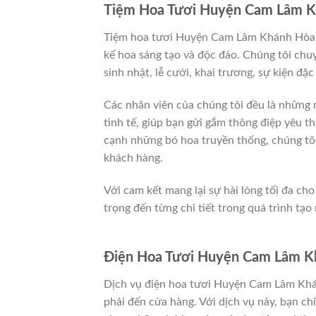
Tiệm Hoa Tươi Huyện Cam Lâm Kh
Tiệm hoa tươi Huyện Cam Lâm Khánh Hòa kh
kế hoa sáng tạo và độc đáo. Chúng tôi chu
sinh nhật, lễ cưới, khai trương, sự kiện đặc 
Các nhân viên của chúng tôi đều là những n
tinh tế, giúp bạn gửi gắm thông điệp yêu
cạnh những bó hoa truyền thống, chúng tôi 
khách hàng.
Với cam kết mang lại sự hài lòng tối đa 
trọng đến từng chi tiết trong quá trình tạo
Điện Hoa Tươi Huyện Cam Lâm Kh
Dịch vụ điện hoa tươi Huyện Cam Lâm Khán
phải đến cửa hàng. Với dịch vụ này, bạn chỉ