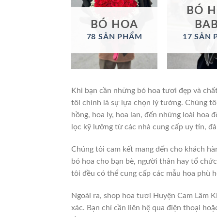
BÓ 
BÓ HOA
BA
78 SẢN PHẨM
17 SẢN
Khi bạn cần những bó hoa tươi đẹp và chấ
tôi chính là sự lựa chọn lý tưởng. Chúng t
hồng, hoa ly, hoa lan, đến những loài hoa
lọc kỹ lưỡng từ các nhà cung cấp uy tín, đ
Chúng tôi cam kết mang đến cho khách hà
bó hoa cho bạn bè, người thân hay tổ chức 
tôi đều có thể cung cấp các mẫu hoa phù h
Ngoài ra, shop hoa tươi Huyện Cam Lâm Kh
xác. Bạn chỉ cần liên hệ qua điện thoại ho