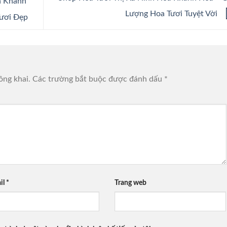
h Khánh
Lượng Hoa Tươi Tuyệt Vời
Tươi Đẹp
ông khai.
Các trường bắt buộc được đánh dấu
*
il
*
Trang web