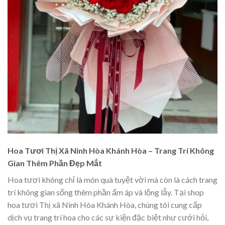
Hoa Tươi Thị Xã Ninh Hòa Khánh Hòa – Trang Trí Không
Gian Thêm Phần Đẹp Mắt
Hoa tươi không chỉ là món quà tuyệt vời mà còn là cách trang
trí không gian sống thêm phần ấm áp và lộng lẫy. Tại shop
hoa tươi Thị xã Ninh Hòa Khánh Hòa, chúng tôi cung cấp
dịch vụ trang trí hoa cho các sự kiện đặc biệt như cưới hỏi,