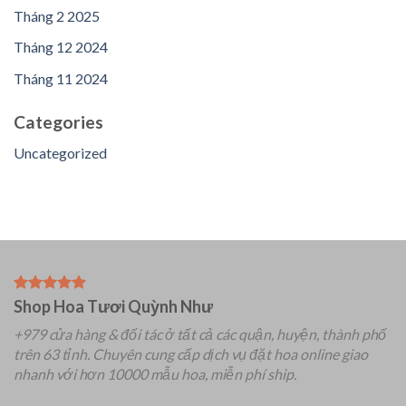
Tháng 2 2025
Tháng 12 2024
Tháng 11 2024
Categories
Uncategorized
Shop Hoa Tươi Quỳnh Như
+979 cửa hàng & đối tác ở tất cả các quận, huyện, thành phố
trên 63 tỉnh.
Chuyên
cung cấp dịch vụ đặt hoa online giao
nhanh với hơn 10000 mẫu hoa, miễn phí ship.