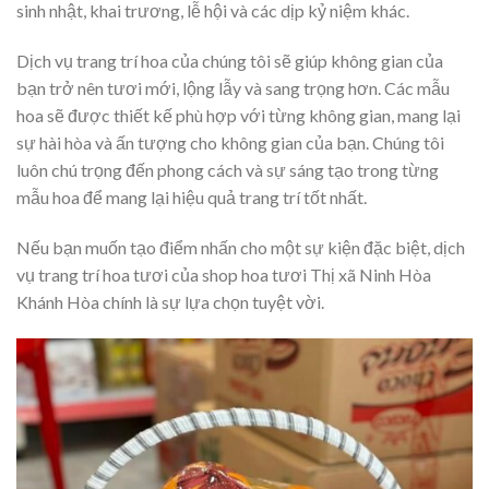
sinh nhật, khai trương, lễ hội và các dịp kỷ niệm khác.
Dịch vụ trang trí hoa của chúng tôi sẽ giúp không gian của
bạn trở nên tươi mới, lộng lẫy và sang trọng hơn. Các mẫu
hoa sẽ được thiết kế phù hợp với từng không gian, mang lại
sự hài hòa và ấn tượng cho không gian của bạn. Chúng tôi
luôn chú trọng đến phong cách và sự sáng tạo trong từng
mẫu hoa để mang lại hiệu quả trang trí tốt nhất.
Nếu bạn muốn tạo điểm nhấn cho một sự kiện đặc biệt, dịch
vụ trang trí hoa tươi của shop hoa tươi Thị xã Ninh Hòa
Khánh Hòa chính là sự lựa chọn tuyệt vời.