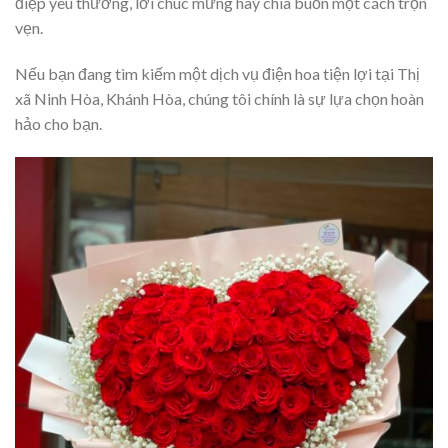
điệp yêu thương, lời chúc mừng hay chia buồn một cách trọn
vẹn.
Nếu bạn đang tìm kiếm một dịch vụ điện hoa tiện lợi tại Thị
xã Ninh Hòa, Khánh Hòa, chúng tôi chính là sự lựa chọn hoàn
hảo cho bạn.