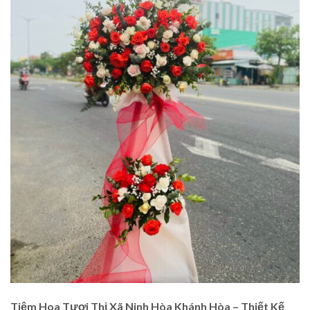
Tiệm Hoa Tươi Thị Xã Ninh Hòa Khánh Hòa – Thiết Kế