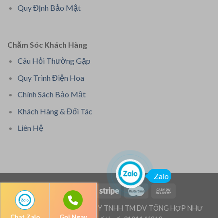
Quy Định Bảo Mật
Chăm Sóc Khách Hàng
Câu Hỏi Thường Gặp
Quy Trình Điện Hoa
Chính Sách Bảo Mật
Khách Hàng & Đối Tác
Liên Hệ
Zalo
Bản quyền thuộc: CÔNG TY TNHH TM DV TỔNG HỢP NHƯ
Chat Zalo
Gọi Ngay