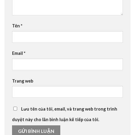
Tên
*
Email
*
Trang web
Lưu tên của tôi, email, và trang web trong trình
duyệt này cho lần bình luận kế tiếp của tôi.