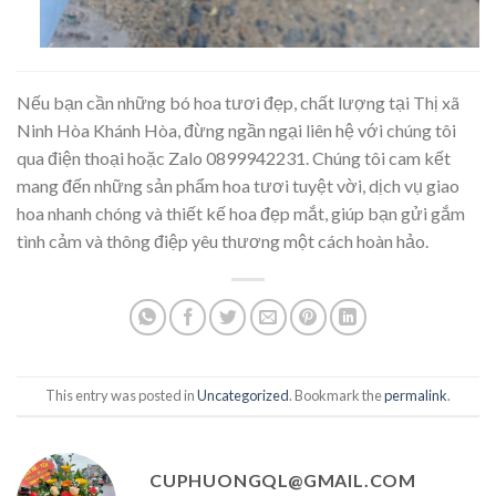
Nếu bạn cần những bó hoa tươi đẹp, chất lượng tại Thị xã
Ninh Hòa Khánh Hòa, đừng ngần ngại liên hệ với chúng tôi
qua điện thoại hoặc Zalo 0899942231. Chúng tôi cam kết
mang đến những sản phẩm hoa tươi tuyệt vời, dịch vụ giao
hoa nhanh chóng và thiết kế hoa đẹp mắt, giúp bạn gửi gắm
tình cảm và thông điệp yêu thương một cách hoàn hảo.
This entry was posted in
Uncategorized
. Bookmark the
permalink
.
CUPHUONGQL@GMAIL.COM