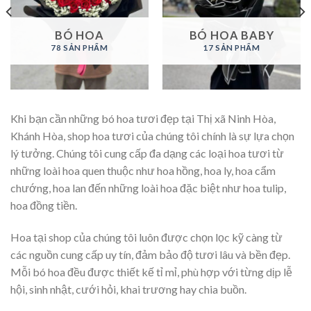
BÓ HOA
BÓ HOA BABY
78 SẢN PHẨM
17 SẢN PHẨM
Khi bạn cần những bó hoa tươi đẹp tại Thị xã Ninh Hòa,
Khánh Hòa, shop hoa tươi của chúng tôi chính là sự lựa chọn
lý tưởng. Chúng tôi cung cấp đa dạng các loại hoa tươi từ
những loài hoa quen thuộc như hoa hồng, hoa ly, hoa cẩm
chướng, hoa lan đến những loài hoa đặc biệt như hoa tulip,
hoa đồng tiền.
Hoa tại shop của chúng tôi luôn được chọn lọc kỹ càng từ
các nguồn cung cấp uy tín, đảm bảo độ tươi lâu và bền đẹp.
Mỗi bó hoa đều được thiết kế tỉ mỉ, phù hợp với từng dịp lễ
hội, sinh nhật, cưới hỏi, khai trương hay chia buồn.