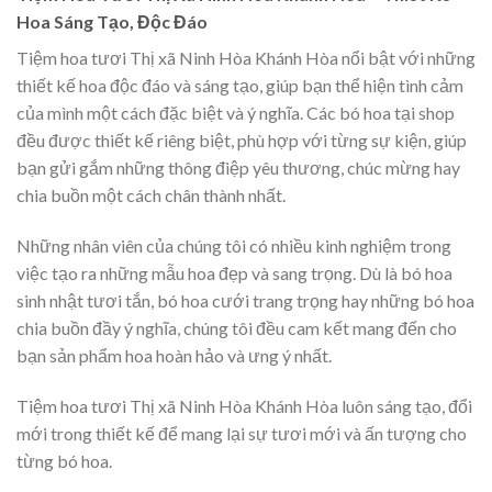
Hoa Sáng Tạo, Độc Đáo
Tiệm hoa tươi Thị xã Ninh Hòa Khánh Hòa nổi bật với những
thiết kế hoa độc đáo và sáng tạo, giúp bạn thể hiện tình cảm
của mình một cách đặc biệt và ý nghĩa. Các bó hoa tại shop
đều được thiết kế riêng biệt, phù hợp với từng sự kiện, giúp
bạn gửi gắm những thông điệp yêu thương, chúc mừng hay
chia buồn một cách chân thành nhất.
Những nhân viên của chúng tôi có nhiều kinh nghiệm trong
việc tạo ra những mẫu hoa đẹp và sang trọng. Dù là bó hoa
sinh nhật tươi tắn, bó hoa cưới trang trọng hay những bó hoa
chia buồn đầy ý nghĩa, chúng tôi đều cam kết mang đến cho
bạn sản phẩm hoa hoàn hảo và ưng ý nhất.
Tiệm hoa tươi Thị xã Ninh Hòa Khánh Hòa luôn sáng tạo, đổi
mới trong thiết kế để mang lại sự tươi mới và ấn tượng cho
từng bó hoa.