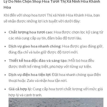
Lý Do Nên Chọn Shop Hoa Tươi Thị Xã Ninh Hòa Khánh
Hòa
Khi đến với shop hoa tươi Thị xã Ninh Hòa Khánh Hòa, bạn
sẽ nhận được những lợi ích tuyệt vời dưới đây:
Chất lượng hoa tươi cao:
Hoa được chọn lọc kỹ càng từ
các nhà cung cấp uy tín, đảm bảo độ tươi lâu.
Dịch vụ giao hoa nhanh chóng:
Hoa được giao đúng giờ,
đúng địa chỉ và luôn giữ được độ tươi mới.
Thiết kế hoa độc đáo và sáng tạo:
Mỗi bó hoa đều
được thiết kế riêng biệt, phù hợp với từng sự kiện.
Dịch vụ điện hoa tiện lợi:
Đặt hoa nhanh chóng qua điện
thoại hoặc Zalo và nhận hoa tận nơi.
Giá cả hợp lý:
Cung cấp hoa tươi chất lượng với mức giá
hợp lý và cạnh tranh.