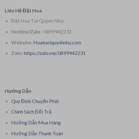
Liên Hệ Đặt Hoa
Đặt Hoa Tại Quỳnh Như
Hotline/Zalo :
0899942231
Website:
Hoatuoiquynhnhu.com
Zalo:
https://zalo.me/0899942231
Hướng Dẫn
Quy Định Chuyển Phát
Chính Sách Đổi Trả
Hướng Dẫn Mua Hàng
Hướng Dẫn Thanh Toán