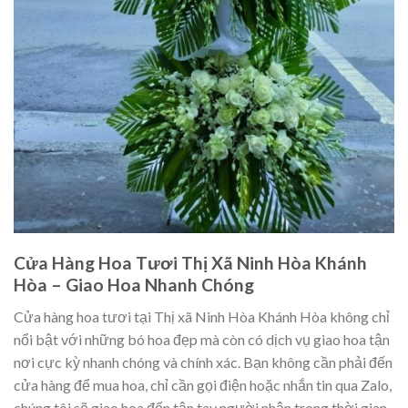
Cửa Hàng Hoa Tươi Thị Xã Ninh Hòa Khánh
Hòa – Giao Hoa Nhanh Chóng
Cửa hàng hoa tươi tại Thị xã Ninh Hòa Khánh Hòa không chỉ
nổi bật với những bó hoa đẹp mà còn có dịch vụ giao hoa tận
nơi cực kỳ nhanh chóng và chính xác. Bạn không cần phải đến
cửa hàng để mua hoa, chỉ cần gọi điện hoặc nhắn tin qua Zalo,
chúng tôi sẽ giao hoa đến tận tay người nhận trong thời gian