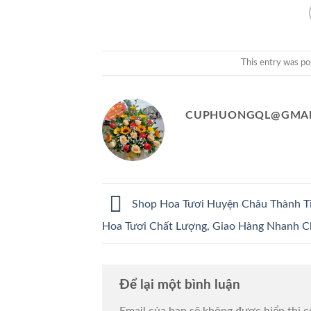
This entry was po
CUPHUONGQL@GMAI
Shop Hoa Tươi Huyện Châu Thành Ti
Hoa Tươi Chất Lượng, Giao Hàng Nhanh 
Để lại một bình luận
Email của bạn sẽ không được hiển thị c