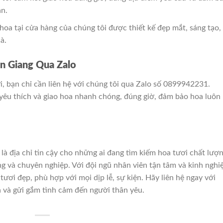
ận.
oa tại cửa hàng của chúng tôi được thiết kế đẹp mắt, sáng tạo,
à.
n Giang Qua Zalo
i, bạn chỉ cần liên hệ với chúng tôi qua Zalo số 0899942231.
yêu thích và giao hoa nhanh chóng, đúng giờ, đảm bảo hoa luôn
là địa chỉ tin cậy cho những ai đang tìm kiếm hoa tươi chất lượn
g và chuyên nghiệp. Với đội ngũ nhân viên tận tâm và kinh nghi
ơi đẹp, phù hợp với mọi dịp lễ, sự kiện. Hãy liên hệ ngay với
 và gửi gắm tình cảm đến người thân yêu.