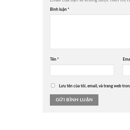
Bình luận
*
Tên
*
Ema
Lưu tên của tôi, email, và trang web tron