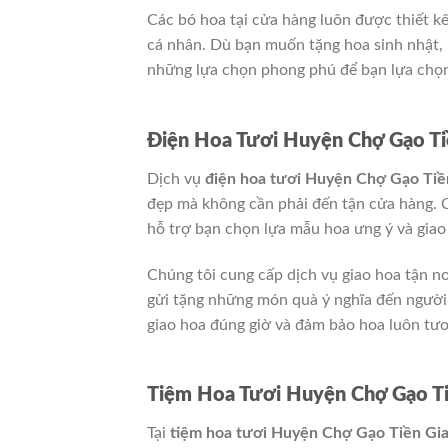
Các bó hoa tại cửa hàng luôn được thiết kế
cá nhân. Dù bạn muốn tặng hoa sinh nhật, 
những lựa chọn phong phú để bạn lựa chọ
Điện Hoa Tươi Huyện Chợ Gạo Ti
Dịch vụ
điện hoa tươi Huyện Chợ Gạo Tiề
đẹp mà không cần phải đến tận cửa hàng. C
hỗ trợ bạn chọn lựa mẫu hoa ưng ý và gia
Chúng tôi cung cấp dịch vụ giao hoa tận n
gửi tặng những món quà ý nghĩa đến người 
giao hoa đúng giờ và đảm bảo hoa luôn tươ
Tiệm Hoa Tươi Huyện Chợ Gạo Ti
Tại
tiệm hoa tươi Huyện Chợ Gạo Tiền Gi