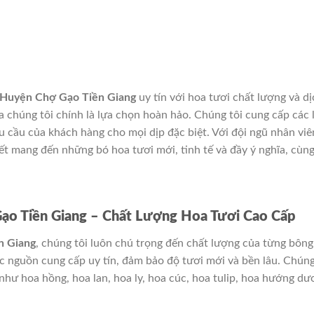
 Huyện Chợ Gạo Tiền Giang
uy tín với hoa tươi chất lượng và dị
 chúng tôi chính là lựa chọn hoàn hảo. Chúng tôi cung cấp các 
 cầu của khách hàng cho mọi dịp đặc biệt. Với đội ngũ nhân viê
ết mang đến những bó hoa tươi mới, tinh tế và đầy ý nghĩa, cùn
ạo Tiền Giang – Chất Lượng Hoa Tươi Cao Cấp
n Giang
, chúng tôi luôn chú trọng đến chất lượng của từng bông
c nguồn cung cấp uy tín, đảm bảo độ tươi mới và bền lâu. Chún
 như hoa hồng, hoa lan, hoa ly, hoa cúc, hoa tulip, hoa hướng d