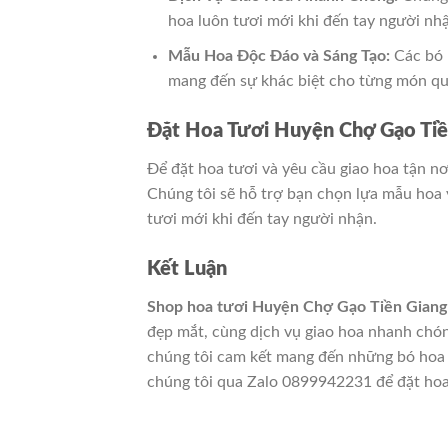
hoa luôn tươi mới khi đến tay người nh
Mẫu Hoa Độc Đáo và Sáng Tạo:
Các bó h
mang đến sự khác biệt cho từng món qu
Đặt Hoa Tươi Huyện Chợ Gạo Tiề
Để đặt hoa tươi và yêu cầu giao hoa tận nơ
Chúng tôi sẽ hỗ trợ bạn chọn lựa mẫu hoa 
tươi mới khi đến tay người nhận.
Kết Luận
Shop hoa tươi Huyện Chợ Gạo Tiền Giang
đẹp mắt, cùng dịch vụ giao hoa nhanh chón
chúng tôi cam kết mang đến những bó hoa tư
chúng tôi qua Zalo 0899942231 để đặt hoa