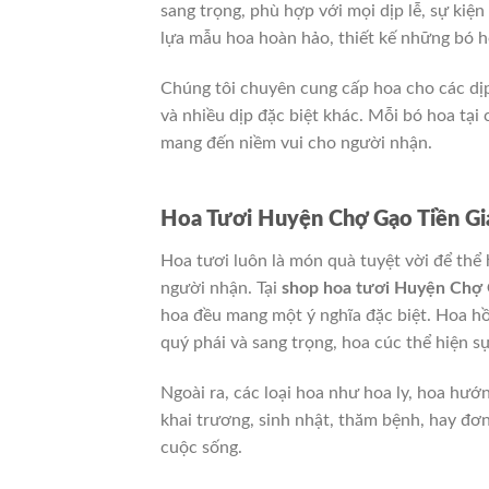
sang trọng, phù hợp với mọi dịp lễ, sự kiệ
lựa mẫu hoa hoàn hảo, thiết kế những bó h
Chúng tôi chuyên cung cấp hoa cho các dịp
và nhiều dịp đặc biệt khác. Mỗi bó hoa tại 
mang đến niềm vui cho người nhận.
Hoa Tươi Huyện Chợ Gạo Tiền Gi
Hoa tươi luôn là món quà tuyệt vời để thể
người nhận. Tại
shop hoa tươi Huyện Chợ 
hoa đều mang một ý nghĩa đặc biệt. Hoa hồ
quý phái và sang trọng, hoa cúc thể hiện sự
Ngoài ra, các loại hoa như hoa ly, hoa hư
khai trương, sinh nhật, thăm bệnh, hay đơn
cuộc sống.