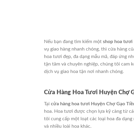
Nếu bạn đang tìm kiếm một
shop hoa tươi
vụ giao hàng nhanh chóng, thì cửa hàng của
hoa tươi đẹp, đa dạng mẫu mã, đáp ứng nhu
tận tâm và chuyên nghiệp, chúng tôi cam k
dịch vụ giao hoa tận nơi nhanh chóng.
Cửa Hàng Hoa Tươi Huyện Chợ G
Tại
cửa hàng hoa tươi Huyện Chợ Gạo Tiề
hoa. Hoa tươi được chọn lựa kỹ càng từ cá
tôi cung cấp một loạt các loại hoa đa dạng
và nhiều loài hoa khác.