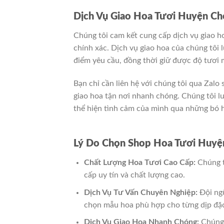
Dịch Vụ Giao Hoa Tươi Huyện Ch
Chúng tôi cam kết cung cấp dịch vụ giao h
chính xác. Dịch vụ giao hoa của chúng tôi
điểm yêu cầu, đồng thời giữ được độ tươi 
Bạn chỉ cần liên hệ với chúng tôi qua Zal
giao hoa tận nơi nhanh chóng. Chúng tôi l
thể hiện tình cảm của mình qua những bó h
Lý Do Chọn Shop Hoa Tươi Huyện
Chất Lượng Hoa Tươi Cao Cấp:
Chúng t
cấp uy tín và chất lượng cao.
Dịch Vụ Tư Vấn Chuyên Nghiệp:
Đội ngũ
chọn mẫu hoa phù hợp cho từng dịp đặc
Dịch Vụ Giao Hoa Nhanh Chóng:
Chúng 