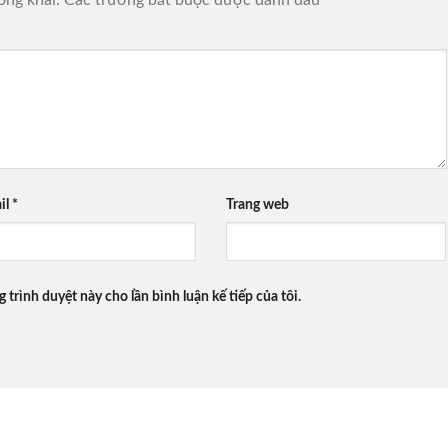
il
*
Trang web
g trình duyệt này cho lần bình luận kế tiếp của tôi.