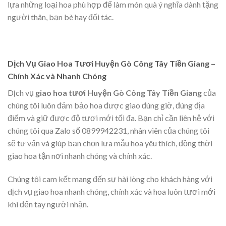
lựa những loại hoa phù hợp để làm món quà ý nghĩa dành tặng
người thân, bạn bè hay đối tác.
Dịch Vụ Giao Hoa Tươi Huyện Gò Công Tây Tiền Giang –
Chính Xác và Nhanh Chóng
Dịch vụ
giao hoa tươi Huyện Gò Công Tây Tiền Giang
của
chúng tôi luôn đảm bảo hoa được giao đúng giờ, đúng địa
điểm và giữ được độ tươi mới tối đa. Bạn chỉ cần liên hệ với
chúng tôi qua Zalo số 0899942231, nhân viên của chúng tôi
sẽ tư vấn và giúp bạn chọn lựa mẫu hoa yêu thích, đồng thời
giao hoa tận nơi nhanh chóng và chính xác.
Chúng tôi cam kết mang đến sự hài lòng cho khách hàng với
dịch vụ giao hoa nhanh chóng, chính xác và hoa luôn tươi mới
khi đến tay người nhận.