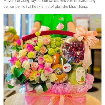
Huyện Gò Công Tây mà còn tại các khu vực lân cận, mang
đến sự tiện lợi và tiết kiệm thời gian cho khách hàng.