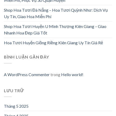
Miễn Phí, Phục Vụ 30 Quận Huyện
Shop Hoa Tươi Đà Nẵng – Hoa Tươi Quỳnh Như: Dịch Vụ
Uy Tín, Giao Hoa Miễn Phí
Shop Hoa Tươi Huyện U Minh Thượng Kiên Giang – Giao
Nhanh Hoa Đẹp Giá Tốt
Hoa Tươi Huyện Giồng Riềng Kiên Giang Uy Tín Giá Rẻ
BÌNH LUẬN GẦN ĐÂY
A WordPress Commenter
trong
Hello world!
LƯU TRỮ
Tháng 5 2025
Tháng 4 2025