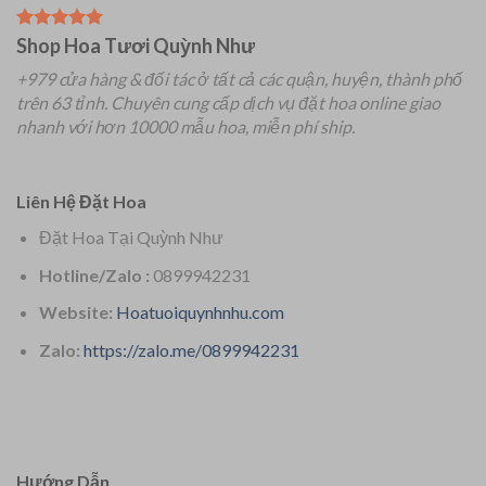
Shop Hoa Tươi Quỳnh Như
+979 cửa hàng & đối tác ở tất cả các quận, huyện, thành phố
trên 63 tỉnh.
Chuyên
cung cấp dịch vụ đặt hoa online giao
nhanh với hơn 10000 mẫu hoa, miễn phí ship.
Liên Hệ Đặt Hoa
Đặt Hoa Tại Quỳnh Như
Hotline/Zalo :
0899942231
Website:
Hoatuoiquynhnhu.com
Zalo:
https://zalo.me/0899942231
Hướng Dẫn