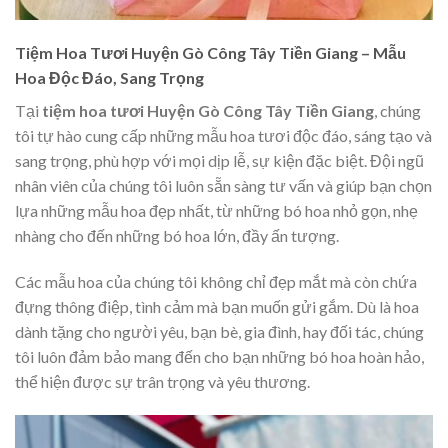
Tiệm Hoa Tươi Huyện Gò Công Tây Tiền Giang – Mẫu
Hoa Độc Đáo, Sang Trọng
Tại
tiệm hoa tươi Huyện Gò Công Tây Tiền Giang
, chúng
tôi tự hào cung cấp những mẫu hoa tươi độc đáo, sáng tạo và
sang trọng, phù hợp với mọi dịp lễ, sự kiện đặc biệt. Đội ngũ
nhân viên của chúng tôi luôn sẵn sàng tư vấn và giúp bạn chọn
lựa những mẫu hoa đẹp nhất, từ những bó hoa nhỏ gọn, nhẹ
nhàng cho đến những bó hoa lớn, đầy ấn tượng.
Các mẫu hoa của chúng tôi không chỉ đẹp mắt mà còn chứa
đựng thông điệp, tình cảm mà bạn muốn gửi gắm. Dù là hoa
dành tặng cho người yêu, bạn bè, gia đình, hay đối tác, chúng
tôi luôn đảm bảo mang đến cho bạn những bó hoa hoàn hảo,
thể hiện được sự trân trọng và yêu thương.