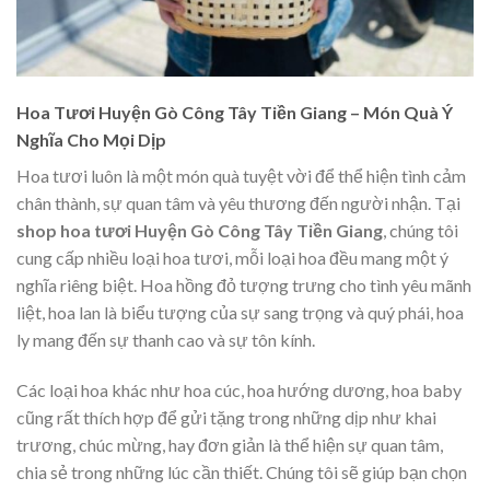
Hoa Tươi Huyện Gò Công Tây Tiền Giang – Món Quà Ý
Nghĩa Cho Mọi Dịp
Hoa tươi luôn là một món quà tuyệt vời để thể hiện tình cảm
chân thành, sự quan tâm và yêu thương đến người nhận. Tại
shop hoa tươi Huyện Gò Công Tây Tiền Giang
, chúng tôi
cung cấp nhiều loại hoa tươi, mỗi loại hoa đều mang một ý
nghĩa riêng biệt. Hoa hồng đỏ tượng trưng cho tình yêu mãnh
liệt, hoa lan là biểu tượng của sự sang trọng và quý phái, hoa
ly mang đến sự thanh cao và sự tôn kính.
Các loại hoa khác như hoa cúc, hoa hướng dương, hoa baby
cũng rất thích hợp để gửi tặng trong những dịp như khai
trương, chúc mừng, hay đơn giản là thể hiện sự quan tâm,
chia sẻ trong những lúc cần thiết. Chúng tôi sẽ giúp bạn chọn