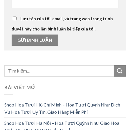
Lưu tên của tôi, email, và trang web trong trình
duyệt này cho lần bình luận kế tiếp của tôi.
BÀI VIẾT MỚI
Shop Hoa Tươi Hồ Chí Minh – Hoa Tươi Quỳnh Như Dịch
Vụ Hoa Tươi Uy Tín, Giao Hàng Miễn Phí
Shop Hoa Tươi Hà Nội – Hoa Tươi Quỳnh Như Giao Hoa