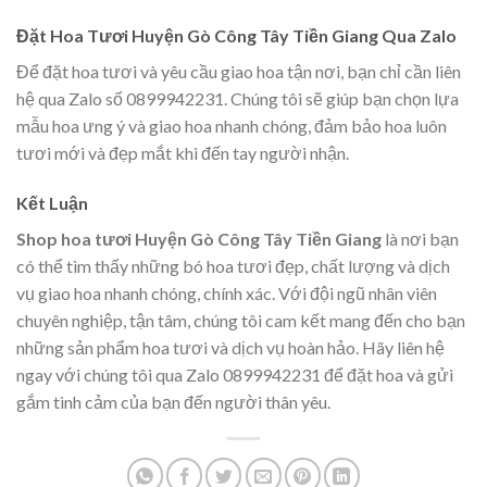
Đặt Hoa Tươi Huyện Gò Công Tây Tiền Giang Qua Zalo
Để đặt hoa tươi và yêu cầu giao hoa tận nơi, bạn chỉ cần liên
hệ qua Zalo số 0899942231. Chúng tôi sẽ giúp bạn chọn lựa
mẫu hoa ưng ý và giao hoa nhanh chóng, đảm bảo hoa luôn
tươi mới và đẹp mắt khi đến tay người nhận.
Kết Luận
Shop hoa tươi Huyện Gò Công Tây Tiền Giang
là nơi bạn
có thể tìm thấy những bó hoa tươi đẹp, chất lượng và dịch
vụ giao hoa nhanh chóng, chính xác. Với đội ngũ nhân viên
chuyên nghiệp, tận tâm, chúng tôi cam kết mang đến cho bạn
những sản phẩm hoa tươi và dịch vụ hoàn hảo. Hãy liên hệ
ngay với chúng tôi qua Zalo 0899942231 để đặt hoa và gửi
gắm tình cảm của bạn đến người thân yêu.