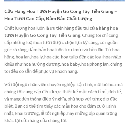
Cửa Hàng Hoa Tươi Huyện Gò Công Tây Tiền Giang –
Hoa Tươi Cao Cấp, Đảm Bảo Chất Lượng
Chất lượng hoa luôn là ưu tiên hàng đầu tại
cửa hàng hoa
tươi Huyện Gò Công Tây Tiền Giang
. Chúng tôi chỉ cung
cấp những loại hoa tươi được chọn lựa kỹ càng, có nguồn
gốc rõ ràng, đảm bảo hoa luôn tươi mới và bền lâu. Từ hoa
hồng, hoa lan, hoa ly, hoa cúc, hoa tulip đến các loại hoa nhập
khẩu như hoa hướng dương, hoa baby, hoa phong lan, chúng
tôi đều có sẵn để phục vụ khách hàng.
Với đội ngũ nhân viên chuyên nghiệp, tận tình, mỗi bó hoa mà
chúng tôi cung cấp đều được thiết kế một cách tỉ mỉ, tinh tế,
và mang đến thông điệp ý nghĩa, phù hợp với từng dịp đặc
biệt. Bạn có thể tìm thấy các mẫu hoa cho đám cưới, sinh
nhật, khai trương, lễ tốt nghiệp, hay những dịp quan trọng
khác tại cửa hàng của chúng tôi.