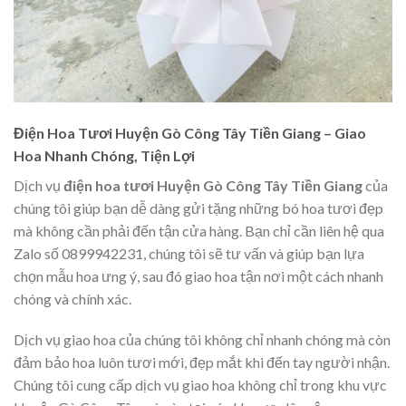
Điện Hoa Tươi Huyện Gò Công Tây Tiền Giang – Giao
Hoa Nhanh Chóng, Tiện Lợi
Dịch vụ
điện hoa tươi Huyện Gò Công Tây Tiền Giang
của
chúng tôi giúp bạn dễ dàng gửi tặng những bó hoa tươi đẹp
mà không cần phải đến tận cửa hàng. Bạn chỉ cần liên hệ qua
Zalo số 0899942231, chúng tôi sẽ tư vấn và giúp bạn lựa
chọn mẫu hoa ưng ý, sau đó giao hoa tận nơi một cách nhanh
chóng và chính xác.
Dịch vụ giao hoa của chúng tôi không chỉ nhanh chóng mà còn
đảm bảo hoa luôn tươi mới, đẹp mắt khi đến tay người nhận.
Chúng tôi cung cấp dịch vụ giao hoa không chỉ trong khu vực