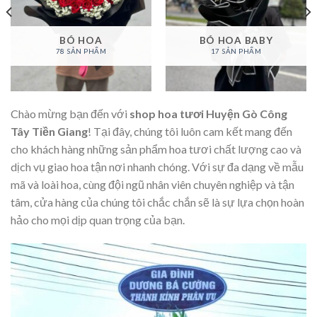
BÓ HOA
BÓ HOA BABY
78 SẢN PHẨM
17 SẢN PHẨM
Chào mừng bạn đến với
shop hoa tươi Huyện Gò Công
Tây Tiền Giang
! Tại đây, chúng tôi luôn cam kết mang đến
cho khách hàng những sản phẩm hoa tươi chất lượng cao và
dịch vụ giao hoa tận nơi nhanh chóng. Với sự đa dạng về mẫu
mã và loài hoa, cùng đội ngũ nhân viên chuyên nghiệp và tận
tâm, cửa hàng của chúng tôi chắc chắn sẽ là sự lựa chọn hoàn
hảo cho mọi dịp quan trọng của bạn.