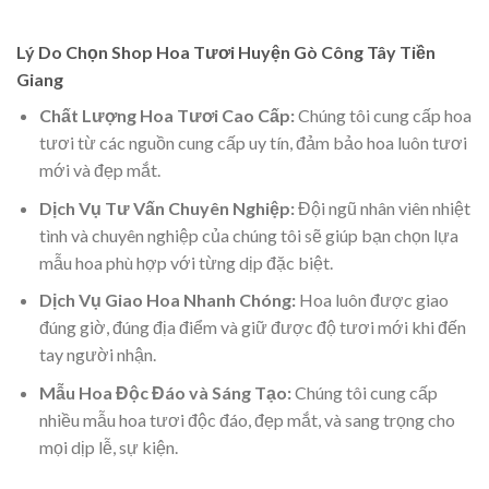
Lý Do Chọn Shop Hoa Tươi Huyện Gò Công Tây Tiền
Giang
Chất Lượng Hoa Tươi Cao Cấp:
Chúng tôi cung cấp hoa
tươi từ các nguồn cung cấp uy tín, đảm bảo hoa luôn tươi
mới và đẹp mắt.
Dịch Vụ Tư Vấn Chuyên Nghiệp:
Đội ngũ nhân viên nhiệt
tình và chuyên nghiệp của chúng tôi sẽ giúp bạn chọn lựa
mẫu hoa phù hợp với từng dịp đặc biệt.
Dịch Vụ Giao Hoa Nhanh Chóng:
Hoa luôn được giao
đúng giờ, đúng địa điểm và giữ được độ tươi mới khi đến
tay người nhận.
Mẫu Hoa Độc Đáo và Sáng Tạo:
Chúng tôi cung cấp
nhiều mẫu hoa tươi độc đáo, đẹp mắt, và sang trọng cho
mọi dịp lễ, sự kiện.