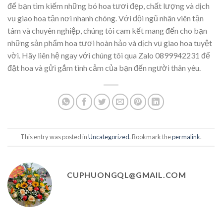
để bạn tìm kiếm những bó hoa tươi đẹp, chất lượng và dịch
vụ giao hoa tận nơi nhanh chóng. Với đội ngũ nhân viên tận
tâm và chuyên nghiệp, chúng tôi cam kết mang đến cho bạn
những sản phẩm hoa tươi hoàn hảo và dịch vụ giao hoa tuyệt
vời. Hãy liên hệ ngay với chúng tôi qua Zalo 0899942231 để
đặt hoa và gửi gắm tình cảm của bạn đến người thân yêu.
This entry was posted in
Uncategorized
. Bookmark the
permalink
.
CUPHUONGQL@GMAIL.COM