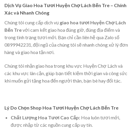
Dịch Vụ Giao Hoa Tươi Huyện Chợ Lách Bến Tre – Chính
Xác và Nhanh Chóng
Chúng tôi cung cấp dịch vụ
giao hoa tươi Huyện Chợ Lách
Bến Tre
với cam kết giao hoa đúng giờ, đúng địa điểm và
trong tình trạng tươi mới. Bạn chỉ cần liên hệ qua Zalo số
0899942231, đội ngũ của chúng tôi sẽ nhanh chóng xử lý đơn
hàng và giao hoa tận nơi.
Chúng tôi nhận giao hoa trong khu vực Huyện Chợ Lách và
các khu vực lân cận, giúp bạn tiết kiệm thời gian và công sức
khi muốn gửi tặng hoa đến người thân, bạn bè hay đối tác.
Lý Do Chọn Shop Hoa Tươi Huyện Chợ Lách Bến Tre
Chất Lượng Hoa Tươi Cao Cấp:
Hoa luôn tươi mới,
được nhập từ các nguồn cung cấp uy tín.