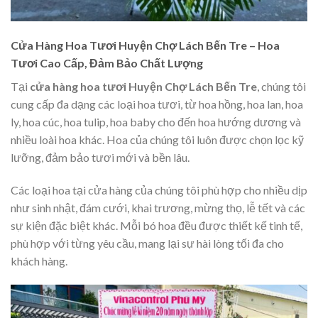
Cửa Hàng Hoa Tươi Huyện Chợ Lách Bến Tre – Hoa
Tươi Cao Cấp, Đảm Bảo Chất Lượng
Tại
cửa hàng hoa tươi Huyện Chợ Lách Bến Tre
, chúng tôi
cung cấp đa dạng các loại hoa tươi, từ hoa hồng, hoa lan, hoa
ly, hoa cúc, hoa tulip, hoa baby cho đến hoa hướng dương và
nhiều loài hoa khác. Hoa của chúng tôi luôn được chọn lọc kỹ
lưỡng, đảm bảo tươi mới và bền lâu.
Các loại hoa tại cửa hàng của chúng tôi phù hợp cho nhiều dịp
như sinh nhật, đám cưới, khai trương, mừng thọ, lễ tết và các
sự kiện đặc biệt khác. Mỗi bó hoa đều được thiết kế tinh tế,
phù hợp với từng yêu cầu, mang lại sự hài lòng tối đa cho
khách hàng.