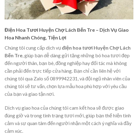
Điện Hoa Tươi Huyện Chợ Lách Bến Tre – Dịch Vụ Giao
Hoa Nhanh Chóng, Tiện Lợi
Chúng tôi cung cấp dịch vụ
điện hoa tươi Huyện Chợ Lách
Bến Tre
, giúp bạn dễ dàng gửi tặng những bó hoa tươi đẹp
đến người thân, bạn bè, đồng nghiệp hay đối tác mà không
cần phải đến trực tiếp cửa hàng. Bạn chỉ cần liên hệ với
chúng tôi qua Zalo số 0899942231, và đội ngũ nhân viên của
chúng tôi sẽ tư vấn, chọn lựa mẫu hoa phù hợp với yêu cầu
của bạn và giao tận nơi.
Dịch vụ giao hoa của chúng tôi cam kết hoa sẽ được giao
đúng giờ và trong tình trạng tươi mới, giúp bạn thể hiện tình
cảm và sự quan tâm đến người nhận một cách ý nghĩa và đầy
cảm xúc.