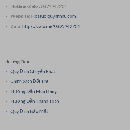
Hotline/Zalo :
0899942231
Website:
Hoatuoiquynhnhu.com
Zalo:
https://zalo.me/0899942231
Hướng Dẫn
Quy Định Chuyển Phát
Chính Sách Đổi Trả
Hướng Dẫn Mua Hàng
Hướng Dẫn Thanh Toán
Quy Định Bảo Mật