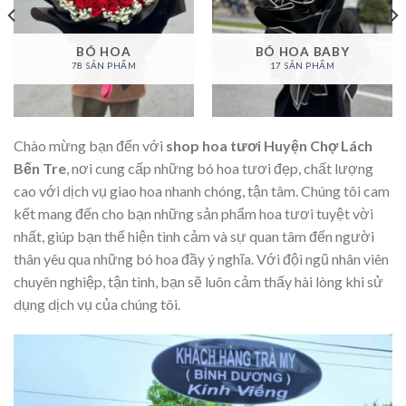
BÓ HOA
BÓ HOA BABY
78 SẢN PHẨM
17 SẢN PHẨM
Chào mừng bạn đến với
shop hoa tươi Huyện Chợ Lách
Bến Tre
, nơi cung cấp những bó hoa tươi đẹp, chất lượng
cao với dịch vụ giao hoa nhanh chóng, tận tâm. Chúng tôi cam
kết mang đến cho bạn những sản phẩm hoa tươi tuyệt vời
nhất, giúp bạn thể hiện tình cảm và sự quan tâm đến người
thân yêu qua những bó hoa đầy ý nghĩa. Với đội ngũ nhân viên
chuyên nghiệp, tận tình, bạn sẽ luôn cảm thấy hài lòng khi sử
dụng dịch vụ của chúng tôi.