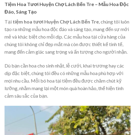
Tiệm Hoa Tươi Huyện Chợ Lách Bến Tre – Mẫu Hoa Độc
Đáo, Sáng Tạo
Tại
tiệm hoa tươi Huyện Chợ Lách Bến Tre
, chúng tôi luôn
tạo ra những mẫu hoa độc đáo và sáng tạo, mang đến sự mới
mẻ và khác biệt cho mỗi dịp. Các mẫu hoa tại cửa hàng của
chúng tôi không chỉ đẹp mắt mà còn được thiết kế tinh tế,
mang đến cảm giác sang trọng và ấn tượng cho người nhận.
Dù bạn cần hoa cho sinh nhật, lễ cưới, khai trương hay các
dịp đặc biệt, chúng tôi đều có những mẫu hoa phù hợp với
mọi nhu cầu. Mỗi bó hoa tại tiệm đều được chăm chút kỹ
lưỡng, nhằm mang lại một món quà hoàn hảo, thể hiện tình
cảm sâu sắc của bạn.