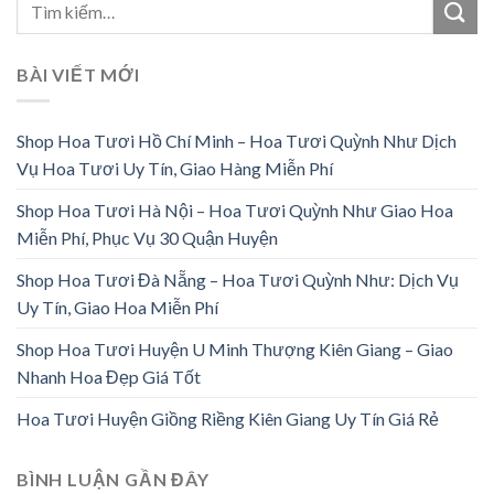
BÀI VIẾT MỚI
Shop Hoa Tươi Hồ Chí Minh – Hoa Tươi Quỳnh Như Dịch
Vụ Hoa Tươi Uy Tín, Giao Hàng Miễn Phí
Shop Hoa Tươi Hà Nội – Hoa Tươi Quỳnh Như Giao Hoa
Miễn Phí, Phục Vụ 30 Quận Huyện
Shop Hoa Tươi Đà Nẵng – Hoa Tươi Quỳnh Như: Dịch Vụ
Uy Tín, Giao Hoa Miễn Phí
Shop Hoa Tươi Huyện U Minh Thượng Kiên Giang – Giao
Nhanh Hoa Đẹp Giá Tốt
Hoa Tươi Huyện Giồng Riềng Kiên Giang Uy Tín Giá Rẻ
BÌNH LUẬN GẦN ĐÂY