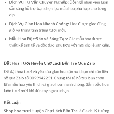
Dịch Vụ Tư Vấn Chuyên Nghiệp:
Đội ngũ nhân viên luôn
sẵn sàng hỗ trợ bạn chọn lựa mẫu hoa phù hợp cho từng
dịp.
Dịch Vụ Giao Hoa Nhanh Chóng:
Hoa được giao đúng
giờ và trong tình trạng tươi mới.
Mẫu Hoa Độc Đáo và Sáng Tạo:
Các mẫu hoa được
thiết kế tinh tế và độc đáo, phù hợp với mọi dịp lễ, sự kiện.
Đặt Hoa Tươi Huyện Chợ Lách Bến Tre Qua Zalo
Để đặt hoa tươi và yêu cầu giao hoa tận nơi, bạn chỉ cần liên
hệ qua Zalo số 0899942231. Chúng tôi sẽ hỗ trợ bạn chọn
lựa mẫu hoa yêu thích và giao hoa nhanh chóng, đảm bảo hoa
luôn tươi mới khi đến tay người nhận.
Kết Luận
Shop hoa tươi Huyện Chợ Lách Bến Tre
là địa chỉ lý tưởng