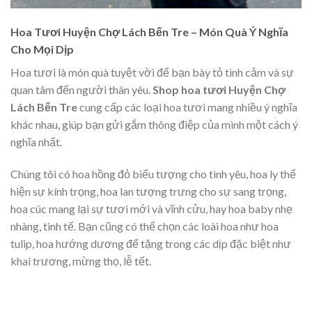
Hoa Tươi Huyện Chợ Lách Bến Tre – Món Quà Ý Nghĩa
Cho Mọi Dịp
Hoa tươi là món quà tuyệt vời để bạn bày tỏ tình cảm và sự
quan tâm đến người thân yêu.
Shop hoa tươi Huyện Chợ
Lách Bến Tre
cung cấp các loại hoa tươi mang nhiều ý nghĩa
khác nhau, giúp bạn gửi gắm thông điệp của mình một cách ý
nghĩa nhất.
Chúng tôi có hoa hồng đỏ biểu tượng cho tình yêu, hoa ly thể
hiện sự kính trọng, hoa lan tượng trưng cho sự sang trọng,
hoa cúc mang lại sự tươi mới và vĩnh cửu, hay hoa baby nhẹ
nhàng, tinh tế. Bạn cũng có thể chọn các loài hoa như hoa
tulip, hoa hướng dương để tặng trong các dịp đặc biệt như
khai trương, mừng thọ, lễ tết.